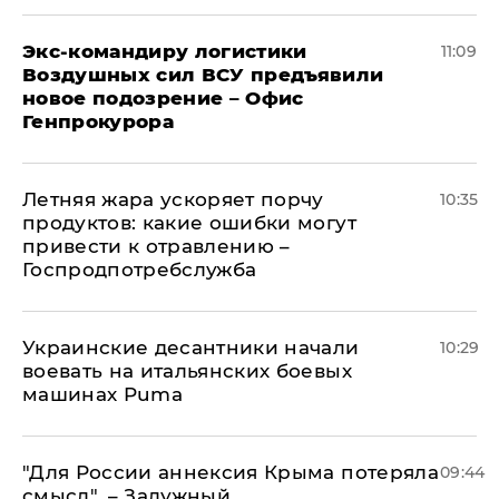
Экс-командиру логистики
11:09
Воздушных сил ВСУ предъявили
новое подозрение – Офис
Генпрокурора
Летняя жара ускоряет порчу
10:35
продуктов: какие ошибки могут
привести к отравлению –
Госпродпотребслужба
Украинские десантники начали
10:29
воевать на итальянских боевых
машинах Puma
"Для России аннексия Крыма потеряла
09:44
смысл", – Залужный