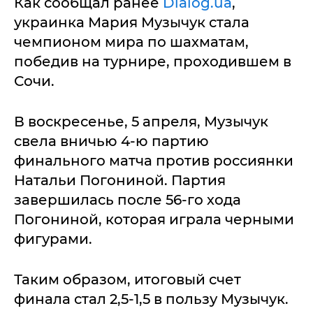
Как сообщал ранее
Dialog.ua
,
украинка Мария Музычук стала
чемпионом мира по шахматам,
победив на турнире, проходившем в
Сочи.
В воскресенье, 5 апреля, Музычук
свела вничью 4-ю партию
финального матча против россиянки
Натальи Погониной. Партия
завершилась после 56-го хода
Погониной, которая играла черными
фигурами.
Таким образом, итоговый счет
финала стал 2,5-1,5 в пользу Музычук.