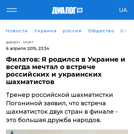
UA
Новости
Украина
россия
Общество
Блог
ДИАЛОГ
СПОРТ
6 апреля 2015, 23:34
Филатов: Я родился в Украине и
всегда мечтал о встрече
российских и украинских
шахматистов
Тренер российской шахматистки
Погониной заявил, что встреча
шахматисток двух стран в финале -
это большая дружба народов.