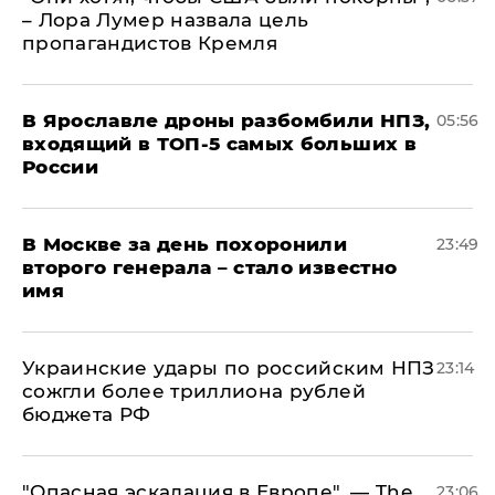
– Лора Лумер назвала цель
пропагандистов Кремля
В Ярославле дроны разбомбили НПЗ,
05:56
входящий в ТОП-5 самых больших в
России
В Москве за день похоронили
23:49
второго генерала – стало известно
имя
Украинские удары по российским НПЗ
23:14
сожгли более триллиона рублей
бюджета РФ
"Опасная эскалация в Европе", — The
23:06