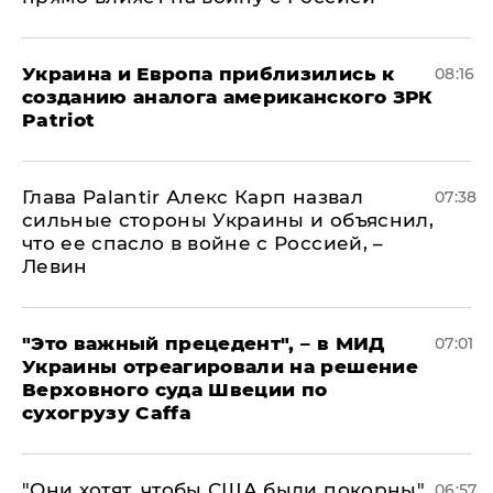
Украина и Европа приблизились к
08:16
созданию аналога американского ЗРК
Patriot
Глава Palantir Алекс Карп назвал
07:38
сильные стороны Украины и объяснил,
что ее спасло в войне с Россией, –
Левин
"Это важный прецедент", – в МИД
07:01
Украины отреагировали на решение
Верховного суда Швеции по
сухогрузу Caffa
"Они хотят, чтобы США были покорны",
06:57