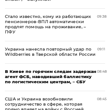
Стало известно, кому из работающих
09:38
пенсионеров-ВПЛ автоматически
продлят помощь на проживание, –
ПФУ
Украина нанесла повторный удар по
09:11
Wildberries в Тверской области России
В Киеве по горячим следам задержан
08:48
агент ФСБ, наводивший баллистику
по логистическим центрам, – СБУ
США и Украина возобновили
08:45
сотрудничество в сфере, которая
прямо влияет на войну с Россией