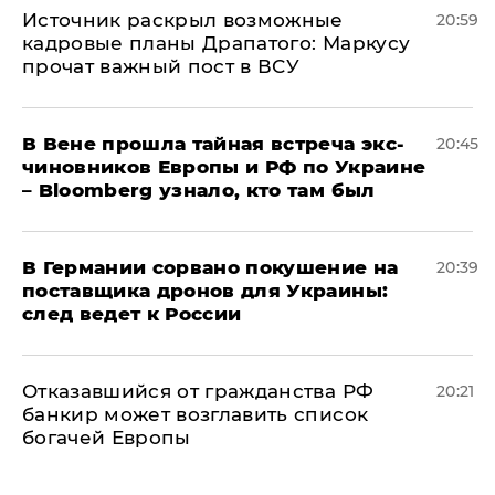
​Источник раскрыл возможные
20:59
кадровые планы Драпатого: Маркусу
прочат важный пост в ВСУ
В Вене прошла тайная встреча экс-
20:45
чиновников Европы и РФ по Украине
– Bloomberg узнало, кто там был
​В Германии сорвано покушение на
20:39
поставщика дронов для Украины:
след ведет к России
Отказавшийся от гражданства РФ
20:21
банкир может возглавить список
богачей Европы