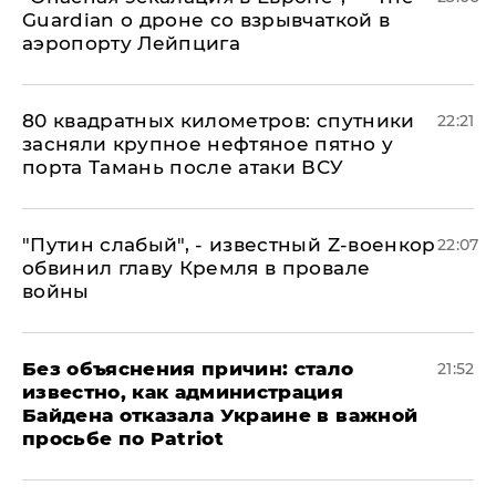
Guardian о дроне со взрывчаткой в
аэропорту Лейпцига
80 квадратных километров: спутники
22:21
засняли крупное нефтяное пятно у
порта Тамань после атаки ВСУ
​"Путин слабый", - известный Z-военкор
22:07
обвинил главу Кремля в провале
войны
Без объяснения причин: стало
21:52
известно, как администрация
Байдена отказала Украине в важной
просьбе по Patriot