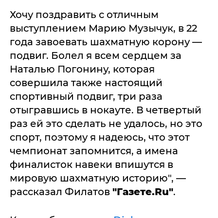
Хочу поздравить с отличным
выступлением Марию Музычук, в 22
года завоевать шахматную корону —
подвиг. Болел я всем сердцем за
Наталью Погонину, которая
совершила также настоящий
спортивный подвиг, три раза
отыгравшись в нокауте. В четвертый
раз ей это сделать не удалось, но это
спорт, поэтому я надеюсь, что этот
чемпионат запомнится, а имена
финалисток навеки впишутся в
мировую шахматную историю", —
рассказал Филатов
"Газете.Ru"
.