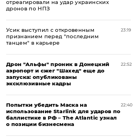
отреагировали на удар украинских
дронов по НПЗ
Усик выступил с откровенным
23:19
признанием перед "последним
танцем" в карьере
Дрон "Альфы" проник в Донецкий
22:52
аэропорт и сжег "Шахед" еще до
запуска: опубликованы
эксклюзивные кадры
Попытки убедить Маска на
22:40
использование Starlink для ударов по
баллистике в РФ – The Atlantic узнал
о позиции бизнесмена