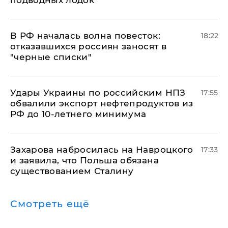
подводных лодок
​В РФ началась волна повесток:
18:22
отказавшихся россиян заносят в
"черные списки"
Удары Украины по российским НПЗ
17:55
обвалили экспорт нефтепродуктов из
РФ до 10-летнего минимума
​Захарова набросилась на Навроцкого
17:33
и заявила, что Польша обязана
существованием Сталину
Смотреть ещё