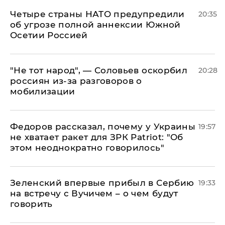
Четыре страны НАТО предупредили
20:35
об угрозе полной аннексии Южной
Осетии Россией
​"Не тот народ", — Соловьев оскорбил
20:28
россиян из-за разговоров о
мобилизации
Федоров рассказал, почему у Украины
19:57
не хватает ракет для ЗРК Patriot: "Об
этом неоднократно говорилось"
Зеленский впервые прибыл в Сербию
19:33
на встречу с Вучичем – о чем будут
говорить