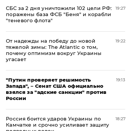
СБС за 2 дня уничтожили 102 цели РФ:
19:27
поражены база ФСБ "Беня" и корабли
"теневого флота"
От надежды на победу до новой
19:22
тяжелой зимы: The Atlantic о том,
почему оптимизм вокруг Украины
угасает
"Путин проверяет решимость
19:13
Запада", – Сенат США официально
взялся за "адские санкции" против
России
Россия боится ударов Украины по
18:27
Камчатке и срочно усиливает защиту