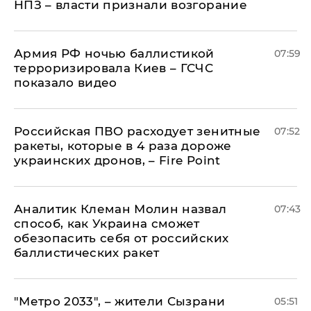
НПЗ – власти признали возгорание
Армия РФ ночью баллистикой
07:59
терроризировала Киев – ГСЧС
показало видео
Российская ПВО расходует зенитные
07:52
ракеты, которые в 4 раза дороже
украинских дронов, – Fire Point
Аналитик Клеман Молин назвал
07:43
способ, как Украина сможет
обезопасить себя от российских
баллистических ракет
"Метро 2033", – жители Сызрани
05:51