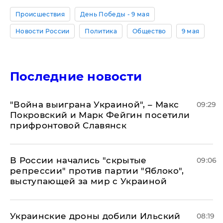
Происшествия
День Победы - 9 мая
Новости России
Политика
Общество
9 мая
Последние новости
"Война выиграна Украиной", – Макс
09:29
Покровский и Марк Фейгин посетили
прифронтовой Славянск
В России начались "скрытые
09:06
репрессии" против партии "Яблоко",
выступающей за мир с Украиной
Украинские дроны добили Ильский
08:19