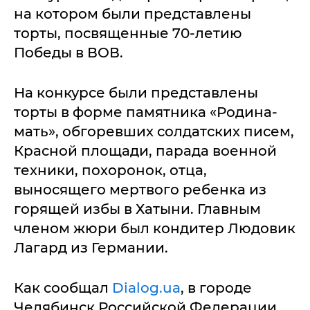
на котором были представлены
торты, посвященные 70-летию
Победы в ВОВ.
На конкурсе были представлены
торты в форме памятника «Родина-
мать», обгоревших солдатских писем,
Красной площади, парада военной
техники, похоронок, отца,
выносящего мертвого ребенка из
горящей избы в Хатыни. Главным
членом жюри был кондитер Людовик
Лагард из Германии.
Как сообщал
Dialog.ua
, в городе
Челябинск Российской Федерации