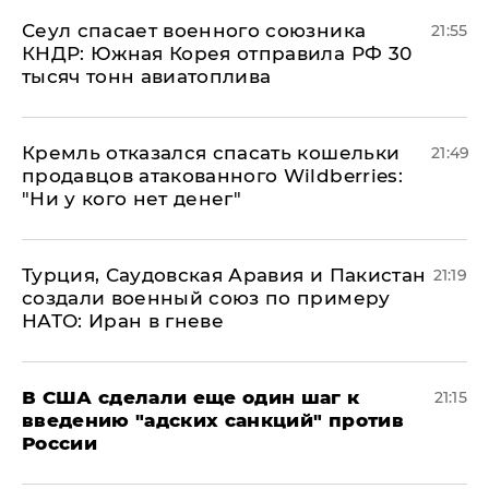
​Сеул спасает военного союзника
21:55
КНДР: Южная Корея отправила РФ 30
тысяч тонн авиатоплива
Кремль отказался спасать кошельки
21:49
продавцов атакованного Wildberries:
"Ни у кого нет денег"
Турция, Саудовская Аравия и Пакистан
21:19
создали военный союз по примеру
НАТО: Иран в гневе
В США сделали еще один шаг к
21:15
введению "адских санкций" против
России