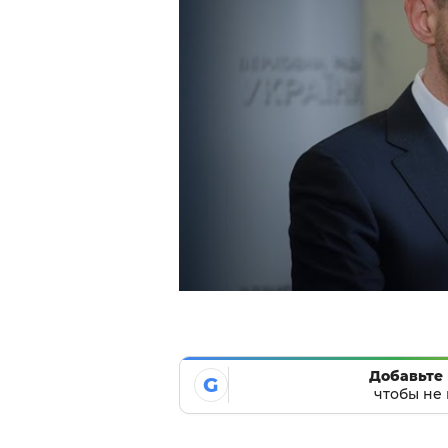
Добавьте 
G
чтобы не 