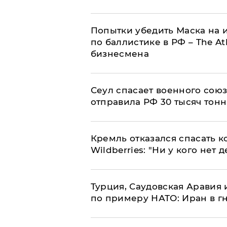
Попытки убедить Маска на и
по баллистике в РФ – The At
бизнесмена
​Сеул спасает военного со
отправила РФ 30 тысяч тон
Кремль отказался спасать 
Wildberries: "Ни у кого нет д
Турция, Саудовская Аравия
по примеру НАТО: Иран в г