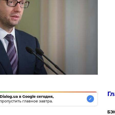
Гл
Dialog.ua в Google сегодня,
✓
пропустить главное завтра.
​БЭ