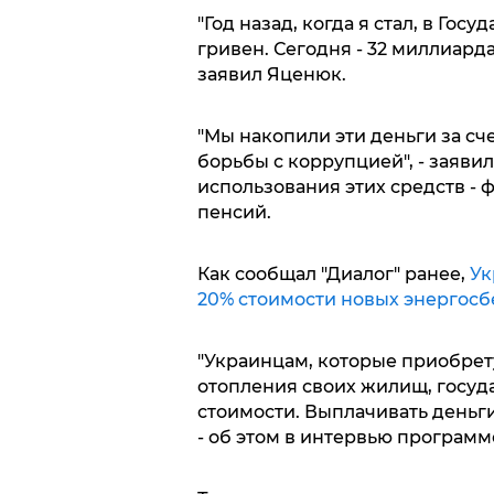
"Год назад, когда я стал, в Гос
гривен. Сегодня - 32 миллиарда.
заявил Яценюк.
"Мы накопили эти деньги за сч
борьбы с коррупцией", - заяви
использования этих средств - 
пенсий.
Как сообщал "Диалог" ранее,
Ук
20% стоимости новых энергосб
"Украинцам, которые приобрет
отопления своих жилищ, госуд
стоимости. Выплачивать деньг
- об этом в интервью програм