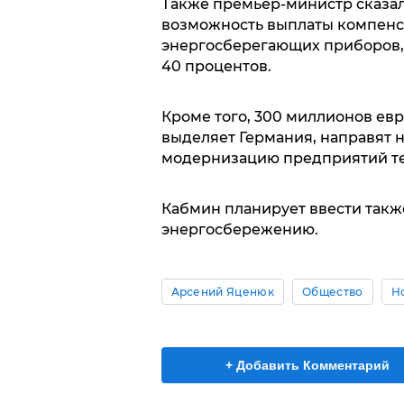
Также премьер-министр сказал
возможность выплаты компенс
энергосберегающих приборов, 
40 процентов.
Кроме того, 300 миллионов евр
выделяет Германия, направят н
модернизацию предприятий т
Кабмин планирует ввести такж
энергосбережению.
Арсений Яценюк
Общество
Н
+ Добавить Комментарий