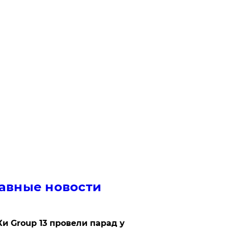
авные новости
Ки Group 13 провели парад у