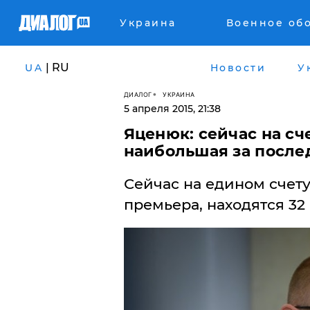
Украина
Военное об
| RU
UA
Новости
У
ДИАЛОГ
УКРАИНА
5 апреля 2015, 21:38
Яценюк: сейчас на сч
наибольшая за после
Сейчас на едином счету
премьера, находятся 32