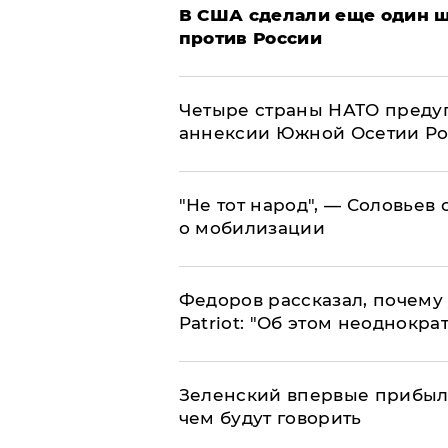
В США сделали еще один ш
против России
Четыре страны НАТО преду
аннексии Южной Осетии Р
​"Не тот народ", — Соловьев
о мобилизации
Федоров рассказал, почему 
Patriot: "Об этом неоднокра
Зеленский впервые прибыл 
чем будут говорить