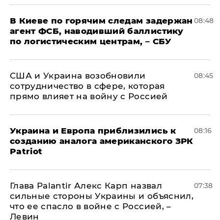
В Киеве по горячим следам задержан
08:48
агент ФСБ, наводивший баллистику
по логистическим центрам, – СБУ
США и Украина возобновили
08:45
сотрудничество в сфере, которая
прямо влияет на войну с Россией
Украина и Европа приблизились к
08:16
созданию аналога американского ЗРК
Patriot
Глава Palantir Алекс Карп назвал
07:38
сильные стороны Украины и объяснил,
что ее спасло в войне с Россией, –
Левин