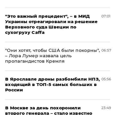
"Это важный прецедент", – в МИД
07:01
Украины отреагировали на решение
Верховного суда Швеции по
сухогрузу Caffa
"Они хотят, чтобы США были покорны",
06:57
– Лора Лумер назвала цель
пропагандистов Кремля
В Ярославле дроны разбомбили НПЗ,
05:56
входящий в ТОП-5 самых больших в
России
В Москве за день похоронили
23:49
второго генерала – стало известно