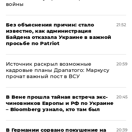
войны
Без объяснения причин: стало
21:52
известно, как администрация
Байдена отказала Украине в важной
просьбе по Patriot
​Источник раскрыл возможные
20:59
кадровые планы Драпатого: Маркусу
прочат важный пост в ВСУ
В Вене прошла тайная встреча экс-
20:45
чиновников Европы и РФ по Украине
– Bloomberg узнало, кто там был
​В Германии сорвано покушение на
20:39