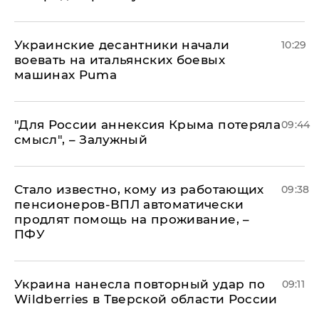
Украинские десантники начали
10:29
воевать на итальянских боевых
машинах Puma
"Для России аннексия Крыма потеряла
09:44
смысл", – Залужный
Стало известно, кому из работающих
09:38
пенсионеров-ВПЛ автоматически
продлят помощь на проживание, –
ПФУ
Украина нанесла повторный удар по
09:11
Wildberries в Тверской области России