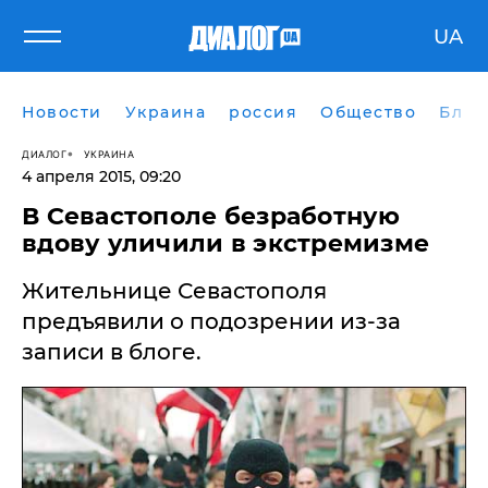
UA
Новости
Украина
россия
Общество
Блог
ДИАЛОГ
УКРАИНА
4 апреля 2015, 09:20
В Севастополе безработную
вдову уличили в экстремизме
Жительнице Севастополя
предъявили о подозрении из-за
записи в блоге.