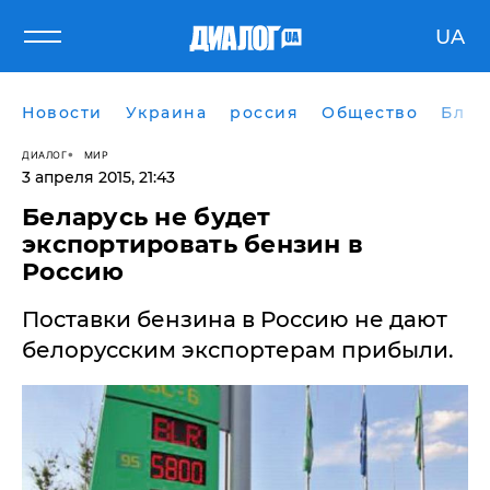
UA
Новости
Украина
россия
Общество
Блог
ДИАЛОГ
МИР
3 апреля 2015, 21:43
Беларусь не будет
экспортировать бензин в
Россию
Поставки бензина в Россию не дают
белорусским экспортерам прибыли.