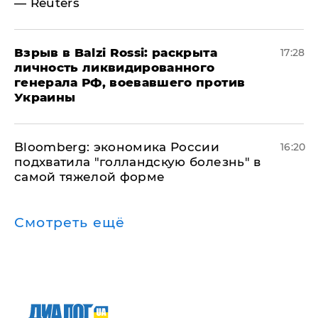
— Reuters
​Взрыв в Balzi Rossi: раскрыта
17:28
личность ликвидированного
генерала РФ, воевавшего против
Украины
Bloomberg: экономика России
16:20
подхватила "голландскую болезнь" в
самой тяжелой форме
Смотреть ещё