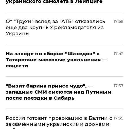
украинского самолета в Лейпциге
От "Трухи" вслед за "АТБ" отказались
17:59
еще два крупных рекламодателя из
Украины
На заводе по сборке "Шахедов" в
17:42
Татарстане массовые увольнения —
соцсети
"Визит барина принес чудо", —
17:37
западные СМИ смеются над Путиным
после поездки в Сибирь
​Россия готовит провокацию в Балтии с
17:35
захваченными украинскими дронами