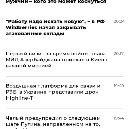
мужчин – кого это может коснуться
"Работу надо искать новую", – в РФ
20:24
Wildberries начал закрывать
атакованные склады
Первый визит за время войны: глава
20:17
МИД Азербайджана приехал в Киев с
важной миссией
Воздушная платформа для связи и
19:49
РЭБ: в Украине представили дрон
Highline-T
Чалый предупредил о следующем
19:44
шаге Путина, направленном на то,