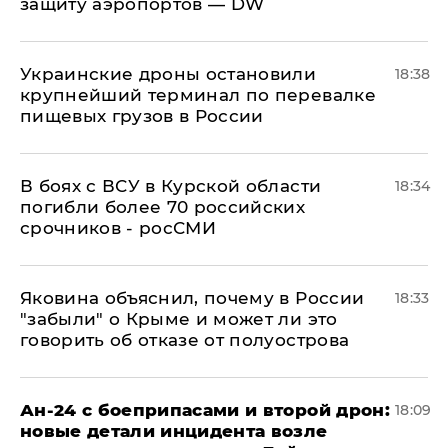
защиту аэропортов — DW
Украинские дроны остановили
18:38
крупнейший терминал по перевалке
пищевых грузов в России
В боях с ВСУ в Курской области
18:34
погибли более 70 российских
срочников - росСМИ
Яковина объяснил, почему в России
18:33
"забыли" о Крыме и может ли это
говорить об отказе от полуострова
Ан-24 с боеприпасами и второй дрон:
18:09
новые детали инцидента возле