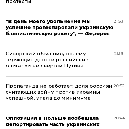
протесты
​"В день моего увольнения мы
21:53
успешно протестировали украинскую
баллистическую ракету", — Федоров
Сикорский объяснил, почему
21:19
теряющие деньги российские
олигархи не свергли Путина
​Пропаганда не работает: доля россиян,
20:52
считающих войну против Украины
успешной, упала до минимума
Оппозиция в Польше пообещала
20:44
депортировать часть украинских