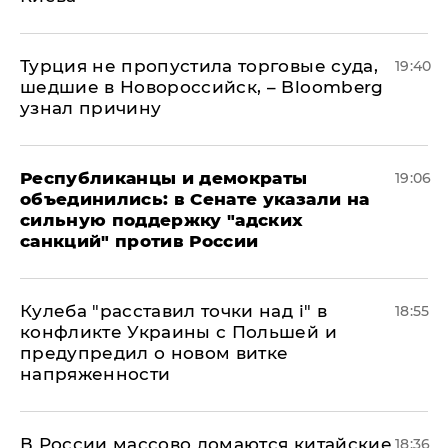
Турция не пропустила торговые суда,
19:40
шедшие в Новороссийск, – Bloomberg
узнал причину
Республиканцы и демократы
19:06
объединились: в Сенате указали на
сильную поддержку "адских
санкций" против России
Кулеба "расставил точки над і" в
18:55
конфликте Украины с Польшей и
предупредил о новом витке
напряженности
В России массово ломаются китайские
18:36