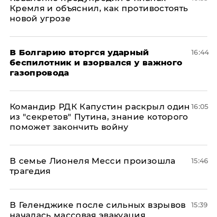
Кремля и объяснил, как противостоять
новой угрозе
В Болгарию вторгся ударный
16:44
беспилотник и взорвался у важного
газопровода
Командир РДК Капустин раскрыл один
16:05
из "секретов" Путина, знание которого
поможет закончить войну
В семье Лионеля Месси произошла
15:46
трагедия
В Геленджике после сильных взрывов
15:39
началась массовая эвакуация