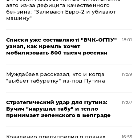
авто из-за дефицита качественного
бензина: "Заливают Евро-2 и убивают
машину"
Списки уже составляют: "ВЧК-ОГПУ"
18:01
узнал, как Кремль хочет
мобилизовать 800 тысяч россиян
Муждабаев рассказал, кто и когда
17:59
"выбьет табуретку" из-под Путина
Стратегический удар для Путина:
17:07
Вучич "нарушил табу" и тепло
принимает Зеленского в Белграде
Коваленко предупредил о планах
16:55