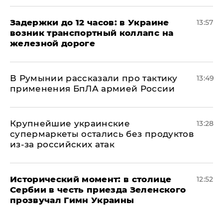
Задержки до 12 часов: в Украине
13:57
возник транспортный коллапс на
железной дороге
В Румынии рассказали про тактику
13:49
применения БпЛА армией России
Крупнейшие украинские
13:28
супермаркеты остались без продуктов
из-за российских атак
Исторический момент: в столице
12:52
Сербии в честь приезда Зеленского
прозвучал Гимн Украины