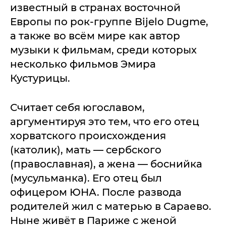
известный в странах восточной
Европы по рок-группе Bijelo Dugme,
а также во всём мире как автор
музыки к фильмам, среди которых
несколько фильмов Эмира
Кустурицы.
Считает себя югославом,
аргументируя это тем, что его отец
хорватского происхождения
(католик), мать — сербского
(православная), а жена — боснийка
(мусульманка). Его отец был
офицером ЮНА. После развода
родителей жил с матерью в Сараево.
Ныне живёт в Париже с женой