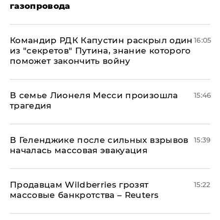
газопровода
Командир РДК Капустин раскрыл один
16:05
из "секретов" Путина, знание которого
поможет закончить войну
В семье Лионеля Месси произошла
15:46
трагедия
В Геленджике после сильных взрывов
15:39
началась массовая эвакуация
Продавцам Wildberries грозят
15:22
массовые банкротства – Reuters