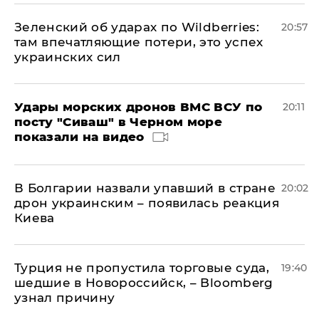
Зеленский об ударах по Wildberries:
20:57
там впечатляющие потери, это успех
украинских сил
Удары морских дронов ВМС ВСУ по
20:11
посту "Сиваш" в Черном море
показали на видео
В Болгарии назвали упавший в стране
20:02
дрон украинским – появилась реакция
Киева
Турция не пропустила торговые суда,
19:40
шедшие в Новороссийск, – Bloomberg
узнал причину