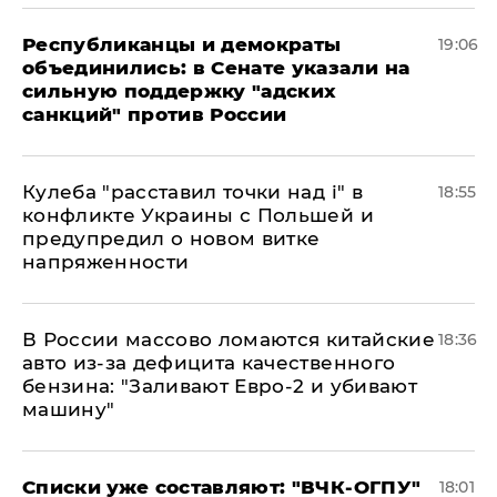
Республиканцы и демократы
19:06
объединились: в Сенате указали на
сильную поддержку "адских
санкций" против России
Кулеба "расставил точки над і" в
18:55
конфликте Украины с Польшей и
предупредил о новом витке
напряженности
В России массово ломаются китайские
18:36
авто из-за дефицита качественного
бензина: "Заливают Евро-2 и убивают
машину"
Списки уже составляют: "ВЧК-ОГПУ"
18:01