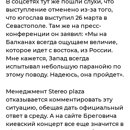
В соцсетях тут же пошли слухи, что
выступление отменено из-за того,
что югослав выступил 26 марта в
Севастополе. Там же на пресс-
конференции он заявил: «Мы на
Балканах всегда ощущаем величие,
которое идет с востока, из России.
Мне кажется, Запад всегда
испытывал небольшую паранойю по
этому поводу. Надеюсь, она пройдет».
Менеджмент Stereo plaza
отказывается комментировать эту
ситуацию, обещая дать официальный
ответ в среду. А на сайте Бреговича
киевский концерт все еще значится в