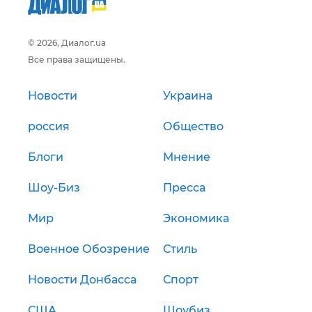
© 2026, Диалог.ua
Все права защищены.
Новости
Украина
россия
Общество
Блоги
Мнение
Шоу-Биз
Пресса
Мир
Экономика
Военное Обозрение
Стиль
Новости Донбасса
Спорт
США
Шоубиз