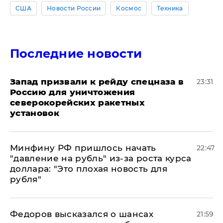
США
Новости России
Космос
Техника
Последние новости
Запад призвали к рейду спецназа в
23:31
Россию для уничтожения
северокорейских ракетных
установок
Минфину РФ пришлось начать
22:47
"давление на рубль" из-за роста курса
доллара: "Это плохая новость для
рубля"
Федоров высказался о шансах
21:59