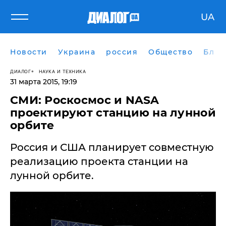
UA
Новости
Украина
россия
Общество
Блог
ДИАЛОГ
НАУКА И ТЕХНИКА
31 марта 2015, 19:19
СМИ: Роскосмос и NASA
проектируют станцию на лунной
орбите
Россия и США планирует совместную
реализацию проекта станции на
лунной орбите.