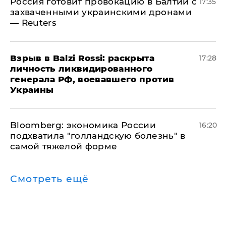
​Россия готовит провокацию в Балтии с
17:35
захваченными украинскими дронами
— Reuters
​Взрыв в Balzi Rossi: раскрыта
17:28
личность ликвидированного
генерала РФ, воевавшего против
Украины
Bloomberg: экономика России
16:20
подхватила "голландскую болезнь" в
самой тяжелой форме
Смотреть ещё