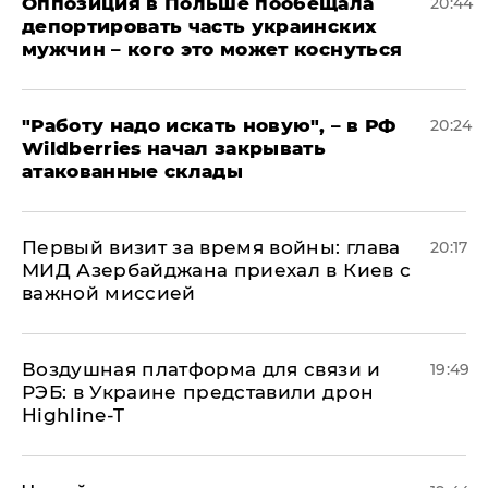
Оппозиция в Польше пообещала
20:44
депортировать часть украинских
мужчин – кого это может коснуться
"Работу надо искать новую", – в РФ
20:24
Wildberries начал закрывать
атакованные склады
Первый визит за время войны: глава
20:17
МИД Азербайджана приехал в Киев с
важной миссией
Воздушная платформа для связи и
19:49
РЭБ: в Украине представили дрон
Highline-T