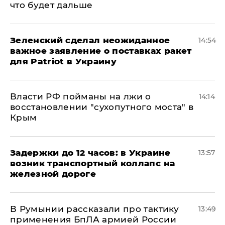
что будет дальше
Зеленский сделал неожиданное
14:54
важное заявление о поставках ракет
для Patriot в Украину
Власти РФ пойманы на лжи о
14:14
восстановлении "сухопутного моста" в
Крым
Задержки до 12 часов: в Украине
13:57
возник транспортный коллапс на
железной дороге
В Румынии рассказали про тактику
13:49
применения БпЛА армией России