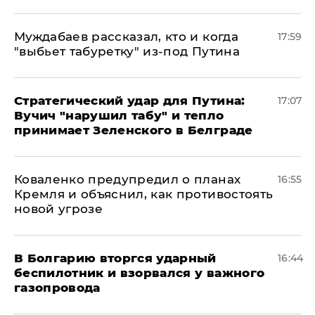
Муждабаев рассказал, кто и когда
17:59
"выбьет табуретку" из-под Путина
Стратегический удар для Путина:
17:07
Вучич "нарушил табу" и тепло
принимает Зеленского в Белграде
Коваленко предупредил о планах
16:55
Кремля и объяснил, как противостоять
новой угрозе
В Болгарию вторгся ударный
16:44
беспилотник и взорвался у важного
газопровода