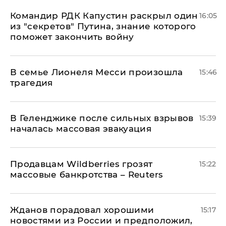
Командир РДК Капустин раскрыл один
16:05
из "секретов" Путина, знание которого
поможет закончить войну
В семье Лионеля Месси произошла
15:46
трагедия
В Геленджике после сильных взрывов
15:39
началась массовая эвакуация
Продавцам Wildberries грозят
15:22
массовые банкротства – Reuters
Жданов порадовал хорошими
15:17
новостями из России и предположил,