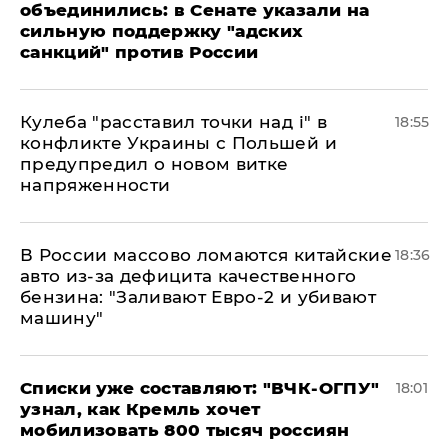
объединились: в Сенате указали на
сильную поддержку "адских
санкций" против России
Кулеба "расставил точки над і" в
18:55
конфликте Украины с Польшей и
предупредил о новом витке
напряженности
В России массово ломаются китайские
18:36
авто из-за дефицита качественного
бензина: "Заливают Евро-2 и убивают
машину"
Списки уже составляют: "ВЧК-ОГПУ"
18:01
узнал, как Кремль хочет
мобилизовать 800 тысяч россиян