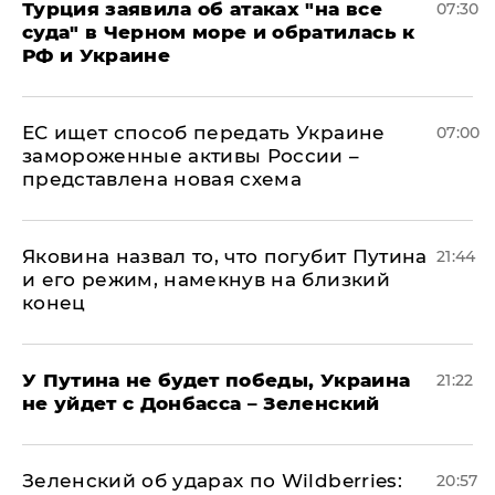
Турция заявила об атаках "на все
07:30
суда" в Черном море и обратилась к
РФ и Украине
ЕС ищет способ передать Украине
07:00
замороженные активы России –
представлена новая схема
Яковина назвал то, что погубит Путина
21:44
и его режим, намекнув на близкий
конец
У Путина не будет победы, Украина
21:22
не уйдет с Донбасса – Зеленский
Зеленский об ударах по Wildberries:
20:57