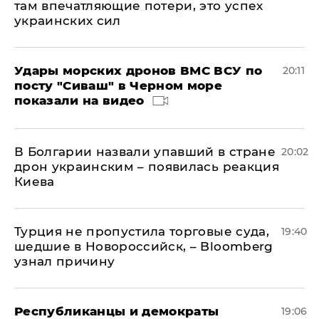
там впечатляющие потери, это успех
украинских сил
Удары морских дронов ВМС ВСУ по
20:11
посту "Сиваш" в Черном море
показали на видео
В Болгарии назвали упавший в стране
20:02
дрон украинским – появилась реакция
Киева
Турция не пропустила торговые суда,
19:40
шедшие в Новороссийск, – Bloomberg
узнал причину
Республиканцы и демократы
19:06