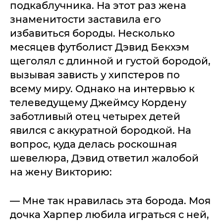
подкаблучника. На этот раз жена
знаменитости заставила его
избавиться бороды. Несколько
месяцев футболист Дэвид Бекхэм
щеголял с длинной и густой бородой,
вызывая зависть у хипстеров по
всему миру. Однако на интервью к
телеведущему Джеймсу Кордену
заботливый отец четырех детей
явился с аккуратной бородкой. На
вопрос, куда делась роскошная
шевелюра, Дэвид ответил жалобой
на жену Викторию:
— Мне так нравилась эта борода. Моя
дочка Харпер любила играться с ней,