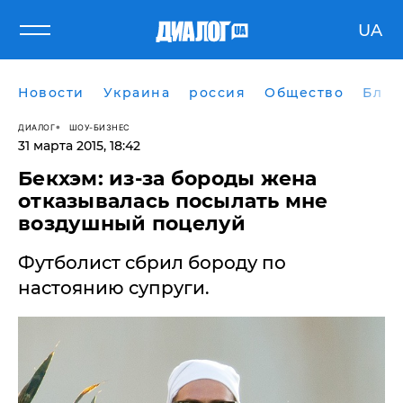
UA
Новости
Украина
россия
Общество
Блог
ДИАЛОГ
ШОУ-БИЗНЕС
31 марта 2015, 18:42
Бекхэм: из-за бороды жена
отказывалась посылать мне
воздушный поцелуй
Футболист сбрил бороду по
настоянию супруги.