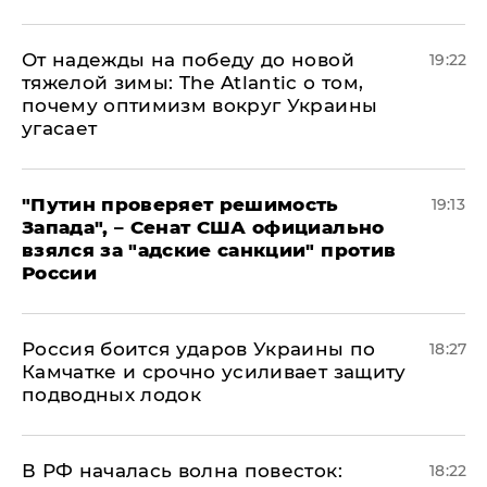
От надежды на победу до новой
19:22
тяжелой зимы: The Atlantic о том,
почему оптимизм вокруг Украины
угасает
"Путин проверяет решимость
19:13
Запада", – Сенат США официально
взялся за "адские санкции" против
России
Россия боится ударов Украины по
18:27
Камчатке и срочно усиливает защиту
подводных лодок
​В РФ началась волна повесток:
18:22