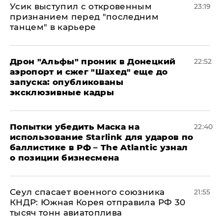
Усик выступил с откровенным
23:19
признанием перед "последним
танцем" в карьере
Дрон "Альфы" проник в Донецкий
22:52
аэропорт и сжег "Шахед" еще до
запуска: опубликованы
эксклюзивные кадры
Попытки убедить Маска на
22:40
использование Starlink для ударов по
баллистике в РФ – The Atlantic узнал
о позиции бизнесмена
​Сеул спасает военного союзника
21:55
КНДР: Южная Корея отправила РФ 30
тысяч тонн авиатоплива