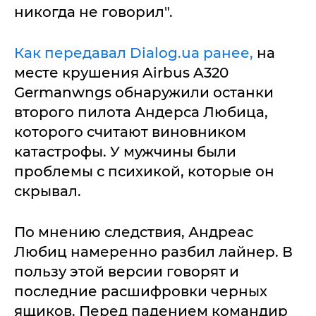
никогда не говорил".
Как передавал Dialog.ua ранее,
на
месте крушения Airbus A320
Germanwngs обнаружили останки
второго пилота Андерса Любица,
которого считают виновником
катастрофы. У мужчины были
проблемы с психикой, которые он
скрывал.
По мнению следствия, Андреас
Любиц намеренно разбил лайнер. В
пользу этой версии говорят и
последние расшифровки черных
ящиков. Перед падением командир