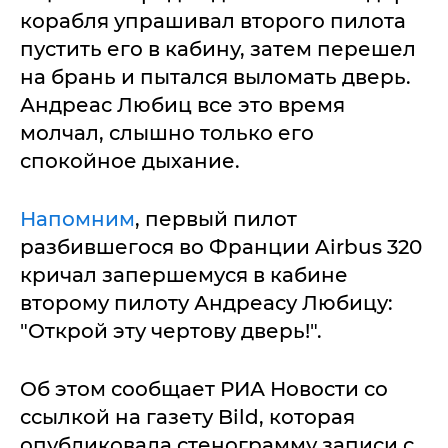
корабля упрашивал второго пилота
пустить его в кабину, затем перешел
на брань и пытался выломать дверь.
Андреас Любиц все это время
молчал, слышно только его
спокойное дыхание.
Напомним
, первый пилот
разбившегося во Франции Airbus 320
кричал запершемуся в кабине
второму пилоту Андреасу Любицу:
"Открой эту чертову дверь!".
Об этом сообщает РИА Новости со
ссылкой на газету Bild, которая
опубликовала стенограмму записи с