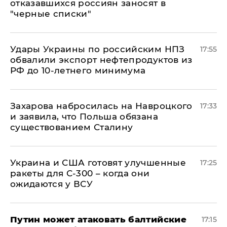
отказавшихся россиян заносят в
"черные списки"
Удары Украины по российским НПЗ
17:55
обвалили экспорт нефтепродуктов из
РФ до 10-летнего минимума
​Захарова набросилась на Навроцкого
17:33
и заявила, что Польша обязана
существованием Сталину
Украина и США готовят улучшенные
17:25
ракеты для С-300 – когда они
ожидаются у ВСУ
Путин может атаковать балтийские
17:15