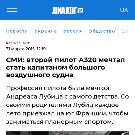
UA
Новости
Украина
россия
Общество
Блог
ДИАЛОГ
МИР
31 марта 2015, 12:19
СМИ: второй пилот А320 мечтал
стать капитаном большого
воздушного судна
Профессия пилота была мечтой
Андреаса Лубица с самого детства. Со
своими родителями Лубиц каждое
лето приезжал на юг Франции, чтобы
заниматься планерным спортом.