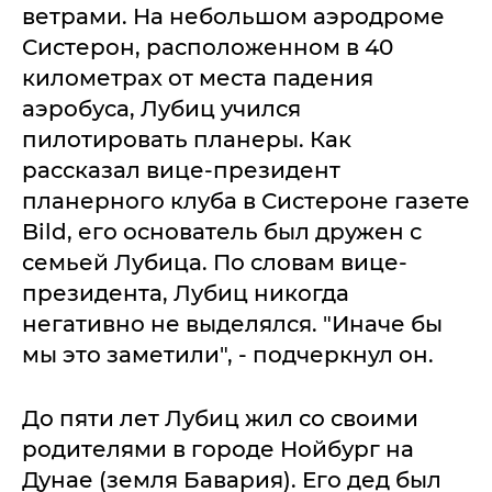
ветрами. На небольшом аэродроме
Систерон, расположенном в 40
километрах от места падения
аэробуса, Лубиц учился
пилотировать планеры. Как
рассказал вице-президент
планерного клуба в Систероне газете
Bild, его основатель был дружен с
семьей Лубица. По словам вице-
президента, Лубиц никогда
негативно не выделялся. "Иначе бы
мы это заметили", - подчеркнул он.
До пяти лет Лубиц жил со своими
родителями в городе Нойбург на
Дунае (земля Бавария). Его дед был