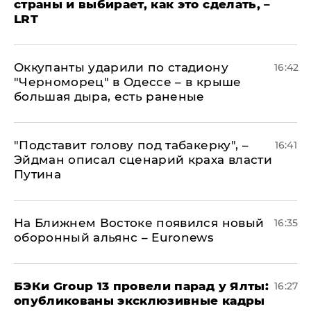
страны и выбирает, как это сделать, –
LRT
Оккупанты ударили по стадиону
16:42
"Черноморец" в Одессе – в крыше
большая дыра, есть раненые
​"Подставит голову под табакерку", –
16:41
Эйдман описал сценарий краха власти
Путина
На Ближнем Востоке появился новый
16:35
оборонный альянс – Euronews
​БЭКи Group 13 провели парад у Ялты:
16:27
опубликованы эксклюзивные кадры