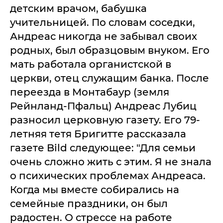
детским врачом, бабушка
учительницей. По словам соседки,
Андреас никогда не забывал своих
родных, был образцовым внуком. Его
мать работала органистской в
церкви, отец служащим банка. После
переезда в Монтабаур (земля
Рейнланд-Пфальц) Андреас Лубиц
разносил церковную газету. Его 79-
летняя тетя Бригитте рассказала
газете Bild следующее: "Для семьи
очень сложно жить с этим. Я не знала
о психических проблемах Андреаса.
Когда мы вместе собирались на
семейные праздники, он был
радостен. О стрессе на работе