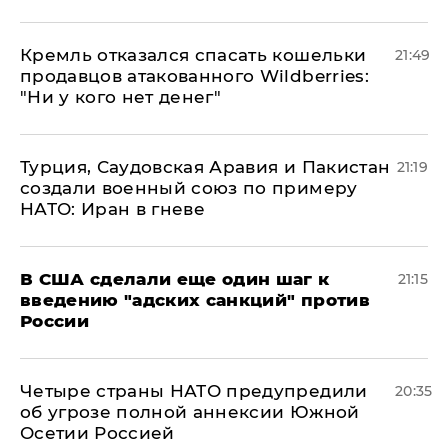
Кремль отказался спасать кошельки
21:49
продавцов атакованного Wildberries:
"Ни у кого нет денег"
Турция, Саудовская Аравия и Пакистан
21:19
создали военный союз по примеру
НАТО: Иран в гневе
В США сделали еще один шаг к
21:15
введению "адских санкций" против
России
Четыре страны НАТО предупредили
20:35
об угрозе полной аннексии Южной
Осетии Россией