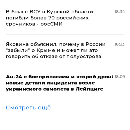
В боях с ВСУ в Курской области
18:34
погибли более 70 российских
срочников - росСМИ
Яковина объяснил, почему в России
18:33
"забыли" о Крыме и может ли это
говорить об отказе от полуострова
Ан-24 с боеприпасами и второй дрон:
18:09
новые детали инцидента возле
украинского самолета в Лейпциге
Смотреть ещё