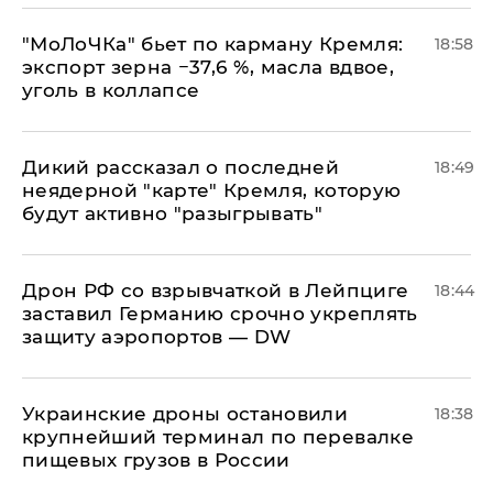
​"МоЛоЧКа" бьет по карману Кремля:
18:58
экспорт зерна −37,6 %, масла вдвое,
уголь в коллапсе
Дикий рассказал о последней
18:49
неядерной "карте" Кремля, которую
будут активно "разыгрывать"
​Дрон РФ со взрывчаткой в Лейпциге
18:44
заставил Германию срочно укреплять
защиту аэропортов — DW
Украинские дроны остановили
18:38
крупнейший терминал по перевалке
пищевых грузов в России