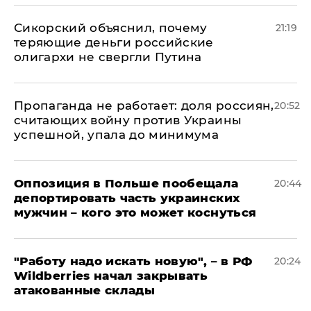
Сикорский объяснил, почему
21:19
теряющие деньги российские
олигархи не свергли Путина
​Пропаганда не работает: доля россиян,
20:52
считающих войну против Украины
успешной, упала до минимума
Оппозиция в Польше пообещала
20:44
депортировать часть украинских
мужчин – кого это может коснуться
"Работу надо искать новую", – в РФ
20:24
Wildberries начал закрывать
атакованные склады