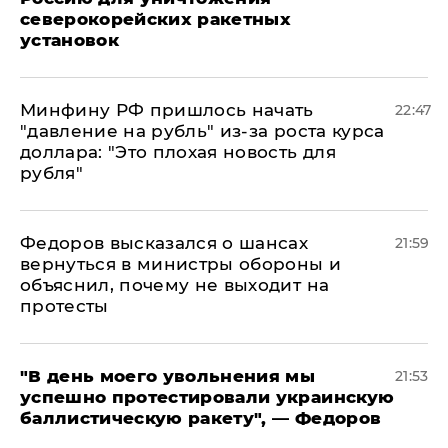
северокорейских ракетных
установок
Минфину РФ пришлось начать
22:47
"давление на рубль" из-за роста курса
доллара: "Это плохая новость для
рубля"
Федоров высказался о шансах
21:59
вернуться в министры обороны и
объяснил, почему не выходит на
протесты
​"В день моего увольнения мы
21:53
успешно протестировали украинскую
баллистическую ракету", — Федоров