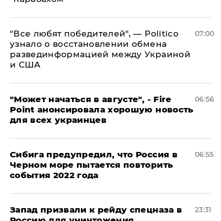
​"Все любят победителей", — Politico
07:00
узнало о восстановлении обмена
развединформацией между Украиной
и США
"Может начаться в августе", - Fire
06:56
Point анонсировала хорошую новость
для всех украинцев
Сибига предупредил, что Россия в
06:55
Черном море пытается повторить
события 2022 года
Запад призвали к рейду спецназа в
23:31
Россию для уничтожения