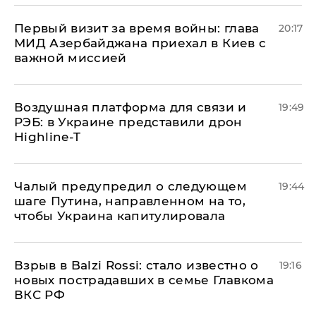
Первый визит за время войны: глава
20:17
МИД Азербайджана приехал в Киев с
важной миссией
Воздушная платформа для связи и
19:49
РЭБ: в Украине представили дрон
Highline-T
Чалый предупредил о следующем
19:44
шаге Путина, направленном на то,
чтобы Украина капитулировала
Взрыв в Balzi Rossi: стало известно о
19:16
новых пострадавших в семье Главкома
ВКС РФ