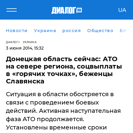
UA
Новости
Украина
россия
Общество
Блог
ДИАЛОГ
УКРАИНА
3 июня 2014, 15:32
​Донецкая область сейчас: АТО
на севере региона, соцвыплаты
в «горячих точках», беженцы
Славянска
Ситуация в области обостряется в
связи с проведением боевых
действий. Активная наступательная
фаза АТО продолжается.
Установлены временные сроки