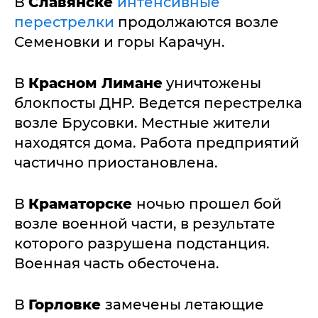
В
Славянске
интенсивные
перестрелки
продолжаются возле
Семеновки и горы Карачун.
В
Красном Лимане
уничтожены
блокпосты ДНР. Ведется перестрелка
возле Брусовки. Местные жители
находятся дома. Работа предприятий
частично приостановлена.
В
Краматорске
ночью прошел бой
возле военной части, в результате
которого разрушена подстанция.
Военная часть обесточена.
В
Горловке
замечены летающие