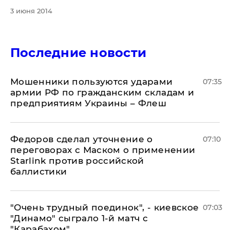
3 июня 2014
Последние новости
Мошенники пользуются ударами
07:35
армии РФ по гражданским складам и
предприятиям Украины – Флеш
Федоров сделал уточнение о
07:10
переговорах с Маском о применении
Starlink против российской
баллистики
"Очень трудный поединок", - киевское
07:03
"Динамо" сыграло 1-й матч с
"Карабахом"