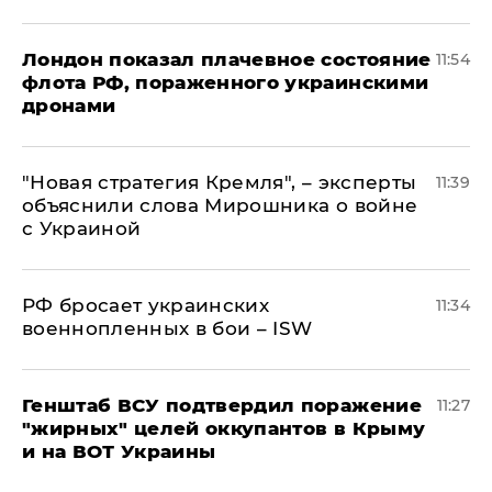
Лондон показал плачевное состояние
11:54
флота РФ, пораженного украинскими
дронами
"Новая стратегия Кремля", – эксперты
11:39
объяснили слова Мирошника о войне
с Украиной
РФ бросает украинских
11:34
военнопленных в бои – ISW
Генштаб ВСУ подтвердил поражение
11:27
"жирных" целей оккупантов в Крыму
и на ВОТ Украины