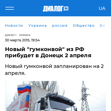
UA
Новости
Украина
россия
Общество
Блог
ДИАЛОГ
УКРАИНА
30 марта 2015, 19:54
Новый "гумконвой" из РФ
прибудет в Донецк 2 апреля
Новый гумконвой запланирован на 2
апреля.