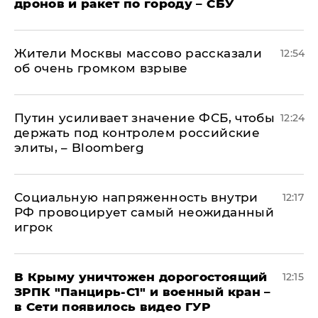
дронов и ракет по городу – СБУ
Жители Москвы массово рассказали
12:54
об очень громком взрыве
Путин усиливает значение ФСБ, чтобы
12:24
держать под контролем российские
элиты, – Bloomberg
Социальную напряженность внутри
12:17
РФ провоцирует самый неожиданный
игрок
В Крыму уничтожен дорогостоящий
12:15
ЗРПК "Панцирь-С1" и военный кран –
в Сети появилось видео ГУР