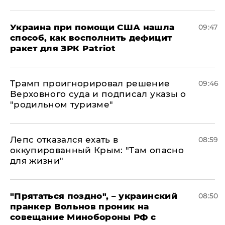
Украина при помощи США нашла
09:47
способ, как восполнить дефицит
ракет для ЗРК Patriot
Трамп проигнорировал решение
09:46
Верховного суда и подписал указы о
"родильном туризме"
Лепс отказался ехать в
08:59
оккупированный Крым: "Там опасно
для жизни"
"Прятаться поздно", – украинский
08:50
пранкер Вольнов проник на
совещание Минобороны РФ с