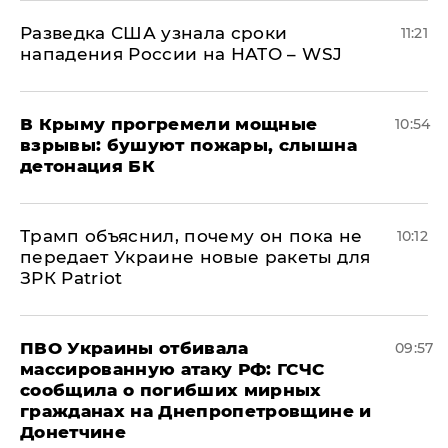
Разведка США узнала сроки
11:21
нападения России на НАТО – WSJ
В Крыму прогремели мощные
10:54
взрывы: бушуют пожары, слышна
детонация БК
Трамп объяснил, почему он пока не
10:12
передает Украине новые ракеты для
ЗРК Patriot
ПВО Украины отбивала
09:57
массированную атаку РФ: ГСЧС
сообщила о погибших мирных
гражданах на Днепропетровщине и
Донетчине