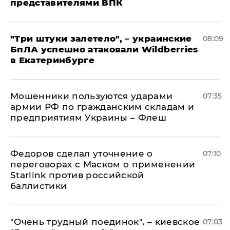
представителями ВПК
"Три штуки залетело", – украинские
08:09
БпЛА успешно атаковали Wildberries
в Екатеринбурге
Мошенники пользуются ударами
07:35
армии РФ по гражданским складам и
предприятиям Украины – Флеш
Федоров сделал уточнение о
07:10
переговорах с Маском о применении
Starlink против российской
баллистики
"Очень трудный поединок", – киевское
07:03