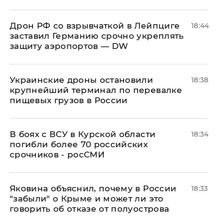
​Дрон РФ со взрывчаткой в Лейпциге
18:44
заставил Германию срочно укреплять
защиту аэропортов — DW
Украинские дроны остановили
18:38
крупнейший терминал по перевалке
пищевых грузов в России
В боях с ВСУ в Курской области
18:34
погибли более 70 российских
срочников - росСМИ
Яковина объяснил, почему в России
18:33
"забыли" о Крыме и может ли это
говорить об отказе от полуострова