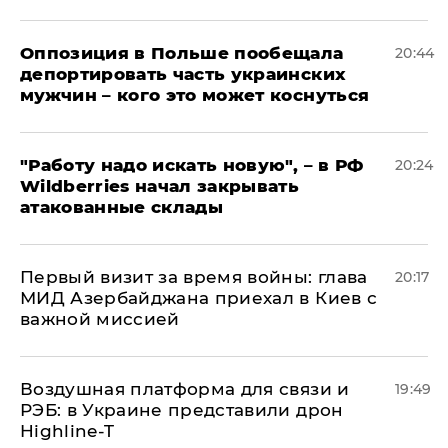
Оппозиция в Польше пообещала
20:44
депортировать часть украинских
мужчин – кого это может коснуться
"Работу надо искать новую", – в РФ
20:24
Wildberries начал закрывать
атакованные склады
Первый визит за время войны: глава
20:17
МИД Азербайджана приехал в Киев с
важной миссией
Воздушная платформа для связи и
19:49
РЭБ: в Украине представили дрон
Highline-T