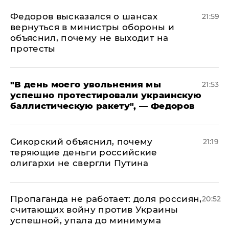
Федоров высказался о шансах
21:59
вернуться в министры обороны и
объяснил, почему не выходит на
протесты
​"В день моего увольнения мы
21:53
успешно протестировали украинскую
баллистическую ракету", — Федоров
Сикорский объяснил, почему
21:19
теряющие деньги российские
олигархи не свергли Путина
​Пропаганда не работает: доля россиян,
20:52
считающих войну против Украины
успешной, упала до минимума