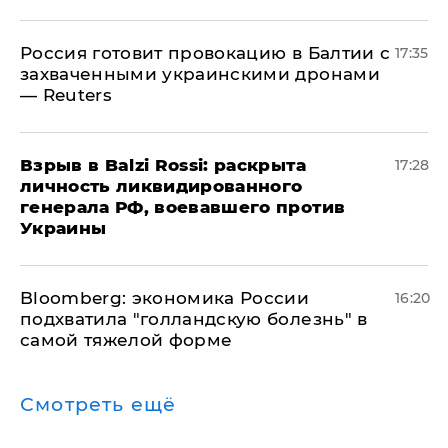
​Россия готовит провокацию в Балтии с
17:35
захваченными украинскими дронами
— Reuters
​Взрыв в Balzi Rossi: раскрыта
17:28
личность ликвидированного
генерала РФ, воевавшего против
Украины
Bloomberg: экономика России
16:20
подхватила "голландскую болезнь" в
самой тяжелой форме
Смотреть ещё