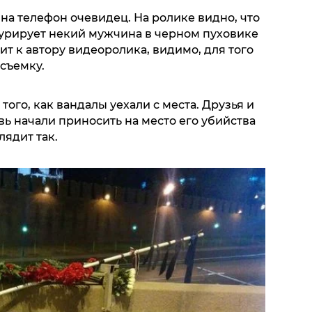
 на телефон очевидец. На ролике видно, что
урирует некий мужчина в черном пуховике
ит к автору видеоролика, видимо, для того
съемку.
того, как вандалы уехали с места. Друзья и
ь начали приносить на место его убийства
лядит так.