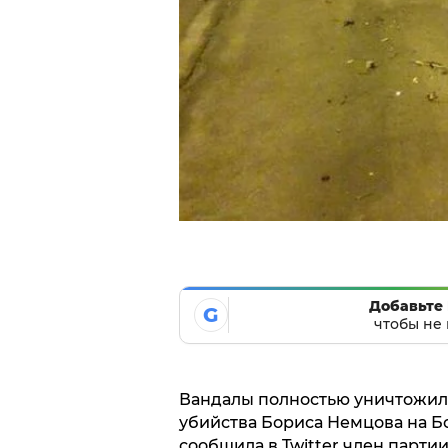
Добавьте 
G
чтобы не 
Вандалы полностью уничтожил
убийства Бориса Немцова на Б
сообщила в Twitter член парти