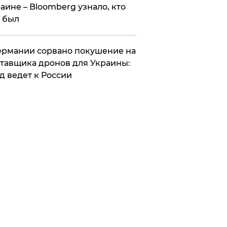
аине – Bloomberg узнало, кто
 был
Германии сорвано покушение на
тавщика дронов для Украины:
д ведет к России