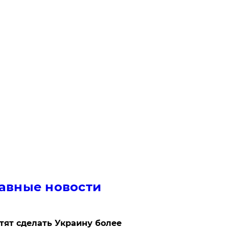
авные новости
отят сделать Украину более