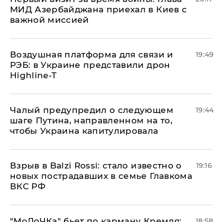
МИД Азербайджана приехал в Киев с
важной миссией
Воздушная платформа для связи и
19:49
РЭБ: в Украине представили дрон
Highline-T
Чалый предупредил о следующем
19:44
шаге Путина, направленном на то,
чтобы Украина капитулировала
Взрыв в Balzi Rossi: стало известно о
19:16
новых пострадавших в семье Главкома
ВКС РФ
​"МоЛоЧКа" бьет по карману Кремля:
18:58