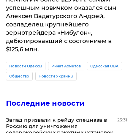
успешным новичком оказался сын
Алексея Вадатурского Андрей,
совладелец крупнейшего
зернотрейдера «Нибулон»,
дебютировавший с состоянием в
$125,6 млн.
Новости Одессы
Ринат Ахметов
Одесская ОВА
Общество
Новости Украины
Последние новости
Запад призвали к рейду спецназа в
23:31
Россию для уничтожения
северокорейских ракетных установок