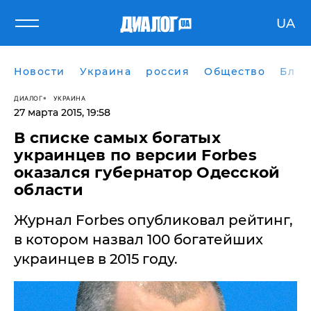
UA
Новости
Украина
россия
Общество
Блог
ДИАЛОГ
УКРАИНА
27 марта 2015, 19:58
В списке самых богатых
украинцев по версии Forbes
оказался губернатор Одесской
области
Журнал Forbes опубликовал рейтинг,
в котором назвал 100 богатейших
украинцев в 2015 году.