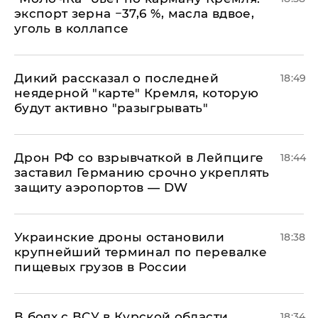
экспорт зерна −37,6 %, масла вдвое,
уголь в коллапсе
Дикий рассказал о последней
18:49
неядерной "карте" Кремля, которую
будут активно "разыгрывать"
​Дрон РФ со взрывчаткой в Лейпциге
18:44
заставил Германию срочно укреплять
защиту аэропортов — DW
Украинские дроны остановили
18:38
крупнейший терминал по перевалке
пищевых грузов в России
В боях с ВСУ в Курской области
18:34