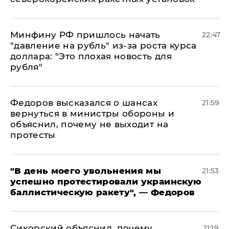
Минфину РФ пришлось начать
22:47
"давление на рубль" из-за роста курса
доллара: "Это плохая новость для
рубля"
Федоров высказался о шансах
21:59
вернуться в министры обороны и
объяснил, почему не выходит на
протесты
​"В день моего увольнения мы
21:53
успешно протестировали украинскую
баллистическую ракету", — Федоров
Сикорский объяснил, почему
21:19