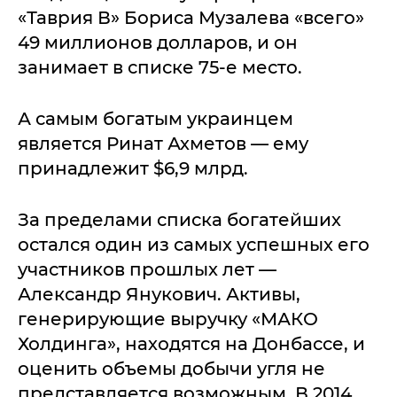
«Таврия В» Бориса Музалева «всего»
49 миллионов долларов, и он
занимает в списке 75-е место.
А самым богатым украинцем
является Ринат Ахметов — ему
принадлежит $6,9 млрд.
За пределами списка богатейших
остался один из самых успешных его
участников прошлых лет —
Александр Янукович. Активы,
генерирующие выручку «МАКО
Холдинга», находятся на Донбассе, и
оценить объемы добычи угля не
представляется возможным. В 2014