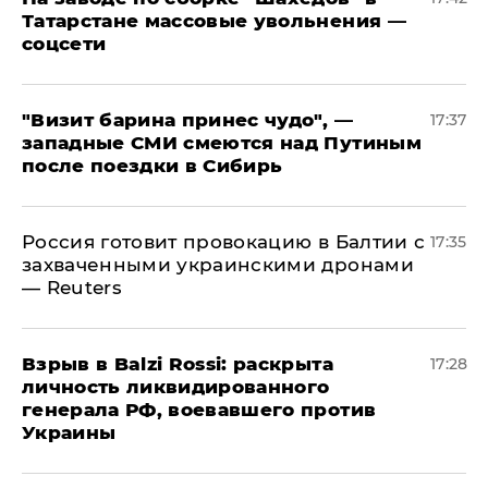
Татарстане массовые увольнения —
соцсети
"Визит барина принес чудо", —
17:37
западные СМИ смеются над Путиным
после поездки в Сибирь
​Россия готовит провокацию в Балтии с
17:35
захваченными украинскими дронами
— Reuters
​Взрыв в Balzi Rossi: раскрыта
17:28
личность ликвидированного
генерала РФ, воевавшего против
Украины