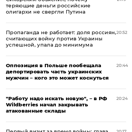
теряющие деньги российские
олигархи не свергли Путина
​Пропаганда не работает: доля россиян,
20:52
считающих войну против Украины
успешной, упала до минимума
Оппозиция в Польше пообещала
20:44
депортировать часть украинских
мужчин – кого это может коснуться
"Работу надо искать новую", – в РФ
20:24
Wildberries начал закрывать
атакованные склады
Первый визит за время войны: глава
20:17