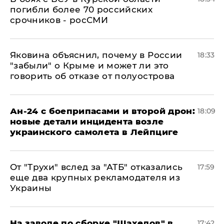
погибли более 70 российских
срочников - росСМИ
Яковина объяснил, почему в России
18:33
"забыли" о Крыме и может ли это
говорить об отказе от полуострова
Ан-24 с боеприпасами и второй дрон:
18:09
новые детали инцидента возле
украинского самолета в Лейпциге
От "Трухи" вслед за "АТБ" отказались
17:59
еще два крупных рекламодателя из
Украины
На заводе по сборке "Шахедов" в
17:42