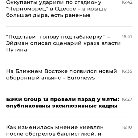
Оккупанты ударили по стадиону
16:42
"Черноморец" в Одессе – в крыше
большая дыра, есть раненые
​"Подставит голову под табакерку", –
16:41
Эйдман описал сценарий краха власти
Путина
На Ближнем Востоке появился новый
16:35
оборонный альянс – Euronews
​БЭКи Group 13 провели парад у Ялты:
16:27
опубликованы эксклюзивные кадры
Как изменилось мнение киевлян
16:10
после обстрелов баллистикой, и