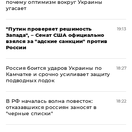
почему оптимизм вокруг Украины
угасает
"Путин проверяет решимость
19:13
Запада", – Сенат США официально
взялся за "адские санкции" против
России
Россия боится ударов Украины по
18:27
Камчатке и срочно усиливает защиту
подводных лодок
​В РФ началась волна повесток:
18:22
отказавшихся россиян заносят в
"черные списки"