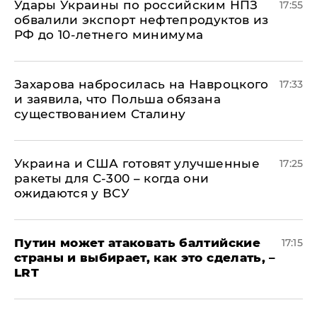
Удары Украины по российским НПЗ
17:55
обвалили экспорт нефтепродуктов из
РФ до 10-летнего минимума
​Захарова набросилась на Навроцкого
17:33
и заявила, что Польша обязана
существованием Сталину
Украина и США готовят улучшенные
17:25
ракеты для С-300 – когда они
ожидаются у ВСУ
Путин может атаковать балтийские
17:15
страны и выбирает, как это сделать, –
LRT