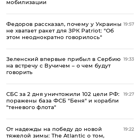
мобилизации
Федоров рассказал, почему у Украины
19:57
не хватает ракет для ЗРК Patriot: "Об
этом неоднократно говорилось"
Зеленский впервые прибыл в Сербию
19:33
на встречу с Вучичем – о чем будут
говорить
СБС за 2 дня уничтожили 102 цели РФ:
19:27
поражены база ФСБ "Беня" и корабли
"теневого флота"
От надежды на победу до новой
19:22
тяжелой зимы: The Atlantic о том,