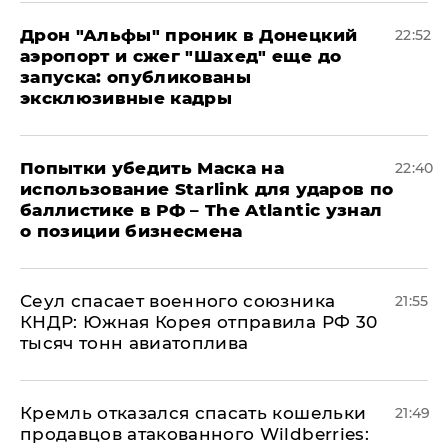
Дрон "Альфы" проник в Донецкий
22:52
аэропорт и сжег "Шахед" еще до
запуска: опубликованы
эксклюзивные кадры
Попытки убедить Маска на
22:40
использование Starlink для ударов по
баллистике в РФ – The Atlantic узнал
о позиции бизнесмена
​Сеул спасает военного союзника
21:55
КНДР: Южная Корея отправила РФ 30
тысяч тонн авиатоплива
Кремль отказался спасать кошельки
21:49
продавцов атакованного Wildberries: