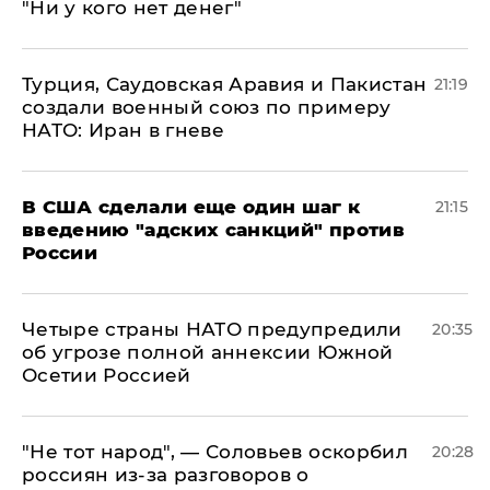
"Ни у кого нет денег"
Турция, Саудовская Аравия и Пакистан
21:19
создали военный союз по примеру
НАТО: Иран в гневе
В США сделали еще один шаг к
21:15
введению "адских санкций" против
России
Четыре страны НАТО предупредили
20:35
об угрозе полной аннексии Южной
Осетии Россией
​"Не тот народ", — Соловьев оскорбил
20:28
россиян из-за разговоров о