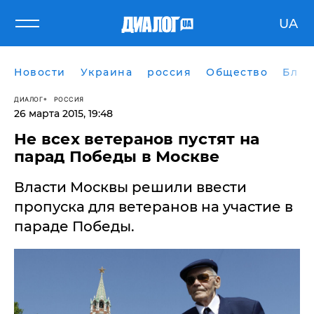
UA
Новости
Украина
россия
Общество
Блог
ДИАЛОГ
РОССИЯ
26 марта 2015, 19:48
Не всех ветеранов пустят на
парад Победы в Москве
Власти Москвы решили ввести
пропуска для ветеранов на участие в
параде Победы.