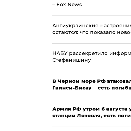
– Fox News
Антиукраинские настроения
остаются: что показало нов
НАБУ рассекретило информ
Стефанишину
В Черном море РФ атаковал
Гвинеи-Бисау – есть погиб
Армия РФ утром 6 августа
станции Лозовая, есть пог