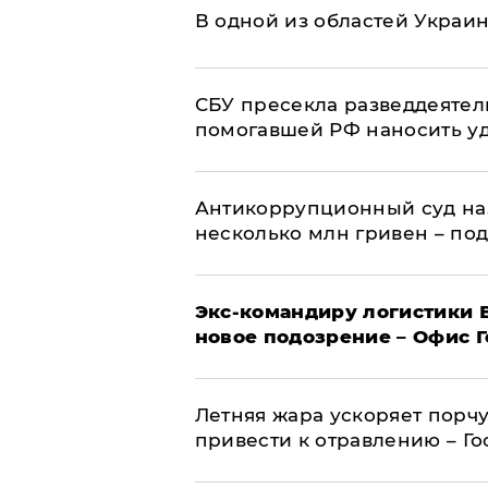
В одной из областей Украи
СБУ пресекла разведдеятел
помогавшей РФ наносить у
Антикоррупционный суд на
несколько млн гривен – по
Экс-командиру логистики
новое подозрение – Офис 
Летняя жара ускоряет порчу
привести к отравлению – Г