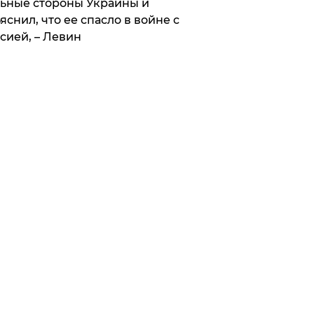
ьные стороны Украины и
яснил, что ее спасло в войне с
сией, – Левин