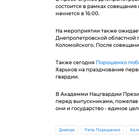
состоится в рамках совещания 
начнется в 16:00.
На мероприятии также ожидает
Днепропетровской областной 
Коломойского. После совещан
Также сегодня
Порошенко побы
Харьков на празднование пер
гвардии.
В Академми Нацгвардии Прези
перед выпускниками, пожелав 
они и государство - единое цел
Днипро
Петр Порошенко
Кол