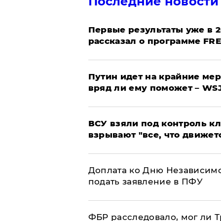
Последние новости
Первые результаты уже в 2
рассказал о программе FR
Путин идет на крайние мер
вряд ли ему поможет – WS
ВСУ взяли под контроль к
взрывают "все, что движет
Доплата ко Дню Независимо
подать заявление в ПФУ
ФБР расследовало, мог ли 