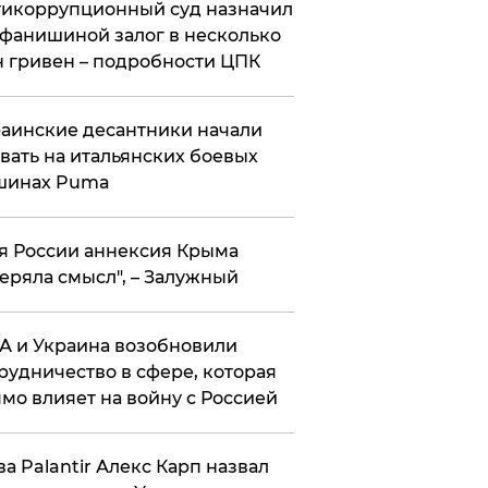
икоррупционный суд назначил
фанишиной залог в несколько
 гривен – подробности ЦПК
аинские десантники начали
вать на итальянских боевых
шинах Puma
я России аннексия Крыма
еряла смысл", – Залужный
 и Украина возобновили
рудничество в сфере, которая
мо влияет на войну с Россией
ва Palantir Алекс Карп назвал