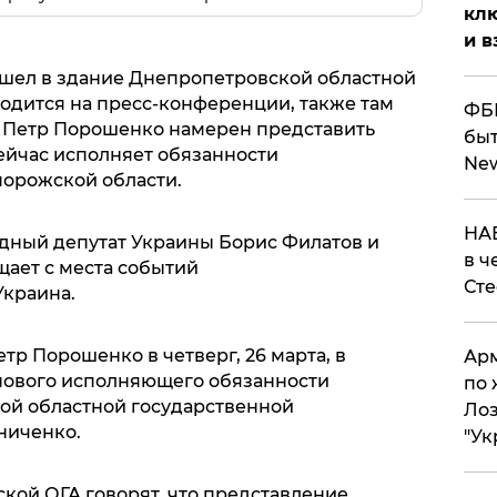
клю
и в
ашел в здание Днепропетровской областной
одится на пресс-конференции, также там
ФБР
. Петр Порошенко намерен представить
быт
ейчас исполняет обязанности
Ne
порожской области.
НАБ
одный депутат Украины Борис Филатов и
в ч
щает с места событий
Ст
Украина.
Петр Порошенко в четверг, 26 марта, в
Арм
нового исполняющего обязанности
по 
ой областной государственной
Лоз
ниченко.
"Ук
кой ОГА говорят, что представление