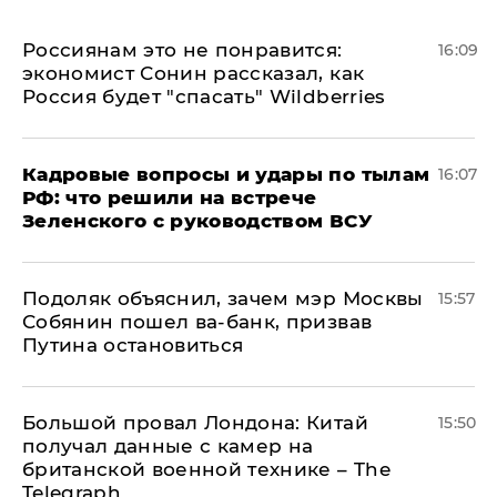
Россиянам это не понравится:
16:09
экономист Сонин рассказал, как
Россия будет "спасать" Wildberries
Кадровые вопросы и удары по тылам
16:07
РФ: что решили на встрече
Зеленского с руководством ВСУ
Подоляк объяснил, зачем мэр Москвы
15:57
Собянин пошел ва-банк, призвав
Путина остановиться
Большой провал Лондона: Китай
15:50
получал данные с камер на
британской военной технике – The
Telegraph