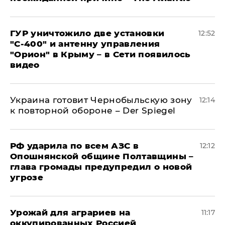
ГУР уничтожило две установки
12:52
"С‑400" и антенну управления
"Орион" в Крыму – в Сети появилось
видео
Украина готовит Чернобыльскую зону
12:14
к повторной обороне – Der Spiegel
РФ ударила по всем АЗС в
12:12
Опошнянской общине Полтавщины –
глава громады предупредил о новой
угрозе
Урожай для аграриев на
11:17
оккупированных Россией