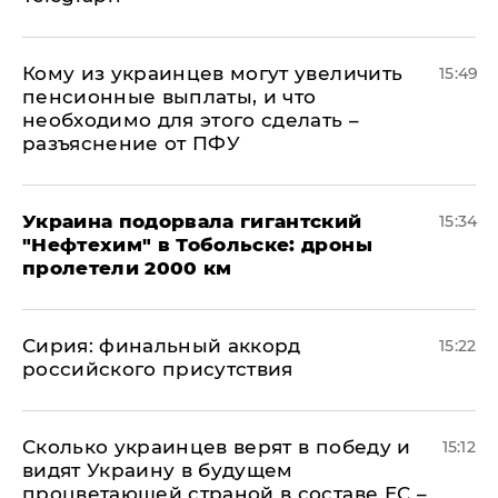
Кому из украинцев могут увеличить
15:49
пенсионные выплаты, и что
необходимо для этого сделать –
разъяснение от ПФУ
Украина подорвала гигантский
15:34
"Нефтехим" в Тобольске: дроны
пролетели 2000 км
​Сирия: финальный аккорд
15:22
российского присутствия
Сколько украинцев верят в победу и
15:12
видят Украину в будущем
процветающей страной в составе ЕС –