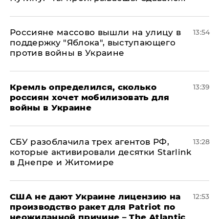
Россияне массово вышли на улицу в
13:54
поддержку "Яблока", выступающего
против войны в Украине
Кремль определился, сколько
13:39
россиян хочет мобилизовать для
войны в Украине
СБУ разоблачила трех агентов РФ,
13:28
которые активировали десятки Starlink
в Днепре и Житомире
США не дают Украине лицензию на
12:53
производство ракет для Patriot по
неожиданной причине – The Atlantic