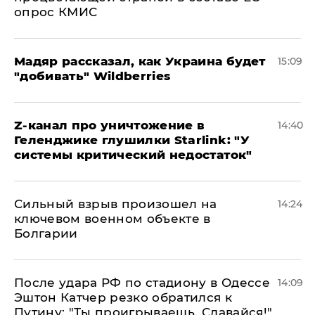
опрос КМИС
Мадяр рассказал, как Украина будет
15:09
"добивать" Wildberries
Z-канал про уничтожение в
14:40
Геленджике глушилки Starlink: "У
системы критический недостаток"
Сильный взрыв произошел на
14:24
ключевом военном объекте в
Болгарии
После удара РФ по стадиону в Одессе
14:09
Эштон Катчер резко обратился к
Путину: "Ты проигрываешь. Сдавайся!"