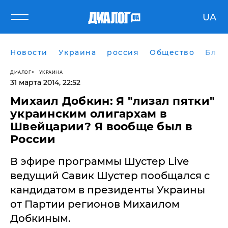
UA
Новости
Украина
россия
Общество
Блог
ДИАЛОГ
УКРАИНА
31 марта 2014, 22:52
Михаил Добкин: Я "лизал пятки"
украинским олигархам в
Швейцарии? Я вообще был в
России
В эфире программы Шустер Live
ведущий Савик Шустер пообщался с
кандидатом в президенты Украины
от Партии регионов Михаилом
Добкиным.