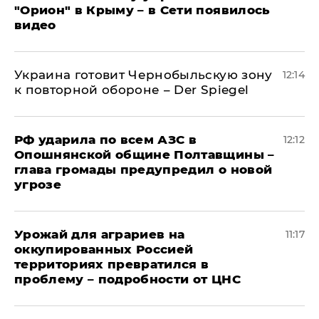
"Орион" в Крыму – в Сети появилось
видео
Украина готовит Чернобыльскую зону
12:14
к повторной обороне – Der Spiegel
РФ ударила по всем АЗС в
12:12
Опошнянской общине Полтавщины –
глава громады предупредил о новой
угрозе
Урожай для аграриев на
11:17
оккупированных Россией
территориях превратился в
проблему – подробности от ЦНС