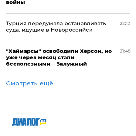
войны
Турция передумала останавливать
22:12
суда, идущие в Новороссийск
"Хаймарсы" освободили Херсон, но
21:48
уже через месяц стали
бесполезными – Залужный
Смотреть ещё