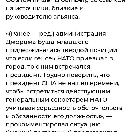
Об этом пишет Bloomberg со ссылкой
на источники, близкие к
руководителю альянса.
«(Ранее — ред.) администрация
Джорджа Буша-младшего
придерживалась твердой позиции,
что если генсек НАТО приезжал в
город, то с ним встречался
президент. Трудно поверить, что
президент США не нашел времени,
чтобы встретиться действующим
генеральным секретарем НАТО,
учитывая серьезность обстоятельств
и обязанности его должности», —
прокомментировал ситуацию