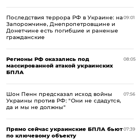
Последствия террора РФ в Украине: на
09:01
Запорожчине, Днепропетровщине и
Донетчине есть погибшие и раненые
гражданские
Регионы РФ оказались под
08:05
массированной атакой украинских
БПЛА
Шон Пенн предсказал исход войны
07:56
Украины против РФ: "Они не сдадутся,
да и мы не должны"
Прямо сейчас украинские БПЛА бьют
07:39
по ключевому объекту