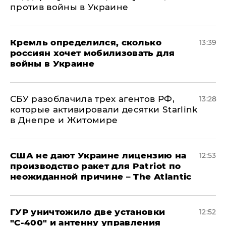
против войны в Украине
Кремль определился, сколько
13:39
россиян хочет мобилизовать для
войны в Украине
СБУ разоблачила трех агентов РФ,
13:28
которые активировали десятки Starlink
в Днепре и Житомире
США не дают Украине лицензию на
12:53
производство ракет для Patriot по
неожиданной причине – The Atlantic
ГУР уничтожило две установки
12:52
"С‑400" и антенну управления