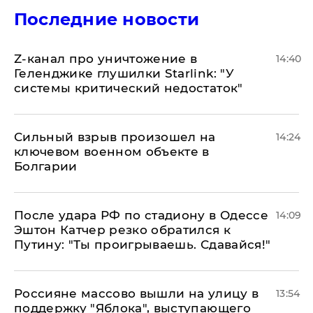
Последние новости
Z-канал про уничтожение в
14:40
Геленджике глушилки Starlink: "У
системы критический недостаток"
Сильный взрыв произошел на
14:24
ключевом военном объекте в
Болгарии
После удара РФ по стадиону в Одессе
14:09
Эштон Катчер резко обратился к
Путину: "Ты проигрываешь. Сдавайся!"
Россияне массово вышли на улицу в
13:54
поддержку "Яблока", выступающего