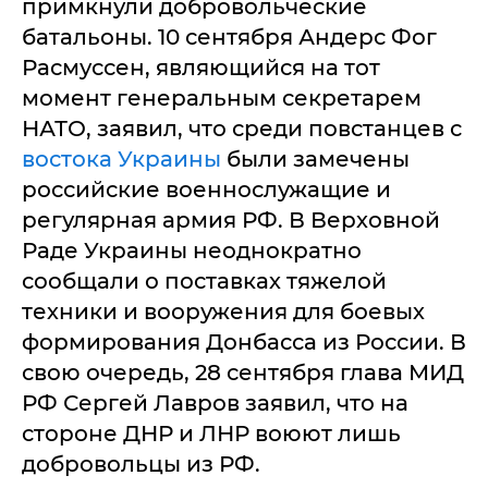
примкнули добровольческие
батальоны. 10 сентября Андерс Фог
Расмуссен, являющийся на тот
момент генеральным секретарем
НАТО, заявил, что среди повстанцев с
востока Украины
были замечены
российские военнослужащие и
регулярная армия РФ. В Верховной
Раде Украины неоднократно
сообщали о поставках тяжелой
техники и вооружения для боевых
формирования Донбасса из России. В
свою очередь, 28 сентября глава МИД
РФ Сергей Лавров заявил, что на
стороне ДНР и ЛНР воюют лишь
добровольцы из РФ.