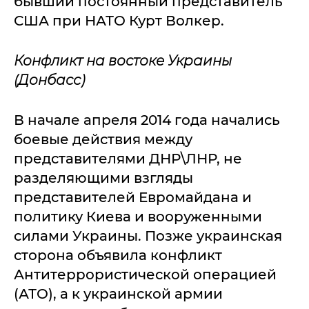
бывший постоянный представитель
США при НАТО Курт Волкер.
Конфликт на востоке Украины
(Донбасс)
В начале апреля 2014 года начались
боевые действия между
представителями ДНР\ЛНР, не
разделяющими взгляды
представителей Евромайдана и
политику Киева и вооруженными
силами Украины. Позже украинская
сторона объявила конфликт
Антитеррористической операцией
(АТО), а к украинской армии