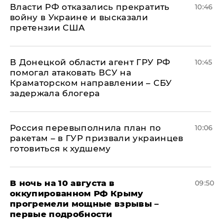
Власти РФ отказались прекратить
10:46
войну в Украине и высказали
претензии США
В Донецкой области агент ГРУ РФ
10:45
помогал атаковать ВСУ на
Краматорском направлении – СБУ
задержала блогера
Россия перевыполнила план по
10:06
ракетам – в ГУР призвали украинцев
готовиться к худшему
В ночь на 10 августа в
09:50
оккупированном РФ Крыму
прогремели мощные взрывы –
первые подробности