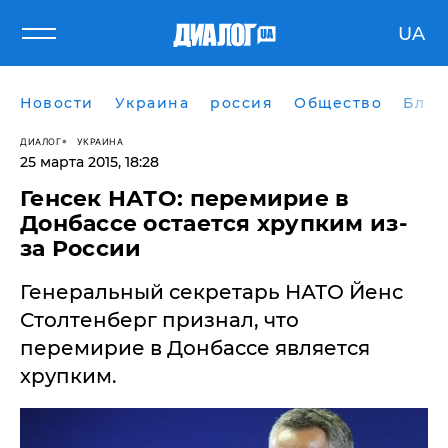
UA
Новости
Украина
россия
Общество
Блог
ДИАЛОГ
УКРАИНА
25 марта 2015, 18:28
Генсек НАТО: перемирие в
Донбассе остается хрупким из-
за России
Генеральный секретарь НАТО Йенс
Столтенберг признал, что
перемирие в Донбассе является
хрупким.