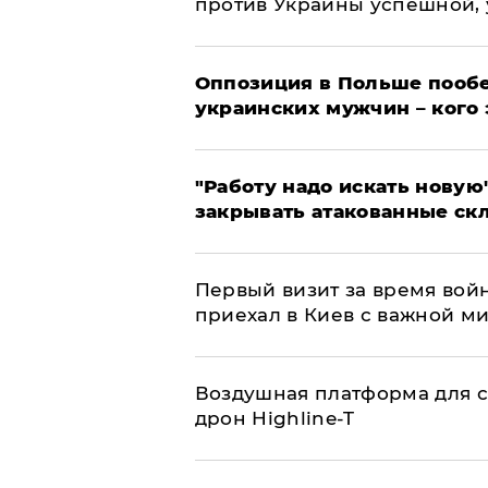
против Украины успешной,
Оппозиция в Польше пообе
украинских мужчин – кого 
"Работу надо искать новую"
закрывать атакованные ск
Первый визит за время вой
приехал в Киев с важной м
Воздушная платформа для с
дрон Highline-T