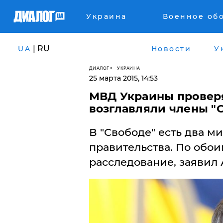
Украина
Военное об
| RU
UA
Новости
У
ДИАЛОГ
УКРАИНА
25 марта 2015, 14:53
МВД Украины проверя
возглавляли члены "
В "Свободе" есть два м
правительства. По обо
расследование, заявил 