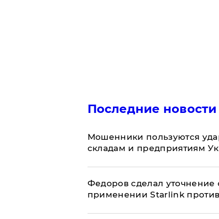
Последние новости
Мошенники пользуются уда
складам и предприятиям У
Федоров сделал уточнение 
применении Starlink проти