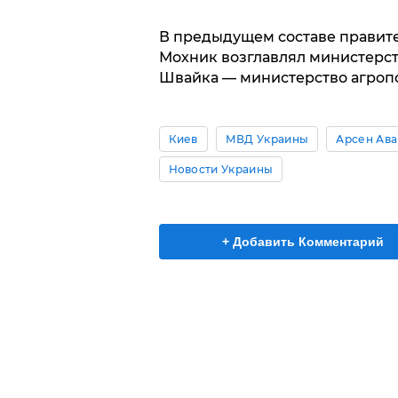
В предыдущем составе правите
Мохник возглавлял министерст
Швайка — министерство агроп
Киев
МВД Украины
Арсен Ава
Новости Украины
+ Добавить Комментарий