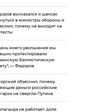
оров высказался о шансах
нуться в министры обороны и
яснил, почему не выходит на
тесты
 день моего увольнения мы
ешно протестировали
аинскую баллистическую
ету", — Федоров
орский объяснил, почему
яющие деньги российские
гархи не свергли Путина
опаганда не работает: доля