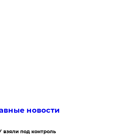
авные новости
 взяли под контроль