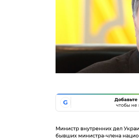
Добавьте 
G
чтобы не 
Министр внутренних дел Украи
бывших министра-члена национ