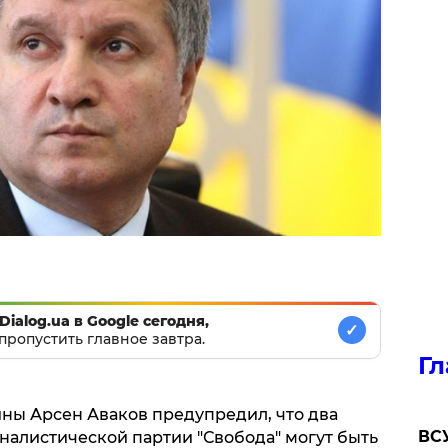
Dialog.ua в Google сегодня,
✓
пропустить главное завтра.
Гл
ны Арсен Аваков предупредил, что два
ВСУ
алистической партии "Свобода" могут быть