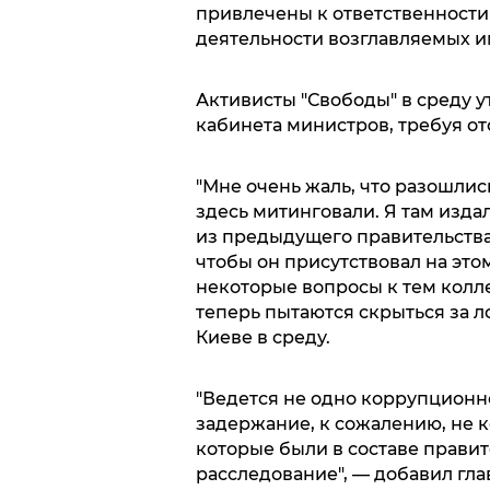
привлечены к ответственности
деятельности возглавляемых и
Активисты "Свободы" в среду у
кабинета министров, требуя о
"Мне очень жаль, что разошлис
здесь митинговали. Я там изда
из предыдущего правительства 
чтобы он присутствовал на этом
некоторые вопросы к тем колле
теперь пытаются скрыться за л
Киеве в среду.
"Ведется не одно коррупционн
задержание, к сожалению, не к
которые были в составе правит
расследование", — добавил гла