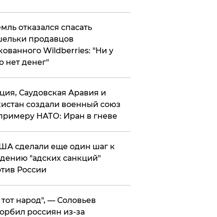
мль отказался спасать
ельки продавцов
кованного Wildberries: "Ни у
о нет денег"
ция, Саудовская Аравия и
истан создали военный союз
примеру НАТО: Иран в гневе
ША сделали еще один шаг к
дению "адских санкций"
тив России
е тот народ", — Соловьев
орбил россиян из-за