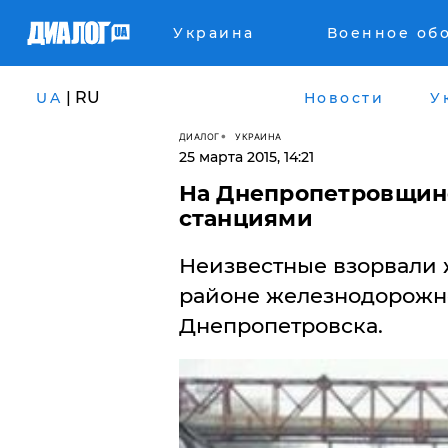
Украина
Военное об
| RU
UA
Новости
У
ДИАЛОГ
УКРАИНА
25 марта 2015, 14:21
На Днепропетровщин
станциями
Неизвестные взорвали 
районе железнодорожно
Днепропетровска.