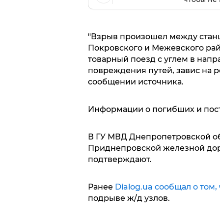
"Взрыв произошел между стан
Покровского и Межевского рай
товарный поезд с углем в напр
повреждения путей, завис на ре
сообщении источника.
Информации о погибших и пост
В ГУ МВД Днепропетровской об
Приднепровской железной до
подтверждают.
Ранее
Dialog.ua сообщал о том,
подрыве ж/д узлов.