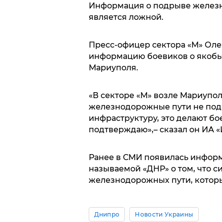
Информация о подрыве желез
является ложной.
Пресс-офицер сектора «М» Ол
информацию боевиков о якобы
Мариуполя.
«В секторе «М» возле Мариупо
железнодорожные пути не под
инфраструктуру, это делают б
подтверждаю»,– сказал он ИА «
Ранее в СМИ появилась информ
называемой «ДНР» о том, что 
железнодорожных пути, которы
Днипро
Новости Украины