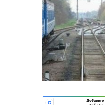
Добавьте 
G
чтобы не 