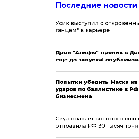
Последние новости
Усик выступил с откровен
танцем" в карьере
Дрон "Альфы" проник в До
еще до запуска: опублико
Попытки убедить Маска на 
ударов по баллистике в РФ 
бизнесмена
​Сеул спасает военного со
отправила РФ 30 тысяч тон