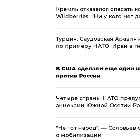
Кремль отказался спасать 
Wildberries: "Ни у кого нет д
Турция, Саудовская Аравия
по примеру НАТО: Иран в г
В США сделали еще один ш
против России
Четыре страны НАТО преду
аннексии Южной Осетии Р
​"Не тот народ", — Соловьев
о мобилизации