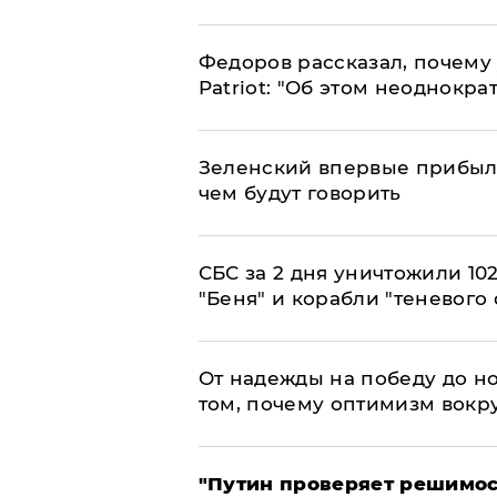
Федоров рассказал, почему 
Patriot: "Об этом неоднокра
Зеленский впервые прибыл 
чем будут говорить
СБС за 2 дня уничтожили 10
"Беня" и корабли "теневого 
От надежды на победу до но
том, почему оптимизм вокру
"Путин проверяет решимост