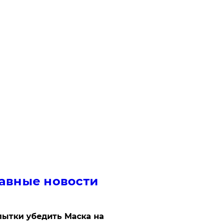
авные новости
ытки убедить Маска на