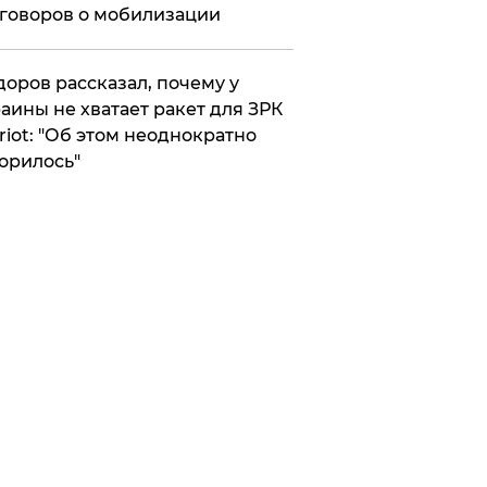
говоров о мобилизации
оров рассказал, почему у
аины не хватает ракет для ЗРК
riot: "Об этом неоднократно
орилось"