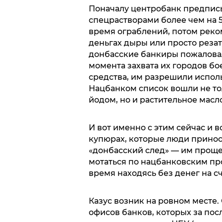
Поначалу центробанк предпис
спецрастворами более чем на 
время ограблений, потом реко
деньгах дыры или просто резат
донбасские банкиры пожаловал
момента захвата их городов бо
средства, им разрешили испол
Нацбанком список вошли не то
йодом, но и растительное масло
И вот именно с этим сейчас и 
купюрах, которые люди принос
«донбасский след» — им проще
мотаться по нацбанковским про
время находясь без денег на сч
Казус возник на ровном месте.
офисов банков, которых за по