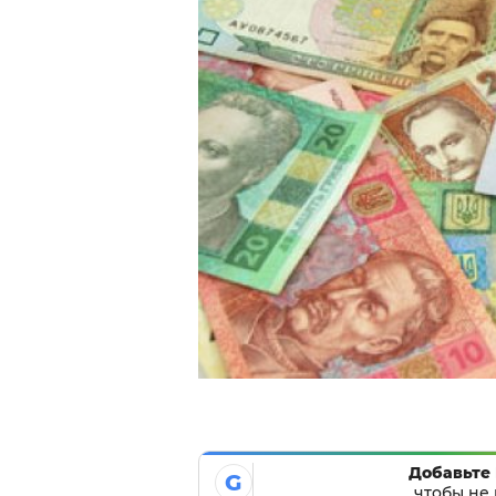
Добавьте 
G
чтобы не 