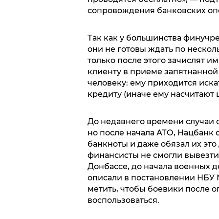
сопровождения банковских оп
Так как у большинства финучр
они не готовы ждать по нескол
только после этого зачислят им
клиенту в приеме запятнанной 
человеку: ему приходится иска
кредиту (иначе ему насчитают 
До недавнего времени случаи 
но после начала АТО, Нацбанк
банкноты и даже обязал их это 
финансисты не смогли вывезти
Донбассе, до начала военных 
описали в постановлении НБУ №
метить, чтобы боевики после 
воспользоваться.