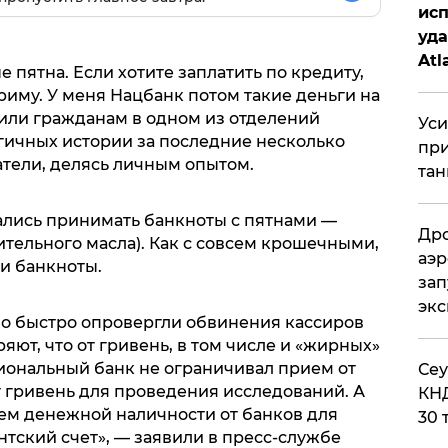
исп
уда
Atl
 пятна. Если хотите заплатить по кредиту,
би
приму. У меня Нацбанк потом такие деньги на
вили гражданам в одном из отделений
Уси
огичных истории за последние несколько
при
атели, делясь личным опытом.
тан
вались принимать банкноты с пятнами —
Дро
ительного масла). Как с совсем крошечными,
аэр
и банкноты.
зап
эк
о быстро опровергли обвинения кассиров
яют, что от гривень, в том числе и «жирных»
циональный банк не ограничивал прием от
​Се
гривень для проведения исследований. А
КНД
ем денежной наличности от банков для
30 
тский счет», — заявили в пресс-службе