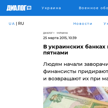
Украина
Военное об
| RU
UA
Новости
У
ДИАЛОГ
УКРАИНА
25 марта 2015, 10:39
В украинских банках
пятнами
Людям начали заворачи
финансисты придираютс
и возвращают их при м