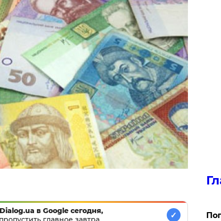
Гл
Dialog.ua в Google сегодня,
✓
Поп
пропустить главное завтра.