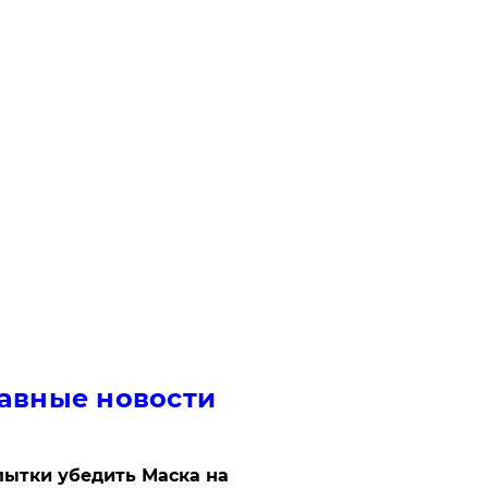
авные новости
ытки убедить Маска на