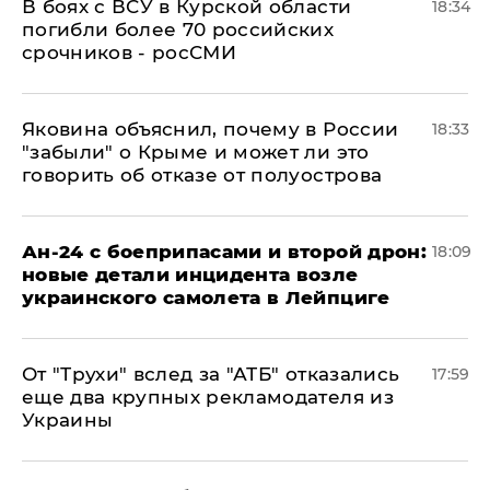
В боях с ВСУ в Курской области
18:34
погибли более 70 российских
срочников - росСМИ
Яковина объяснил, почему в России
18:33
"забыли" о Крыме и может ли это
говорить об отказе от полуострова
Ан-24 с боеприпасами и второй дрон:
18:09
новые детали инцидента возле
украинского самолета в Лейпциге
От "Трухи" вслед за "АТБ" отказались
17:59
еще два крупных рекламодателя из
Украины