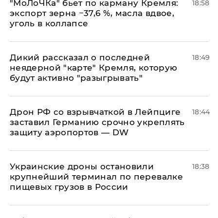
​"МоЛоЧКа" бьет по карману Кремля:
18:58
экспорт зерна −37,6 %, масла вдвое,
уголь в коллапсе
Дикий рассказал о последней
18:49
неядерной "карте" Кремля, которую
будут активно "разыгрывать"
​Дрон РФ со взрывчаткой в Лейпциге
18:44
заставил Германию срочно укреплять
защиту аэропортов — DW
Украинские дроны остановили
18:38
крупнейший терминал по перевалке
пищевых грузов в России