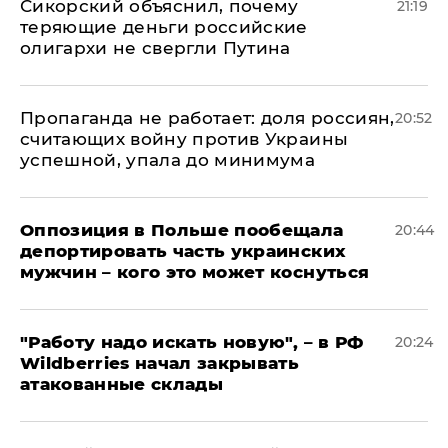
Сикорский объяснил, почему
21:19
теряющие деньги российские
олигархи не свергли Путина
​Пропаганда не работает: доля россиян,
20:52
считающих войну против Украины
успешной, упала до минимума
Оппозиция в Польше пообещала
20:44
депортировать часть украинских
мужчин – кого это может коснуться
"Работу надо искать новую", – в РФ
20:24
Wildberries начал закрывать
атакованные склады