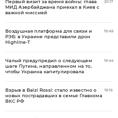
Первый визит за время войны: глава
20:17
МИД Азербайджана приехал в Киев с
важной миссией
Воздушная платформа для связи и
19:49
РЭБ: в Украине представили дрон
Highline-T
Чалый предупредил о следующем
19:44
шаге Путина, направленном на то,
чтобы Украина капитулировала
Взрыв в Balzi Rossi: стало известно о
19:16
новых пострадавших в семье Главкома
ВКС РФ