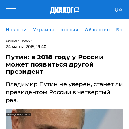
UA
Новости
Украина
россия
Общество
Блог
ДИАЛОГ
РОССИЯ
24 марта 2015, 19:40
Путин: в 2018 году у России
может появиться другой
президент
Владимир Путин не уверен, станет ли
президентом России в четвертый
раз.