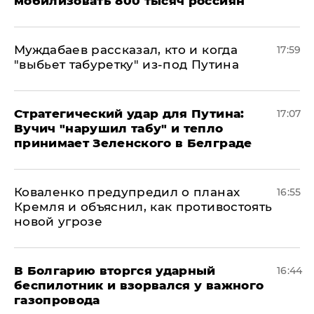
мобилизовать 800 тысяч россиян
Муждабаев рассказал, кто и когда
17:59
"выбьет табуретку" из-под Путина
Стратегический удар для Путина:
17:07
Вучич "нарушил табу" и тепло
принимает Зеленского в Белграде
Коваленко предупредил о планах
16:55
Кремля и объяснил, как противостоять
новой угрозе
В Болгарию вторгся ударный
16:44
беспилотник и взорвался у важного
газопровода