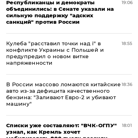
Республиканцы и демократы
19:06
объединились: в Сенате указали на
сильную поддержку "адских
санкций" против России
Кулеба "расставил точки над і" в
18:55
конфликте Украины с Польшей и
предупредил о новом витке
напряженности
В России массово ломаются китайские
18:36
авто из-за дефицита качественного
бензина: "Заливают Евро-2 и убивают
машину"
Списки уже составляют: "ВЧК-ОГПУ"
18:01
узнал, как Кремль хочет