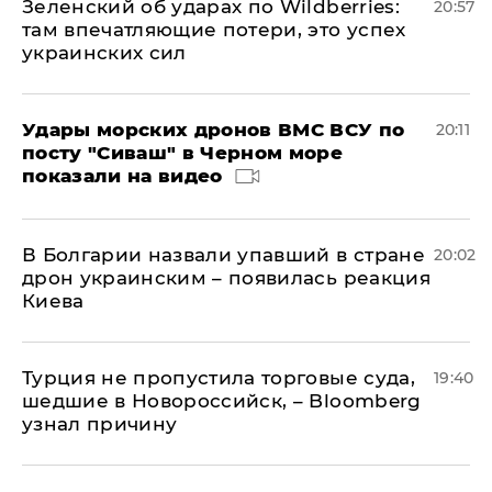
Зеленский об ударах по Wildberries:
20:57
там впечатляющие потери, это успех
украинских сил
Удары морских дронов ВМС ВСУ по
20:11
посту "Сиваш" в Черном море
показали на видео
В Болгарии назвали упавший в стране
20:02
дрон украинским – появилась реакция
Киева
Турция не пропустила торговые суда,
19:40
шедшие в Новороссийск, – Bloomberg
узнал причину