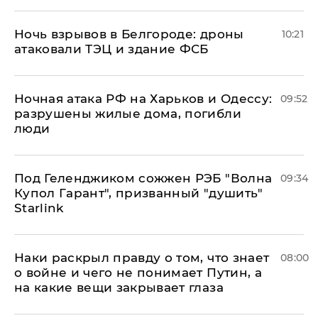
​Ночь взрывов в Белгороде: дроны
10:21
атаковали ТЭЦ и здание ФСБ
​Ночная атака РФ на Харьков и Одессу:
09:52
разрушены жилые дома, погибли
люди
Под Геленджиком сожжен РЭБ "Волна
09:34
Купол Гарант", призванный "душить"
Starlink
Наки раскрыл правду о том, что знает
08:00
о войне и чего не понимает Путин, а
на какие вещи закрывает глаза