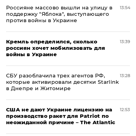
Россияне массово вышли на улицу в
13:54
поддержку "Яблока", выступающего
против войны в Украине
Кремль определился, сколько
13:39
россиян хочет мобилизовать для
войны в Украине
СБУ разоблачила трех агентов РФ,
13:28
которые активировали десятки Starlink
в Днепре и Житомире
США не дают Украине лицензию на
12:53
производство ракет для Patriot по
неожиданной причине – The Atlantic