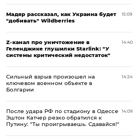
Мадяр рассказал, как Украина будет
15:09
"добивать" Wildberries
Z-канал про уничтожение в
14:40
Геленджике глушилки Starlink: "У
системы критический недостаток"
Сильный взрыв произошел на
14:24
ключевом военном объекте в
Болгарии
После удара РФ по стадиону в Одессе
14:09
Эштон Катчер резко обратился к
Путину: "Ты проигрываешь. Сдавайся!"