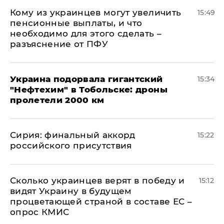
Кому из украинцев могут увеличить
15:49
пенсионные выплаты, и что
необходимо для этого сделать –
разъяснение от ПФУ
Украина подорвала гигантский
15:34
"Нефтехим" в Тобольске: дроны
пролетели 2000 км
​Сирия: финальный аккорд
15:22
российского присутствия
Сколько украинцев верят в победу и
15:12
видят Украину в будущем
процветающей страной в составе ЕС –
опрос КМИС