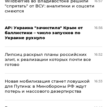
Wildberries во Владивостоке решили
16:57
"спрятать" от ВСУ: аналитики и соцсети
смеются
AP: Украина "зачистила" Крым от
16:56
баллистики – число запусков по
Украине рухнуло
Липсиц раскрыл планы российских
16:52
элит, к реализации которых почти все
готово
​Новая мобилизация станет ловушкой
16:33
для Путина: в Минобороны РФ ждут
потерь и массового дезертирства