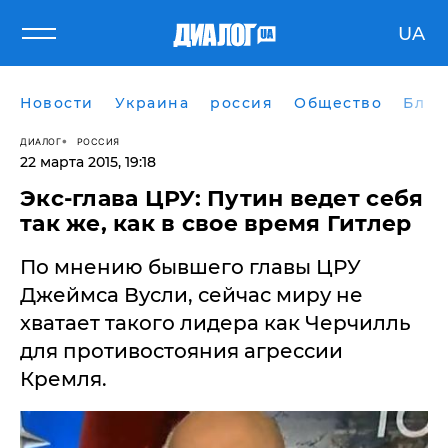
UA
Новости
Украина
россия
Общество
Блог
ДИАЛОГ
РОССИЯ
22 марта 2015, 19:18
Экс-глава ЦРУ: Путин ведет себя
так же, как в свое время Гитлер
По мнению бывшего главы ЦРУ
Джеймса Вусли, сейчас миру не
хватает такого лидера как Черчилль
для противостояния агрессии
Кремля.