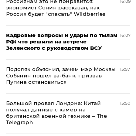
Россиянам это не понравится:
16:09
экономист Сонин рассказал, как
Россия будет "спасать" Wildberries
Кадровые вопросы и удары по тылам
16:07
РФ: что решили на встрече
Зеленского с руководством ВСУ
Подоляк объяснил, зачем мэр Москвы
15:57
Собянин пошел ва-банк, призвав
Путина остановиться
Большой провал Лондона: Китай
15:50
получал данные с камер на
британской военной технике – The
Telegraph