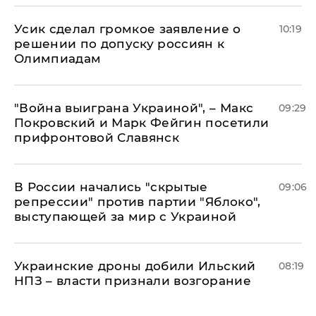
Усик сделал громкое заявление о
10:19
решении по допуску россиян к
Олимпиадам
"Война выиграна Украиной", – Макс
09:29
Покровский и Марк Фейгин посетили
прифронтовой Славянск
В России начались "скрытые
09:06
репрессии" против партии "Яблоко",
выступающей за мир с Украиной
Украинские дроны добили Ильский
08:19
НПЗ – власти признали возгорание