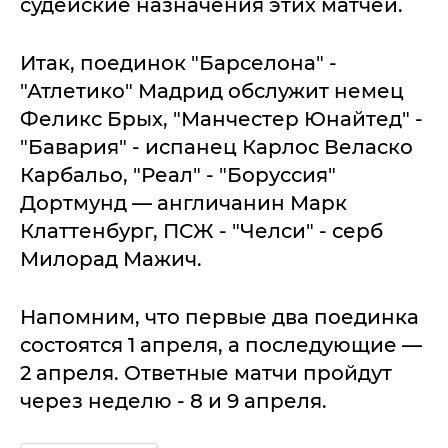
судейские назначения этих матчей.
Итак, поединок "Барселона" -
"Атлетико" Мадрид обслужит немец
Феликс Брых, "Манчестер Юнайтед" -
"Бавария" - испанец Карлос Веласко
Карбальо, "Реал" - "Боруссия"
Дортмунд — англичанин Марк
Клаттенбург, ПСЖ - "Челси" - серб
Милорад Мажич.
Напомним, что первые два поединка
состоятся 1 апреля, а последующие —
2 апреля. Ответные матчи пройдут
через неделю - 8 и 9 апреля.