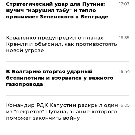
Стратегический удар для Путина:
17:07
Вучич "нарушил табу" и тепло
принимает Зеленского в Белграде
Коваленко предупредил о планах
16:55
Кремля и объяснил, как противостоять
новой угрозе
В Болгарию вторгся ударный
16:44
беспилотник и взорвался у важного
газопровода
Командир РДК Капустин раскрыл один
16:05
из "секретов" Путина, знание которого
поможет закончить войну