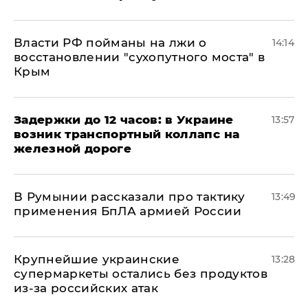
Власти РФ пойманы на лжи о
14:14
восстановлении "сухопутного моста" в
Крым
Задержки до 12 часов: в Украине
13:57
возник транспортный коллапс на
железной дороге
В Румынии рассказали про тактику
13:49
применения БпЛА армией России
Крупнейшие украинские
13:28
супермаркеты остались без продуктов
из-за российских атак