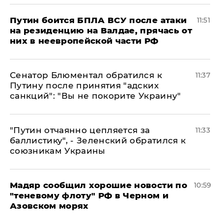
Путин боится БПЛА ВСУ после атаки
11:51
на резиденцию на Валдае, прячась от
них в неевропейской части РФ
Сенатор Блюментал обратился к
11:37
Путину после принятия "адских
санкций": "Вы не покорите Украину"
"Путин отчаянно цепляется за
11:33
баллистику", - Зеленский обратился к
союзникам Украины
Мадяр сообщил хорошие новости по
10:59
"теневому флоту" РФ в Черном и
Азовском морях