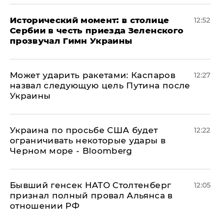
Исторический момент: в столице
12:52
Сербии в честь приезда Зеленского
прозвучал Гимн Украины
Может ударить ракетами: Каспаров
12:27
назвал следующую цель Путина после
Украины
Украина по просьбе США будет
12:22
ограничивать некоторые удары в
Черном море - Bloomberg
Бывший генсек НАТО Столтенберг
12:05
признал полный провал Альянса в
отношении РФ