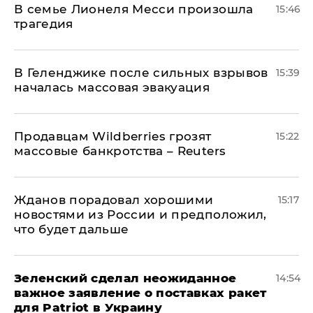
В семье Лионеля Месси произошла
15:46
трагедия
В Геленджике после сильных взрывов
15:39
началась массовая эвакуация
Продавцам Wildberries грозят
15:22
массовые банкротства – Reuters
Жданов порадовал хорошими
15:17
новостями из России и предположил,
что будет дальше
Зеленский сделал неожиданное
14:54
важное заявление о поставках ракет
для Patriot в Украину