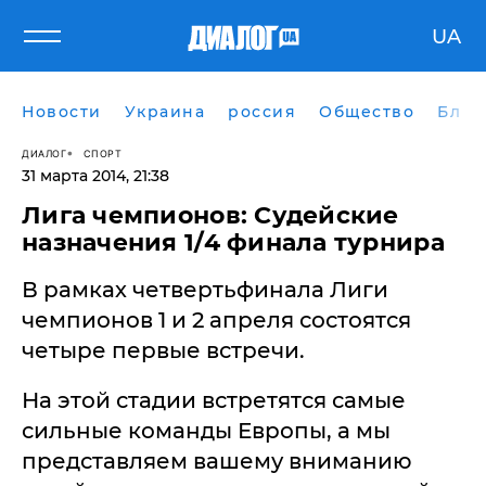
UA
Новости
Украина
россия
Общество
Блог
ДИАЛОГ
СПОРТ
31 марта 2014, 21:38
Лига чемпионов: Судейские
назначения 1/4 финала турнира
В рамках четвертьфинала Лиги
чемпионов 1 и 2 апреля состоятся
четыре первые встречи.
На этой стадии встретятся самые
сильные команды Европы, а мы
представляем вашему вниманию