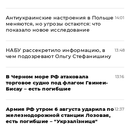
Антиукраинские настроения в Польше
14:01
меняются, но угрозы остаются: что
показало новое исследование
НАБУ рассекретило информацию, в
13:48
чем подозревают Ольгу Стефанишину
В Черном море РФ атаковала
13:16
торговое судно под флагом Гвинеи-
Бисау – есть погибшие
Армия РФ утром 6 августа ударила по
12:37
железнодорожной станции Лозовая,
есть погибшие – "Укрзалізниця"