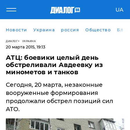
UA
Новости
Украина
россия
Общество
Блог
ДИАЛОГ
УКРАИНА
20 марта 2015, 19:13
АТЦ: боевики целый день
обстреливали Авдеевку из
минометов и танков
Сегодня, 20 марта, незаконные
вооруженные формирования
продолжали обстрел позиций сил
АТО.