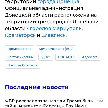
территории
города Донецка
.
Официальная администрация
Донецкой области расположена на
территории трех городов Донецкой
области -
городов Мариуполь
,
Краматорск
и
Славянск.
Происшествия
Армия Украины (ВСУ)
Восток Украины
"ДНР"
ООС (АТО)
Авдеевка
Новости Донбасса
Последние новости
ФБР расследовало, мог ли Трамп быть
14:33
тайным агентом России, – Fox News