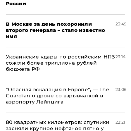
России
В Москве за день похоронили
23:49
второго генерала – стало известно
имя
Украинские удары по российским НПЗ
23:14
сожгли более триллиона рублей
бюджета РФ
"Опасная эскалация в Европе", — The
23:06
Guardian о дроне со взрывчаткой в
аэропорту Лейпцига
80 квадратных километров: спутники
22:21
засняли крупное нефтяное пятно у