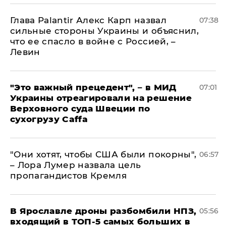
Глава Palantir Алекс Карп назвал
07:38
сильные стороны Украины и объяснил,
что ее спасло в войне с Россией, –
Левин
"Это важный прецедент", – в МИД
07:01
Украины отреагировали на решение
Верховного суда Швеции по
сухогрузу Caffa
"Они хотят, чтобы США были покорны",
06:57
– Лора Лумер назвала цель
пропагандистов Кремля
В Ярославле дроны разбомбили НПЗ,
05:56
входящий в ТОП-5 самых больших в