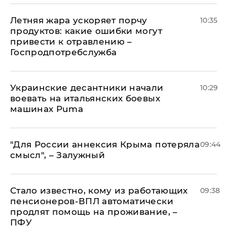
Летняя жара ускоряет порчу
10:35
продуктов: какие ошибки могут
привести к отравлению –
Госпродпотребслужба
Украинские десантники начали
10:29
воевать на итальянских боевых
машинах Puma
"Для России аннексия Крыма потеряла
09:44
смысл", – Залужный
Стало известно, кому из работающих
09:38
пенсионеров-ВПЛ автоматически
продлят помощь на проживание, –
ПФУ