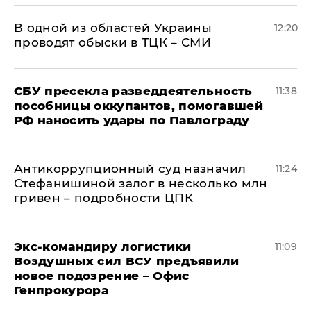
В одной из областей Украины
12:20
проводят обыски в ТЦК – СМИ
СБУ пресекла разведдеятельность
11:38
пособницы оккупантов, помогавшей
РФ наносить удары по Павлограду
Антикоррупционный суд назначил
11:24
Стефанишиной залог в несколько млн
гривен – подробности ЦПК
Экс-командиру логистики
11:09
Воздушных сил ВСУ предъявили
новое подозрение – Офис
Генпрокурора