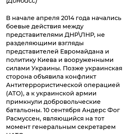
(Донбасс)
В начале апреля 2014 года начались
боевые действия между
представителями ДНР\ЛНР, не
разделяющими взгляды
представителей Евромайдана и
политику Киева и вооруженными
силами Украины. Позже украинская
сторона объявила конфликт
Антитеррористической операцией
(АТО), а к украинской армии
примкнули добровольческие
батальоны. 10 сентября Андерс Фог
Расмуссен, являющийся на тот
момент генеральным секретарем