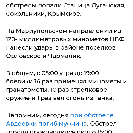
обстрелы попали Станица Луганская,
Сокольники, Крымское.
На Мариупольском направлении из
120- миллиметровых минометов НВФ
нанесли удары в районе поселков
Орловское и Чармалик.
В общем, с 05:00 утра до 19:00
боевики 16 раз применял минометы и
гранатометы, 10 раз стрелковое
оружие и 1 раз вел огонь из танка.
Напомним, сегодня
при обстреле
Авдеевки погиб мужчина
. Обстрел
города производился около 15:00