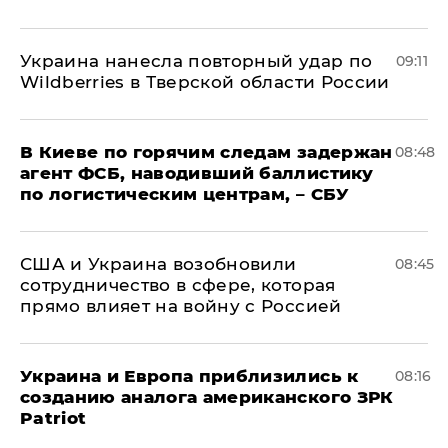
Украина нанесла повторный удар по
09:11
Wildberries в Тверской области России
В Киеве по горячим следам задержан
08:48
агент ФСБ, наводивший баллистику
по логистическим центрам, – СБУ
США и Украина возобновили
08:45
сотрудничество в сфере, которая
прямо влияет на войну с Россией
Украина и Европа приблизились к
08:16
созданию аналога американского ЗРК
Patriot