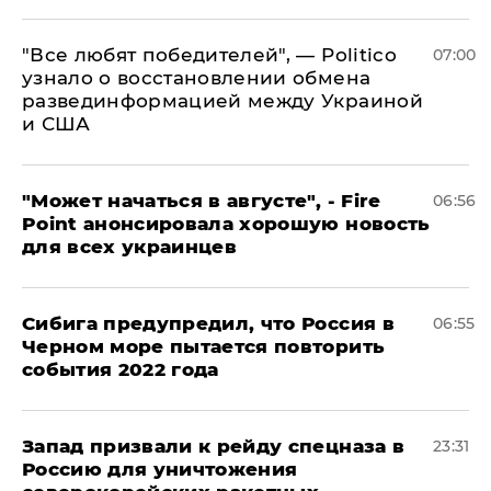
​"Все любят победителей", — Politico
07:00
узнало о восстановлении обмена
развединформацией между Украиной
и США
"Может начаться в августе", - Fire
06:56
Point анонсировала хорошую новость
для всех украинцев
Сибига предупредил, что Россия в
06:55
Черном море пытается повторить
события 2022 года
Запад призвали к рейду спецназа в
23:31
Россию для уничтожения