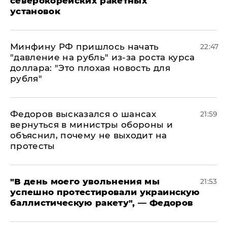
северокорейских ракетных
установок
Минфину РФ пришлось начать
22:47
"давление на рубль" из-за роста курса
доллара: "Это плохая новость для
рубля"
Федоров высказался о шансах
21:59
вернуться в министры обороны и
объяснил, почему не выходит на
протесты
​"В день моего увольнения мы
21:53
успешно протестировали украинскую
баллистическую ракету", — Федоров