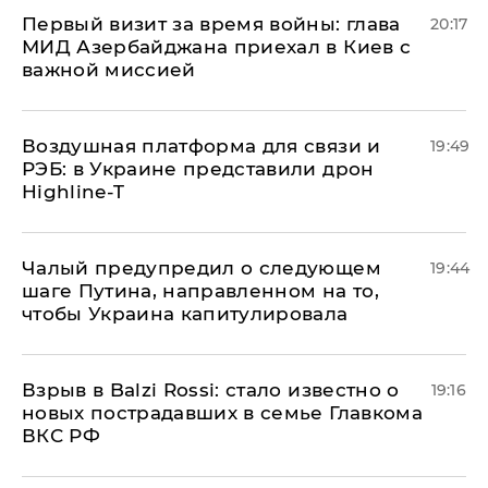
Первый визит за время войны: глава
20:17
МИД Азербайджана приехал в Киев с
важной миссией
Воздушная платформа для связи и
19:49
РЭБ: в Украине представили дрон
Highline-T
Чалый предупредил о следующем
19:44
шаге Путина, направленном на то,
чтобы Украина капитулировала
Взрыв в Balzi Rossi: стало известно о
19:16
новых пострадавших в семье Главкома
ВКС РФ