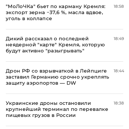
​"МоЛоЧКа" бьет по карману Кремля:
18:58
экспорт зерна −37,6 %, масла вдвое,
уголь в коллапсе
Дикий рассказал о последней
18:49
неядерной "карте" Кремля, которую
будут активно "разыгрывать"
​Дрон РФ со взрывчаткой в Лейпциге
18:44
заставил Германию срочно укреплять
защиту аэропортов — DW
Украинские дроны остановили
18:38
крупнейший терминал по перевалке
пищевых грузов в России