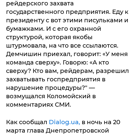
рейдерского захвата
государственного предприятия. Еду к
президенту с вот этими писульками и
бумажками. И с его охранной
структурой, которая якобы
штурмовала, на что все ссылаются.
Демчишин приехал, говорит: «У меня
команда сверху». Говорю: «А кто
сверху? Кто вам, рейдерам, разрешил
захватывать госпредприятия в
нарушение процедуры?" —
возмущался Коломойский в
комментариях СМИ.
Как сообщал
Dialog.ua,
в ночь на 20
марта глава Днепропетровской