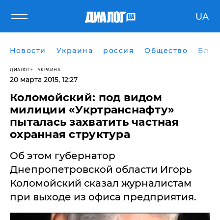
UA
Новости
Украина
россия
Общество
Блог
ДИАЛОГ
УКРАИНА
20 марта 2015, 12:27
Коломойский: под видом
милиции «Укртранснафту»
пыталась захватить частная
охранная структура
Об этом губернатор
Днепропетровской области Игорь
Коломойский сказал журналистам
при выходе из офиса предприятия.