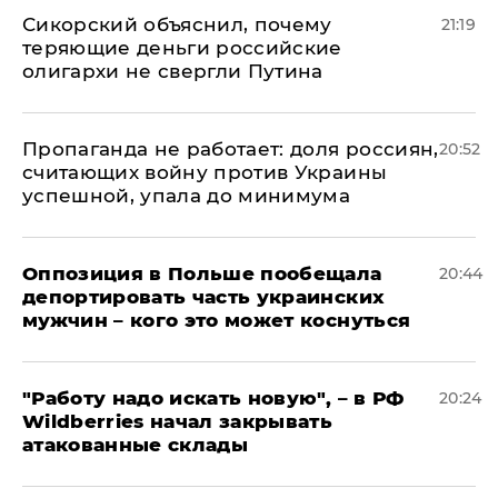
Сикорский объяснил, почему
21:19
теряющие деньги российские
олигархи не свергли Путина
​Пропаганда не работает: доля россиян,
20:52
считающих войну против Украины
успешной, упала до минимума
Оппозиция в Польше пообещала
20:44
депортировать часть украинских
мужчин – кого это может коснуться
"Работу надо искать новую", – в РФ
20:24
Wildberries начал закрывать
атакованные склады