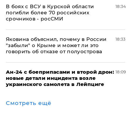
В боях с ВСУ в Курской области
18:34
погибли более 70 российских
срочников - росСМИ
Яковина объяснил, почему в России
18:33
"забыли" о Крыме и может ли это
говорить об отказе от полуострова
Ан-24 с боеприпасами и второй дрон:
18:09
новые детали инцидента возле
украинского самолета в Лейпциге
Смотреть ещё