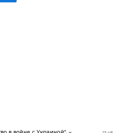
о в войне с Украиной", –
13:48