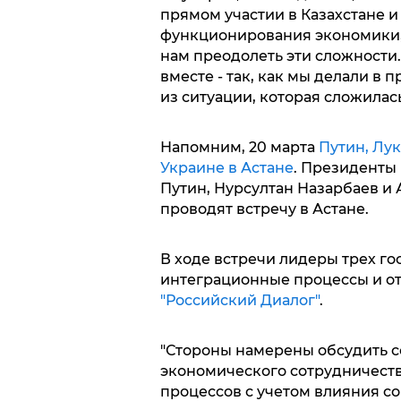
прямом участии в Казахстане и
функционирования экономики, 
нам преодолеть эти сложности.
вместе - так, как мы делали в
из ситуации, которая сложилась
Напомним, 20 марта
Путин, Лу
Украине в Астане
. Президенты
Путин, Нурсултан Назарбаев и
проводят встречу в Астане.
В ходе встречи лидеры трех го
интеграционные процессы и о
"Российский Диалог"
.
"Стороны намерены обсудить с
экономического сотрудничеств
процессов с учетом влияния с