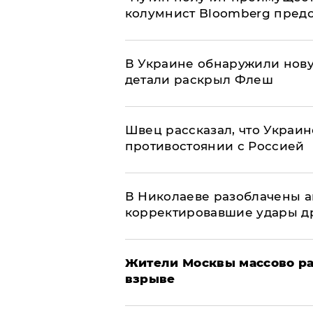
колумнист Bloomberg предо
В Украине обнаружили нов
детали раскрыл Флеш
Швец рассказал, что Украин
противостоянии с Россией
В Николаеве разоблачены а
корректировавшие удары дро
Жители Москвы массово ра
взрыве