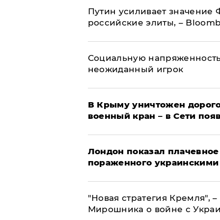
Путин усиливает значение 
российские элиты, – Bloom
Социальную напряженность
неожиданный игрок
В Крыму уничтожен дорого
военный кран – в Сети поя
Лондон показал плачевное
пораженного украинскими
"Новая стратегия Кремля", 
Мирошника о войне с Укра