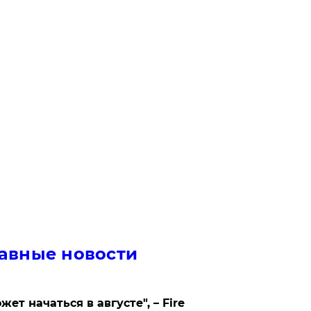
авные новости
жет начаться в августе", – Fire