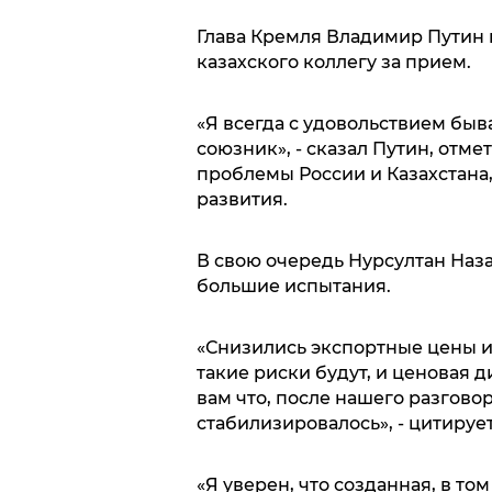
Глава Кремля Владимир Путин 
казахского коллегу за прием.
«Я всегда с удовольствием быв
союзник», - сказал Путин, отме
проблемы России и Казахстана
развития.
В свою очередь Нурсултан Наза
большие испытания.
«Снизились экспортные цены и 
такие риски будут, и ценовая 
вам что, после нашего разгово
стабилизировалось», - цитируе
«Я уверен, что созданная, в т