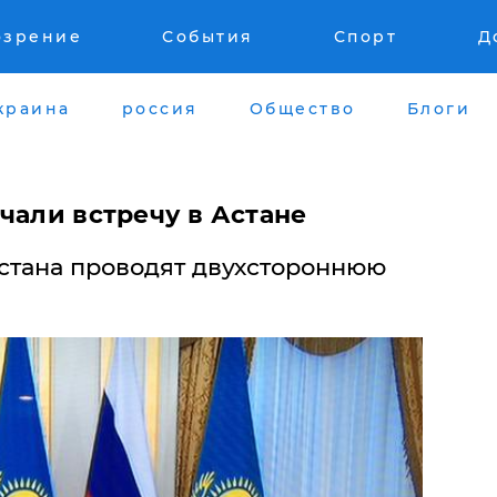
озрение
События
Спорт
Д
краина
россия
Общество
Блоги
ачали встречу в Астане
стана проводят двухстороннюю