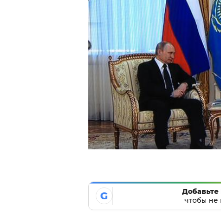
Добавьте 
G
чтобы не 