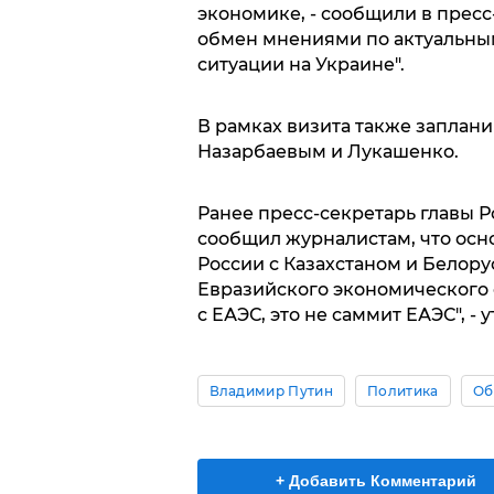
экономике, - сообщили в пресс
обмен мнениями по актуальны
ситуации на Украине".
В рамках визита также заплан
Назарбаевым и Лукашенко.
Ранее пресс-секретарь главы 
сообщил журналистам, что осн
России с Казахстаном и Белор
Евразийского экономического с
с ЕАЭС, это не саммит ЕАЭС", - 
Владимир Путин
Политика
Об
+ Добавить Комментарий