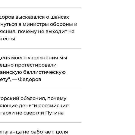
оров высказался о шансах
нуться в министры обороны и
яснил, почему не выходит на
тесты
 день моего увольнения мы
ешно протестировали
аинскую баллистическую
ету", — Федоров
орский объяснил, почему
яющие деньги российские
гархи не свергли Путина
опаганда не работает: доля