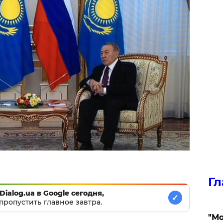
Гл
Dialog.ua в Google сегодня,
✓
пропустить главное завтра.
"Мо