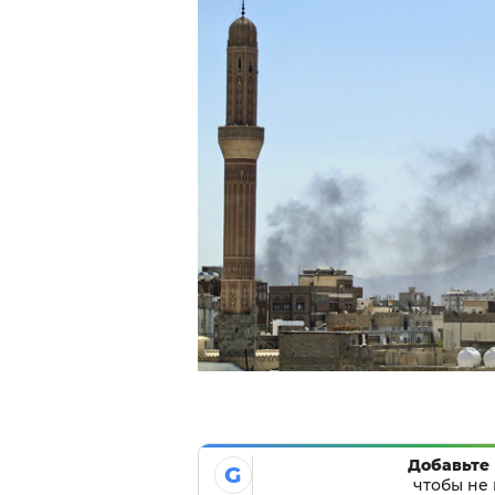
Добавьте 
G
чтобы не 