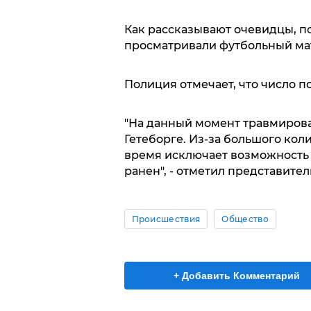
Как рассказывают очевидцы, п
просматривали футбольный ма
Полиция отмечает, что число п
"На данный момент травмирова
Гетеборге. Из-за большого кол
время исключает возможность т
ранен", - отметил представите
Происшествия
Общество
+ Добавить Комментарий