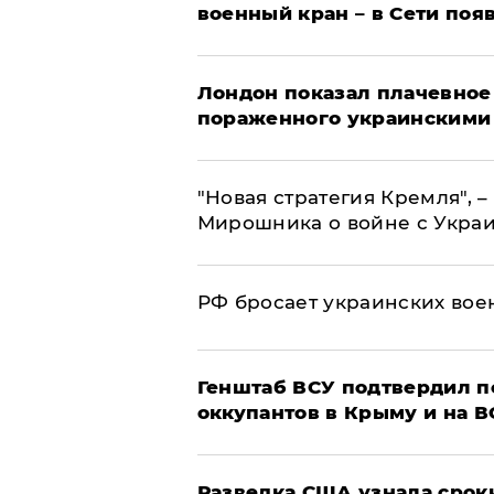
военный кран – в Сети поя
Лондон показал плачевное
пораженного украинскими
"Новая стратегия Кремля", 
Мирошника о войне с Укра
РФ бросает украинских вое
Генштаб ВСУ подтвердил 
оккупантов в Крыму и на 
Разведка США узнала срок