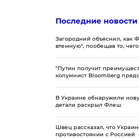
Последние новости
Загородний объяснил, как Ф
втемную", пообещав то, чег
"Путин получит преимуществ
колумнист Bloomberg предо
В Украине обнаружили нов
детали раскрыл Флеш
Швец рассказал, что Украин
противостоянии с Россией