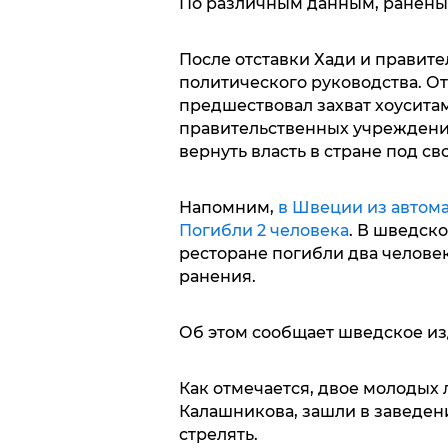
По различным данным, ранены 
После отставки Хади и правите
политического руководства. От
предшествовал захват хоусита
правительственных учреждений
вернуть власть в стране под св
Напомним,
в Швеции из автома
Погибли 2 человека
. В шведско
ресторане погибли два человек
ранения.
Об этом сообщает шведское изд
Как отмечается, двое молодых
Калашникова, зашли в заведение
стрелять.