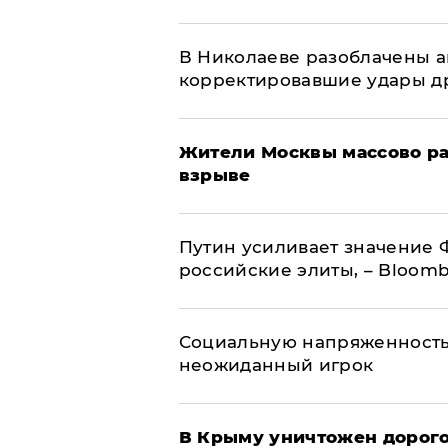
В Николаеве разоблачены а
корректировавшие удары дро
Жители Москвы массово ра
взрыве
Путин усиливает значение 
российские элиты, – Bloom
Социальную напряженность
неожиданный игрок
В Крыму уничтожен дорого