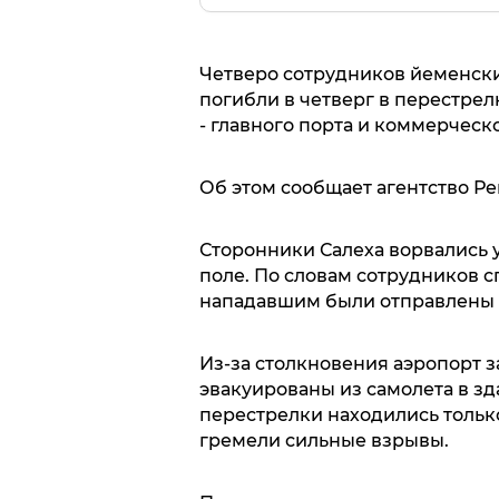
Четверо сотрудников йеменски
погибли в четверг в перестре
- главного порта и коммерческ
Об этом сообщает агентство Ре
Сторонники Салеха ворвались у
поле. По словам сотрудников с
нападавшим были отправлены 
Из-за столкновения аэропорт з
эвакуированы из самолета в зд
перестрелки находились тольк
гремели сильные взрывы.