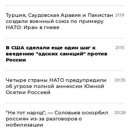
Турция, Саудовская Аравия и Пакистан
21:19
создали военный союз по примеру
НАТО: Иран в гневе
В США сделали еще один шаг к
21:15
введению "адских санкций" против
России
Четыре страны НАТО предупредили
20:35
об угрозе полной аннексии Южной
Осетии Россией
​"Не тот народ", — Соловьев оскорбил
20:28
россиян из-за разговоров о
мобилизации