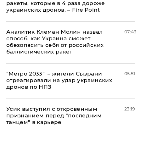
ракеты, которые в 4 раза дороже
украинских дронов, – Fire Point
Аналитик Клеман Молин назвал
07:43
способ, как Украина сможет
обезопасить себя от российских
баллистических ракет
"Метро 2033", – жители Сызрани
05:51
отреагировали на удар украинских
дронов по НПЗ
Усик выступил с откровенным
23:19
признанием перед "последним
танцем" в карьере