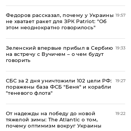
Федоров рассказал, почему у Украины
19:57
не хватает ракет для ЗРК Patriot: "Об
этом неоднократно говорилось"
Зеленский впервые прибыл в Сербию
19:33
на встречу с Вучичем – о чем будут
говорить
СБС за 2 дня уничтожили 102 цели РФ:
19:27
поражены база ФСБ "Беня" и корабли
"теневого флота"
От надежды на победу до новой
19:22
тяжелой зимы: The Atlantic о том,
почему оптимизм вокруг Украины