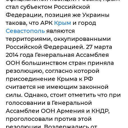
стал субъектом Российской
Федерации, позиция же Украины
такова, что АРК
Крым
и город
Севастополь
являются
территориями, оккупированными
Российской Федерацией. 27 марта
2014 года Генеральная Ассамблея
ООН большинством стран приняла
резолюцию, согласно которой
присоединение Крыма к РФ
считается не имеющим законной
силы. Однако, стоит отметить что при
голосовании в Генеральной
Ассамблеи ООН Армения и КНДР,
проголосовали против этой
резолюции. Воздержались от