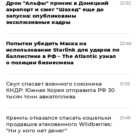
Дрон "Альфы" проник в Донецкий
22:52
аэропорт и сжег "Шахед" еще до
запуска: опубликованы
эксклюзивные кадры
Попытки убедить Маска на
22:40
использование Starlink для ударов по
баллистике в РФ – The Atlantic узнал
о позиции бизнесмена
​Сеул спасает военного союзника
21:55
КНДР: Южная Корея отправила РФ 30
тысяч тонн авиатоплива
Кремль отказался спасать кошельки
21:49
продавцов атакованного Wildberries:
"Ни у кого нет денег"