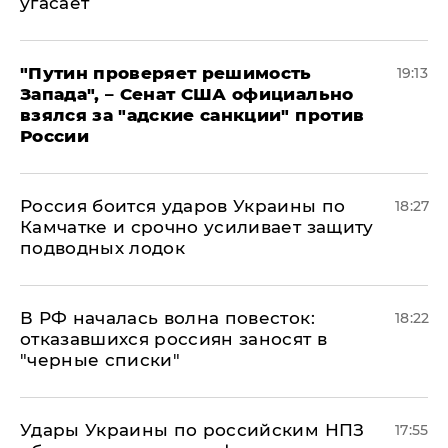
угасает
"Путин проверяет решимость
19:13
Запада", – Сенат США официально
взялся за "адские санкции" против
России
Россия боится ударов Украины по
18:27
Камчатке и срочно усиливает защиту
подводных лодок
​В РФ началась волна повесток:
18:22
отказавшихся россиян заносят в
"черные списки"
Удары Украины по российским НПЗ
17:55