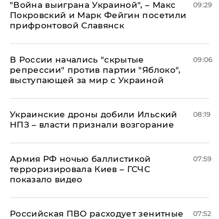
"Война выиграна Украиной", – Макс
09:29
Покровский и Марк Фейгин посетили
прифронтовой Славянск
В России начались "скрытые
09:06
репрессии" против партии "Яблоко",
выступающей за мир с Украиной
Украинские дроны добили Ильский
08:19
НПЗ – власти признали возгорание
Армия РФ ночью баллистикой
07:59
терроризировала Киев – ГСЧС
показало видео
Российская ПВО расходует зенитные
07:52