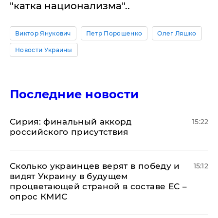
"катка национализма"..
Виктор Янукович
Петр Порошенко
Олег Ляшко
Новости Украины
Последние новости
​Сирия: финальный аккорд
15:22
российского присутствия
Сколько украинцев верят в победу и
15:12
видят Украину в будущем
процветающей страной в составе ЕС –
опрос КМИС