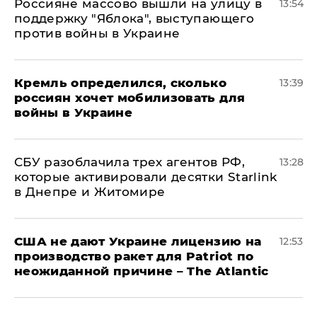
Россияне массово вышли на улицу в
13:54
поддержку "Яблока", выступающего
против войны в Украине
Кремль определился, сколько
13:39
россиян хочет мобилизовать для
войны в Украине
СБУ разоблачила трех агентов РФ,
13:28
которые активировали десятки Starlink
в Днепре и Житомире
США не дают Украине лицензию на
12:53
производство ракет для Patriot по
неожиданной причине – The Atlantic