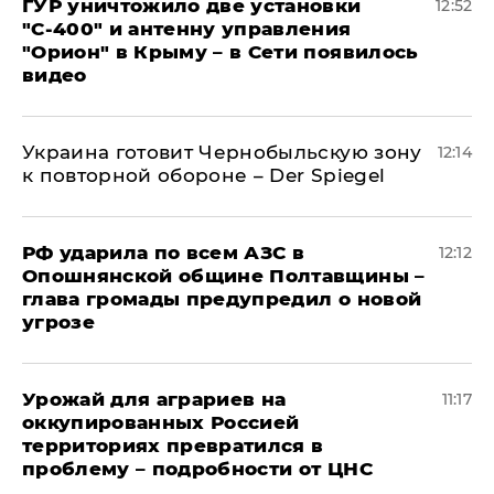
ГУР уничтожило две установки
12:52
"С‑400" и антенну управления
"Орион" в Крыму – в Сети появилось
видео
Украина готовит Чернобыльскую зону
12:14
к повторной обороне – Der Spiegel
РФ ударила по всем АЗС в
12:12
Опошнянской общине Полтавщины –
глава громады предупредил о новой
угрозе
Урожай для аграриев на
11:17
оккупированных Россией
территориях превратился в
проблему – подробности от ЦНС