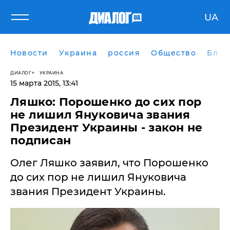
UA
Новости
Украина
россия
Общество
Блог
ДИАЛОГ
УКРАИНА
15 марта 2015, 13:41
Ляшко: Порошенко до сих пор
не лишил Януковича звания
Президент Украины - закон не
подписан
Олег Ляшко заявил, что Порошенко
до сих пор не лишил Януковича
звания Президент Украины.