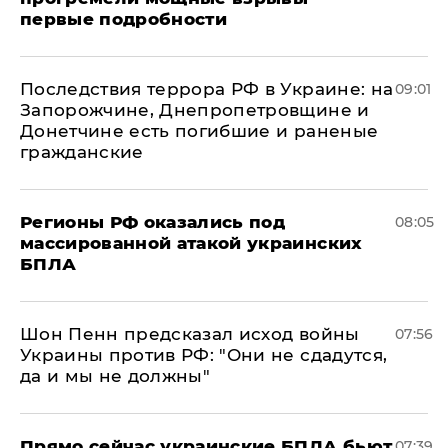
первые подробности
Последствия террора РФ в Украине: на
09:01
Запорожчине, Днепропетровщине и
Донетчине есть погибшие и раненые
гражданские
Регионы РФ оказались под
08:05
массированной атакой украинских
БПЛА
Шон Пенн предсказал исход войны
07:56
Украины против РФ: "Они не сдадутся,
да и мы не должны"
Прямо сейчас украинские БПЛА бьют
07:39