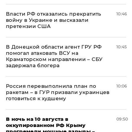
Власти РФ отказались прекратить
10:46
войну в Украине и высказали
претензии США
В Донецкой области агент ГРУ РФ
10:45
помогал атаковать ВСУ на
Краматорском направлении – СБУ
задержала блогера
Россия перевыполнила план по
10:06
ракетам – в ГУР призвали украинцев
готовиться к худшему
В ночь на 10 августа в
09:50
оккупированном РФ Крыму
прогремели мощные взрывы –