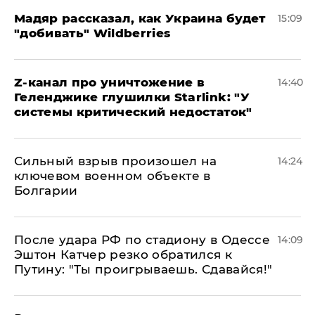
Мадяр рассказал, как Украина будет
15:09
"добивать" Wildberries
Z-канал про уничтожение в
14:40
Геленджике глушилки Starlink: "У
системы критический недостаток"
Сильный взрыв произошел на
14:24
ключевом военном объекте в
Болгарии
После удара РФ по стадиону в Одессе
14:09
Эштон Катчер резко обратился к
Путину: "Ты проигрываешь. Сдавайся!"