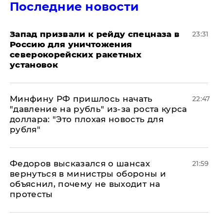
Последние новости
Запад призвали к рейду спецназа в
23:31
Россию для уничтожения
северокорейских ракетных
установок
Минфину РФ пришлось начать
22:47
"давление на рубль" из-за роста курса
доллара: "Это плохая новость для
рубля"
Федоров высказался о шансах
21:59
вернуться в министры обороны и
объяснил, почему не выходит на
протесты