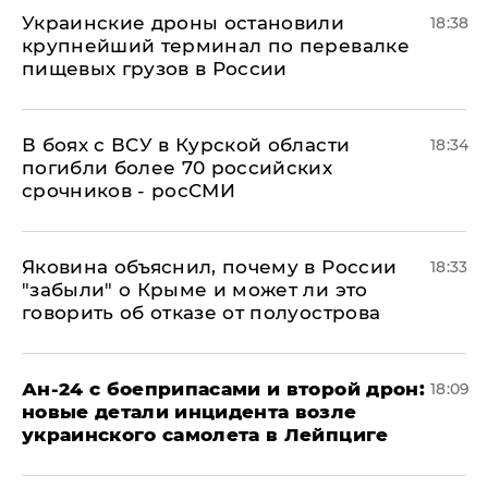
Украинские дроны остановили
18:38
крупнейший терминал по перевалке
пищевых грузов в России
В боях с ВСУ в Курской области
18:34
погибли более 70 российских
срочников - росСМИ
Яковина объяснил, почему в России
18:33
"забыли" о Крыме и может ли это
говорить об отказе от полуострова
Ан-24 с боеприпасами и второй дрон:
18:09
новые детали инцидента возле
украинского самолета в Лейпциге