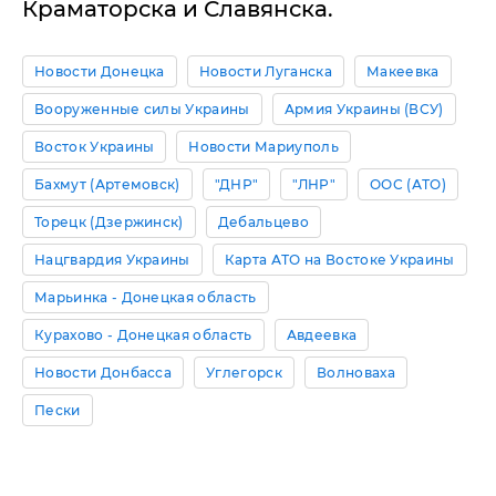
Краматорска и Славянска.
Новости Донецка
Новости Луганска
Макеевка
Вооруженные силы Украины
Армия Украины (ВСУ)
Восток Украины
Новости Мариуполь
Бахмут (Артемовск)
"ДНР"
"ЛНР"
ООС (АТО)
Торецк (Дзержинск)
Дебальцево
Нацгвардия Украины
Карта АТО на Востоке Украины
Марьинка - Донецкая область
Курахово - Донецкая область
Авдеевка
Новости Донбасса
Углегорск
Волноваха
Пески