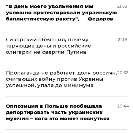
​"В день моего увольнения мы
21:53
успешно протестировали украинскую
баллистическую ракету", — Федоров
Сикорский объяснил, почему
21:19
теряющие деньги российские
олигархи не свергли Путина
​Пропаганда не работает: доля россиян,
20:52
считающих войну против Украины
успешной, упала до минимума
Оппозиция в Польше пообещала
20:44
депортировать часть украинских
мужчин – кого это может коснуться