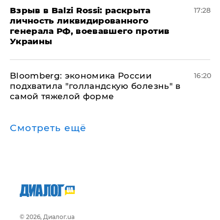
​Взрыв в Balzi Rossi: раскрыта
17:28
личность ликвидированного
генерала РФ, воевавшего против
Украины
Bloomberg: экономика России
16:20
подхватила "голландскую болезнь" в
самой тяжелой форме
Смотреть ещё
© 2026, Диалог.ua