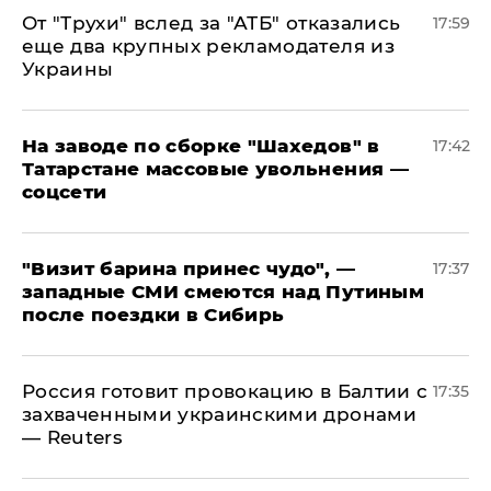
От "Трухи" вслед за "АТБ" отказались
17:59
еще два крупных рекламодателя из
Украины
На заводе по сборке "Шахедов" в
17:42
Татарстане массовые увольнения —
соцсети
"Визит барина принес чудо", —
17:37
западные СМИ смеются над Путиным
после поездки в Сибирь
​Россия готовит провокацию в Балтии с
17:35
захваченными украинскими дронами
— Reuters