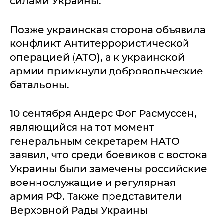
силами Украины.
Позже украинская сторона объявила
конфликт Антитеррористической
операцией (АТО), а к украинской
армии примкнули добровольческие
батальоны.
10 сентября Андерс Фог Расмуссен,
являющийся на тот момент
генеральным секретарем НАТО
заявил, что среди боевиков с востока
Украины были замечены российские
военнослужащие и регулярная
армия РФ. Также представители
Верховной Рады Украины