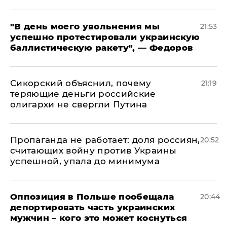
​"В день моего увольнения мы
21:53
успешно протестировали украинскую
баллистическую ракету", — Федоров
Сикорский объяснил, почему
21:19
теряющие деньги российские
олигархи не свергли Путина
​Пропаганда не работает: доля россиян,
20:52
считающих войну против Украины
успешной, упала до минимума
Оппозиция в Польше пообещала
20:44
депортировать часть украинских
мужчин – кого это может коснуться