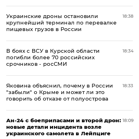
Украинские дроны остановили
18:38
крупнейший терминал по перевалке
пищевых грузов в России
В боях с ВСУ в Курской области
18:34
погибли более 70 российских
срочников - росСМИ
Яковина объяснил, почему в России
18:33
"забыли" о Крыме и может ли это
говорить об отказе от полуострова
Ан-24 с боеприпасами и второй дрон:
18:09
новые детали инцидента возле
украинского самолета в Лейпциге