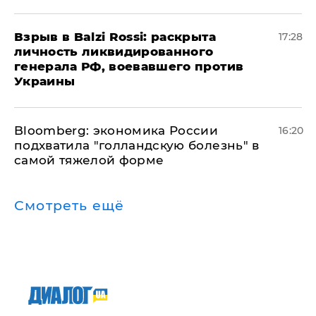
​Взрыв в Balzi Rossi: раскрыта
17:28
личность ликвидированного
генерала РФ, воевавшего против
Украины
Bloomberg: экономика России
16:20
подхватила "голландскую болезнь" в
самой тяжелой форме
Смотреть ещё