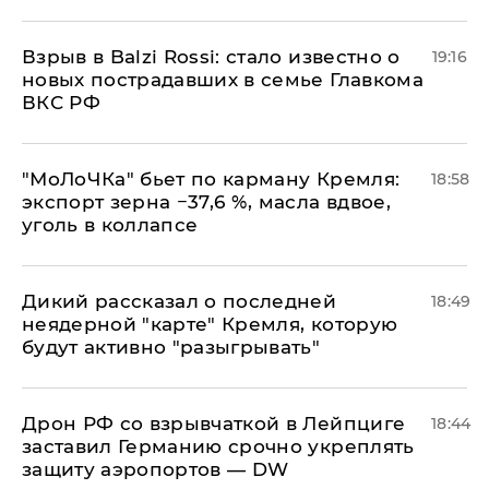
Взрыв в Balzi Rossi: стало известно о
19:16
новых пострадавших в семье Главкома
ВКС РФ
​"МоЛоЧКа" бьет по карману Кремля:
18:58
экспорт зерна −37,6 %, масла вдвое,
уголь в коллапсе
Дикий рассказал о последней
18:49
неядерной "карте" Кремля, которую
будут активно "разыгрывать"
​Дрон РФ со взрывчаткой в Лейпциге
18:44
заставил Германию срочно укреплять
защиту аэропортов — DW