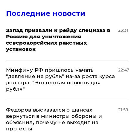
Последние новости
Запад призвали к рейду спецназа в
23:31
Россию для уничтожения
северокорейских ракетных
установок
Минфину РФ пришлось начать
22:47
"давление на рубль" из-за роста курса
доллара: "Это плохая новость для
рубля"
Федоров высказался о шансах
21:59
вернуться в министры обороны и
объяснил, почему не выходит на
протесты