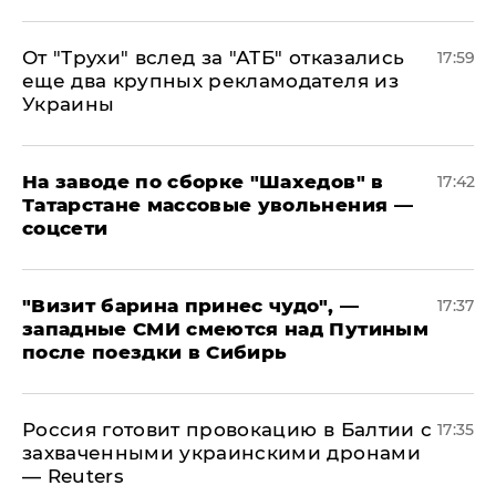
От "Трухи" вслед за "АТБ" отказались
17:59
еще два крупных рекламодателя из
Украины
На заводе по сборке "Шахедов" в
17:42
Татарстане массовые увольнения —
соцсети
"Визит барина принес чудо", —
17:37
западные СМИ смеются над Путиным
после поездки в Сибирь
​Россия готовит провокацию в Балтии с
17:35
захваченными украинскими дронами
— Reuters