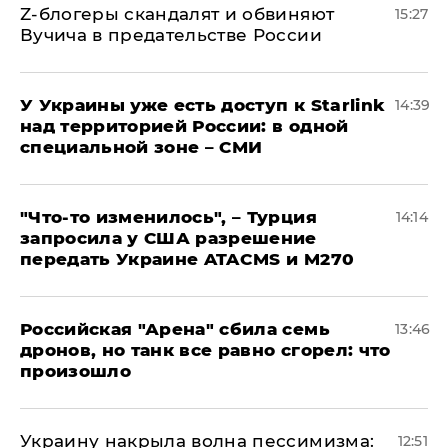
Z-блогеры скандалят и обвиняют
15:27
Вучича в предательстве России
У Украины уже есть доступ к Starlink
14:39
над территорией России: в одной
специальной зоне – СМИ
​"Что-то изменилось", – Турция
14:14
запросила у США разрешение
передать Украине ATACMS и M270
​Российская "Арена" сбила семь
13:46
дронов, но танк все равно сгорел: что
произошло
​Украину накрыла волна пессимизма:
12:51