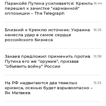
Паранойя Путина усиливается: Кремль
16:44
перешел к зачистке "карманной"
оппозиции – The Telegraph
Близкий к Кремлю источник: Украина
16:25
нанесла удар в самое сердце
российского бизнеса
Закаев предложил применить против
15:38
Путина его же "оружие", призвав
"объявить войну" России
На РФ надвигаются два тяжелых
15:33
кризиса, осенью будет взрывоопасно –
Ян Матвеев