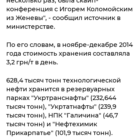
несколько раз, была скайп-
конференция с Игорем Коломойским
из Женевы", - сообщил источник в
министерстве.
По его словам, в ноябре-декабре 2014
года стоимость хранения составляла
3,2 грн/т в день.
628,4 тысяч тонн технологической
нефти хранится в резервуарных
парках "Укртранснафты" (232,644
тысяч тонн), "Укртатнафты" (239,9
тысяч тонн), НПК "Галичина" (46,7
тысяч тонн) и "Нефтехимик
Прикарпатье" (101,9 тысяч тонн).