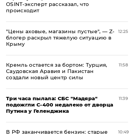
OSINT-эксперт рассказал, что
происходит
​"Цены аховые, магазины пустые", — Z-
12:25
блогер раскрыл тяжелую ситуацию в
Крыму
​Кремль остается за бортом: Турция,
11:58
Саудовская Аравия и Пакистан
создали новый центр силы
Три часа пылала: СБС "Мадяра"
11:39
подожгли С-400 недалеко от дворца
Путина у Геленджика
​В РФ заканчивается бензин: старые
10:49