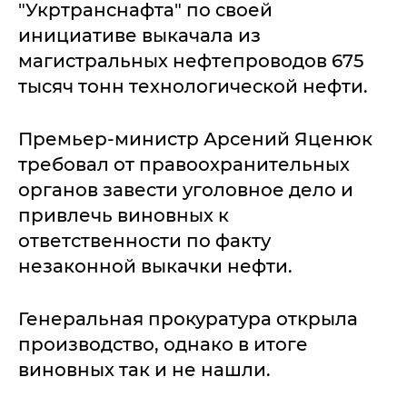
"Укртранснафта" по своей
инициативе выкачала из
магистральных нефтепроводов 675
тысяч тонн технологической нефти.
Премьер-министр Арсений Яценюк
требовал от правоохранительных
органов завести уголовное дело и
привлечь виновных к
ответственности по факту
незаконной выкачки нефти.
Генеральная прокуратура открыла
производство, однако в итоге
виновных так и не нашли.