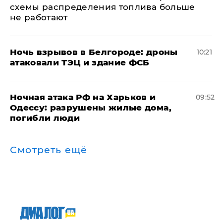
схемы распределения топлива больше
не работают
​Ночь взрывов в Белгороде: дроны
10:21
атаковали ТЭЦ и здание ФСБ
​Ночная атака РФ на Харьков и
09:52
Одессу: разрушены жилые дома,
погибли люди
Смотреть ещё