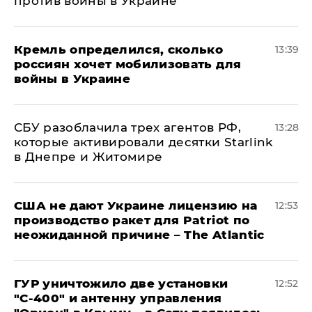
против войны в Украине
Кремль определился, сколько
13:39
россиян хочет мобилизовать для
войны в Украине
СБУ разоблачила трех агентов РФ,
13:28
которые активировали десятки Starlink
в Днепре и Житомире
США не дают Украине лицензию на
12:53
производство ракет для Patriot по
неожиданной причине – The Atlantic
ГУР уничтожило две установки
12:52
"С‑400" и антенну управления