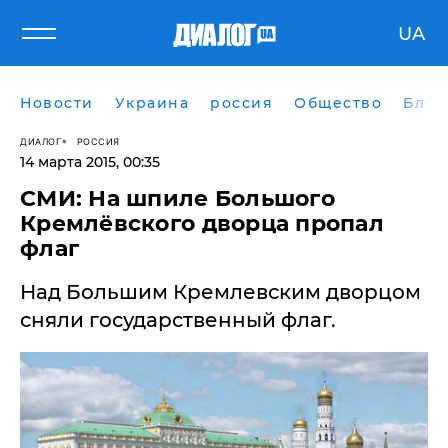
UA
Новости
Украина
россия
Общество
Блог
ДИАЛОГ
РОССИЯ
14 марта 2015, 00:35
СМИ: На шпиле Большого
Кремлёвского дворца пропал
флаг
Над Большим Кремлевским дворцом
сняли государственный флаг.