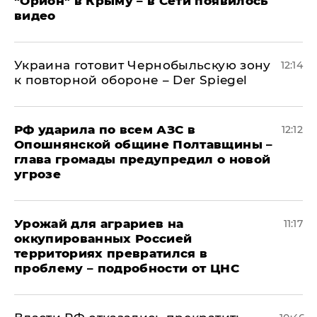
"Орион" в Крыму – в Сети появилось
видео
Украина готовит Чернобыльскую зону
12:14
к повторной обороне – Der Spiegel
РФ ударила по всем АЗС в
12:12
Опошнянской общине Полтавщины –
глава громады предупредил о новой
угрозе
Урожай для аграриев на
11:17
оккупированных Россией
территориях превратился в
проблему – подробности от ЦНС