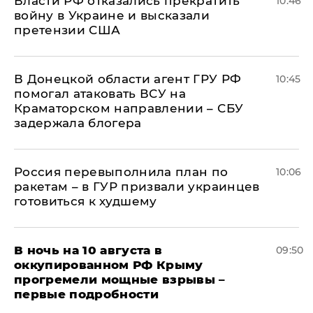
Власти РФ отказались прекратить
10:46
войну в Украине и высказали
претензии США
В Донецкой области агент ГРУ РФ
10:45
помогал атаковать ВСУ на
Краматорском направлении – СБУ
задержала блогера
Россия перевыполнила план по
10:06
ракетам – в ГУР призвали украинцев
готовиться к худшему
В ночь на 10 августа в
09:50
оккупированном РФ Крыму
прогремели мощные взрывы –
первые подробности