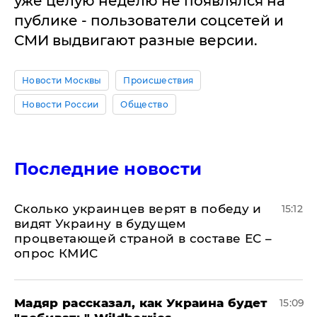
уже целую неделю не появлялся на
публике - пользователи соцсетей и
СМИ выдвигают разные версии.
Новости Москвы
Происшествия
Новости России
Общество
Последние новости
Сколько украинцев верят в победу и
15:12
видят Украину в будущем
процветающей страной в составе ЕС –
опрос КМИС
Мадяр рассказал, как Украина будет
15:09