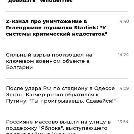
"добивать" Wildberries
Z-канал про уничтожение в
14:40
Геленджике глушилки Starlink: "У
системы критический недостаток"
Сильный взрыв произошел на
14:24
ключевом военном объекте в
Болгарии
После удара РФ по стадиону в Одессе
14:09
Эштон Катчер резко обратился к
Путину: "Ты проигрываешь. Сдавайся!"
Россияне массово вышли на улицу в
13:54
поддержку "Яблока", выступающего