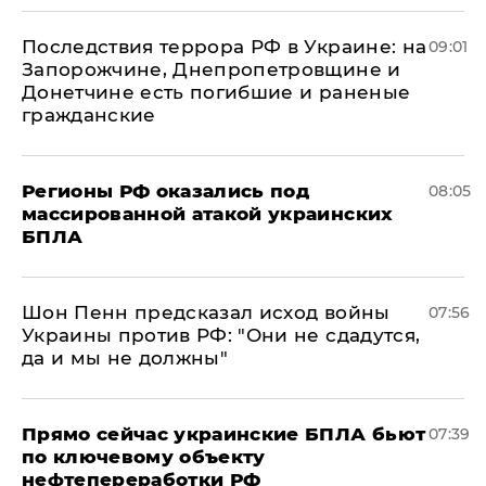
Последствия террора РФ в Украине: на
09:01
Запорожчине, Днепропетровщине и
Донетчине есть погибшие и раненые
гражданские
Регионы РФ оказались под
08:05
массированной атакой украинских
БПЛА
Шон Пенн предсказал исход войны
07:56
Украины против РФ: "Они не сдадутся,
да и мы не должны"
Прямо сейчас украинские БПЛА бьют
07:39
по ключевому объекту
нефтепереработки РФ