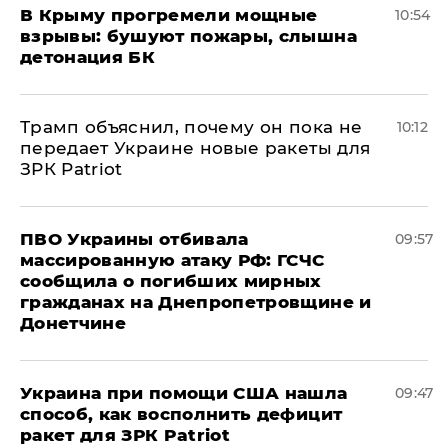
В Крыму прогремели мощные
10:54
взрывы: бушуют пожары, слышна
детонация БК
Трамп объяснил, почему он пока не
10:12
передает Украине новые ракеты для
ЗРК Patriot
ПВО Украины отбивала
09:57
массированную атаку РФ: ГСЧС
сообщила о погибших мирных
гражданах на Днепропетровщине и
Донетчине
Украина при помощи США нашла
09:47
способ, как восполнить дефицит
ракет для ЗРК Patriot