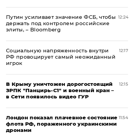
Путин усиливает значение ФСБ, чтобы
12:24
держать под контролем российские
элиты, – Bloomberg
Социальную напряженность внутри
12:17
РФ провоцирует самый неожиданный
игрок
В Крыму уничтожен дорогостоящий
12:15
ЗРПК "Панцирь-С1" и военный кран –
в Сети появилось видео ГУР
Лондон показал плачевное состояние
11:54
флота РФ, пораженного украинскими
дронами