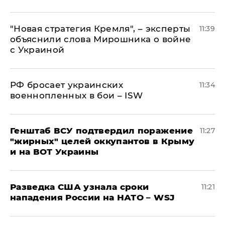
"Новая стратегия Кремля", – эксперты
11:39
объяснили слова Мирошника о войне
с Украиной
РФ бросает украинских
11:34
военнопленных в бои – ISW
Генштаб ВСУ подтвердил поражение
11:27
"жирных" целей оккупантов в Крыму
и на ВОТ Украины
Разведка США узнала сроки
11:21
нападения России на НАТО – WSJ