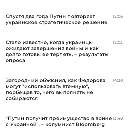
Спустя два года Путин повторяет
15:06
украинское стратегическое решение
Стало известно, когда украинцы
15:03
ожидают завершения войны и как
долго готовы ее терпеть, – результаты
опроса
Загородний объяснил, как Федорова
14:30
могут "использовать втемную",
пообещав то, чего выполнять не
собираются
"Путин получит преимущество в войне
13:48
с Украиной", – колумнист Bloomberg