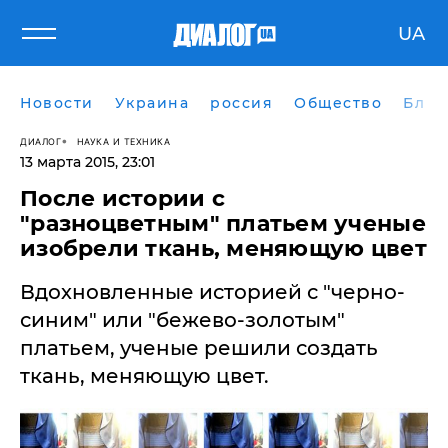
UA
Новости
Украина
россия
Общество
Блог
ДИАЛОГ
НАУКА И ТЕХНИКА
13 марта 2015, 23:01
После истории с
"разноцветным" платьем ученые
изобрели ткань, меняющую цвет
Вдохновленные историей с "черно-
синим" или "бежево-золотым"
платьем, ученые решили создать
ткань, меняющую цвет.