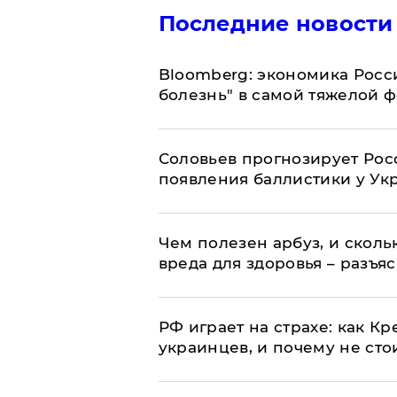
Последние новости
Bloomberg: экономика Росс
болезнь" в самой тяжелой 
Соловьев прогнозирует Рос
появления баллистики у Ук
Чем полезен арбуз, и сколь
вреда для здоровья – разъя
РФ играет на страхе: как К
украинцев, и почему не сто