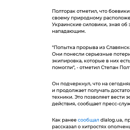
Полторак отметил, что боевики
своему природному расположе
Украинские силовики, зная об 
нападающим.
"Попытка прорыва из Славянска
Они понесли серьезные потери
экипировка, которые в них ест
помогли", - отметил Степан Пол
Он подчеркнул, что на сегодн
и продолжает получать достат
техники. Это позволяет вести
действия, сообщает пресс-слу
Как ранее
сообщал
dialog.ua, 
рассказал о хитростях ополчен