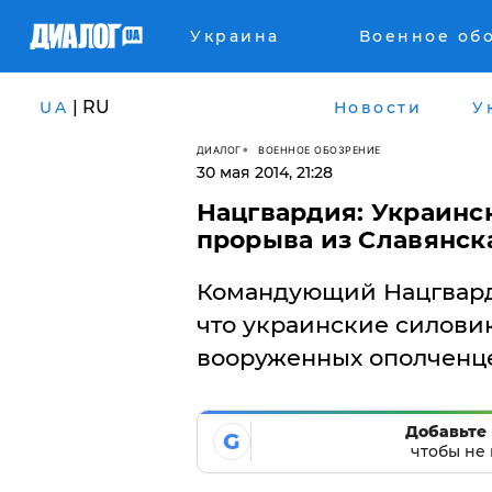
Украина
Военное об
| RU
UA
Новости
У
ДИАЛОГ
ВОЕННОЕ ОБОЗРЕНИЕ
30 мая 2014, 21:28
Нацгвардия: Украинс
прорыва из Славянск
Командующий Нацгвард
что украинские силов
вооруженных ополченце
Добавьте 
G
чтобы не 