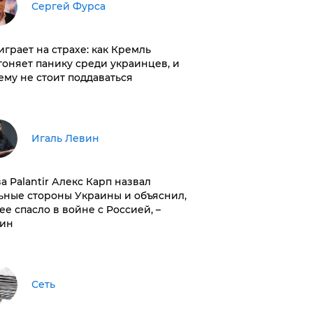
Сергей Фурса
играет на страхе: как Кремль
гоняет панику среди украинцев, и
ему не стоит поддаваться
Игаль Левин
ва Palantir Алекс Карп назвал
ьные стороны Украины и объяснил,
 ее спасло в войне с Россией, –
ин
Сеть