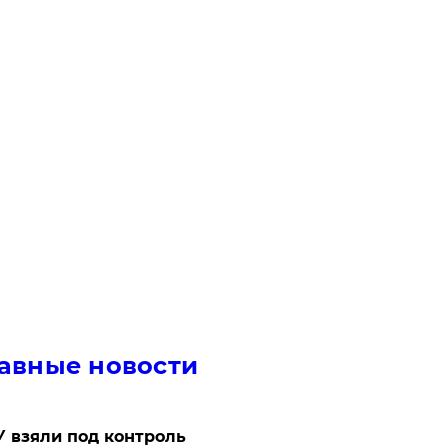
авные новости
 взяли под контроль