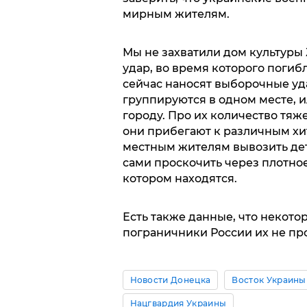
мирным жителям.
Мы не захватили дом культуры
удар, во время которого поги
сейчас наносят выборочные уд
группируются в одном месте, и
городу. Про их количество тяж
они прибегают к различным хит
местным жителям вывозить дет
сами проскочить через плотное 
котором находятся.
Есть также данные, что некото
пограничники России их не пр
Новости Донецка
Восток Украины
Нацгвардия Украины