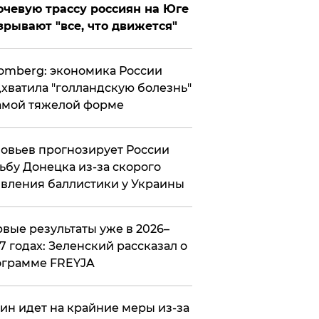
чевую трассу россиян на Юге
зрывают "все, что движется"
omberg: экономика России
хватила "голландскую болезнь"
амой тяжелой форме
овьев прогнозирует России
ьбу Донецка из-за скорого
вления баллистики у Украины
вые результаты уже в 2026–
7 годах: Зеленский рассказал о
ограмме FREYJA
ин идет на крайние меры из-за