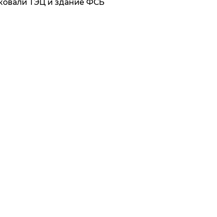
ковали ТЭЦ и здание ФСБ