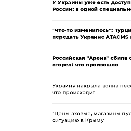
У Украины уже есть доступ 
России: в одной специальн
​"Что-то изменилось": Тур
передать Украине ATACMS 
​Российская "Арена" сбила 
сгорел: что произошло
​Украину накрыла волна пес
что происходит
​"Цены аховые, магазины пу
ситуацию в Крыму