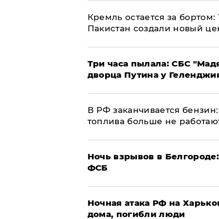
​Кремль остается за бортом:
Пакистан создали новый це
Три часа пылала: СБС "Мад
дворца Путина у Геленджи
​В РФ заканчивается бензи
топлива больше не работаю
​Ночь взрывов в Белгороде
ФСБ
​Ночная атака РФ на Харьк
дома, погибли люди