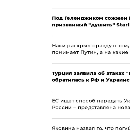
Под Геленджиком сожжен Р
призванный "душить" Starl
Наки раскрыл правду о том, 
понимает Путин, а на какие
Турция заявила об атаках "
обратилась к РФ и Украине
ЕС ищет способ передать 
России – представлена нов
Яковина назвал то, что пог