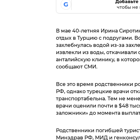
Добавьте 
G
чтобы не 
В мае 40-летняя Ирина Сироти
отдых в Турцию с подругами. В
захлебнулась водой из-за зах
извлекли из воды, откачивали 
анталийскую клинику, в которо
сообщают СМИ.
Все это время родственники р
РФ, однако турецкие врачи отк
транспортабельна. Тем не мене
врачи оценили почти в $48 тыся
заложники» до момента выплат
Родственники погибшей турис
Минздрав РФ, МИД и генконсул