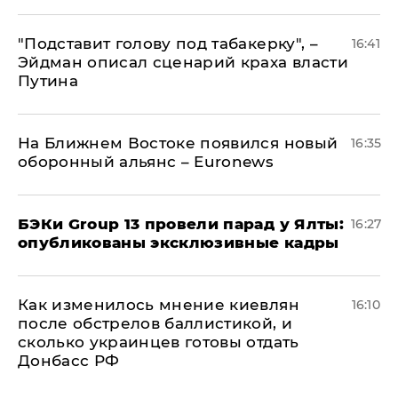
​"Подставит голову под табакерку", –
16:41
Эйдман описал сценарий краха власти
Путина
На Ближнем Востоке появился новый
16:35
оборонный альянс – Euronews
​БЭКи Group 13 провели парад у Ялты:
16:27
опубликованы эксклюзивные кадры
Как изменилось мнение киевлян
16:10
после обстрелов баллистикой, и
сколько украинцев готовы отдать
Донбасс РФ