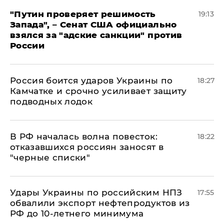
"Путин проверяет решимость
19:13
Запада", – Сенат США официально
взялся за "адские санкции" против
России
Россия боится ударов Украины по
18:27
Камчатке и срочно усиливает защиту
подводных лодок
​В РФ началась волна повесток:
18:22
отказавшихся россиян заносят в
"черные списки"
Удары Украины по российским НПЗ
17:55
обвалили экспорт нефтепродуктов из
РФ до 10-летнего минимума