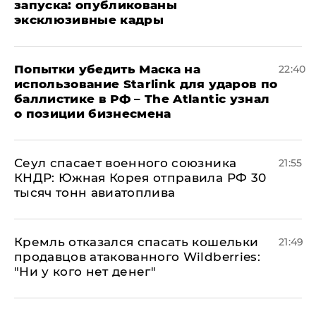
запуска: опубликованы
эксклюзивные кадры
Попытки убедить Маска на
22:40
использование Starlink для ударов по
баллистике в РФ – The Atlantic узнал
о позиции бизнесмена
​Сеул спасает военного союзника
21:55
КНДР: Южная Корея отправила РФ 30
тысяч тонн авиатоплива
Кремль отказался спасать кошельки
21:49
продавцов атакованного Wildberries:
"Ни у кого нет денег"