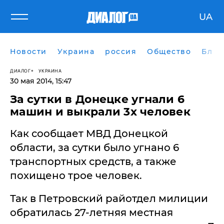
UA
Новости
Украина
россия
Общество
Блог
ДИАЛОГ
УКРАИНА
30 мая 2014, 15:47
За сутки в Донецке угнали 6
машин и выкрали 3х человек
Как сообщает МВД Донецкой
области, за сутки было угнано 6
транспортных средств, а также
похищено трое человек.
Так в Петровский райотдел милиции
обратилась 27-летняя местная