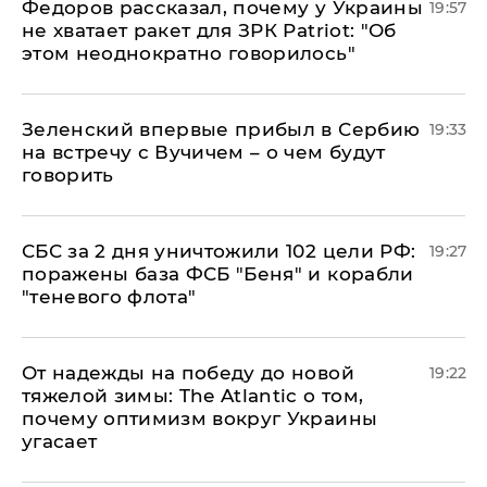
Федоров рассказал, почему у Украины
19:57
не хватает ракет для ЗРК Patriot: "Об
этом неоднократно говорилось"
Зеленский впервые прибыл в Сербию
19:33
на встречу с Вучичем – о чем будут
говорить
СБС за 2 дня уничтожили 102 цели РФ:
19:27
поражены база ФСБ "Беня" и корабли
"теневого флота"
От надежды на победу до новой
19:22
тяжелой зимы: The Atlantic о том,
почему оптимизм вокруг Украины
угасает