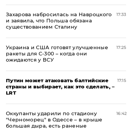
​Захарова набросилась на Навроцкого
17:33
и заявила, что Польша обязана
существованием Сталину
Украина и США готовят улучшенные
17:25
ракеты для С-300 – когда они
ожидаются у ВСУ
Путин может атаковать балтийские
17:15
страны и выбирает, как это сделать, –
LRT
Оккупанты ударили по стадиону
16:42
"Черноморец" в Одессе – в крыше
большая дыра, есть раненые