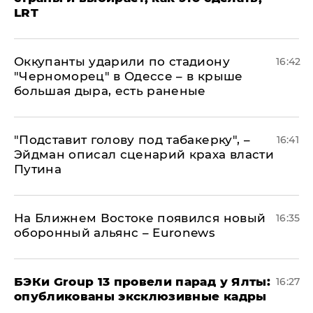
LRT
Оккупанты ударили по стадиону
16:42
"Черноморец" в Одессе – в крыше
большая дыра, есть раненые
​"Подставит голову под табакерку", –
16:41
Эйдман описал сценарий краха власти
Путина
На Ближнем Востоке появился новый
16:35
оборонный альянс – Euronews
​БЭКи Group 13 провели парад у Ялты:
16:27
опубликованы эксклюзивные кадры