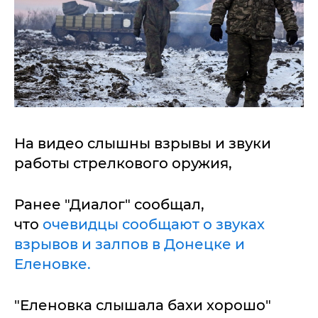
На видео слышны взрывы и звуки
работы стрелкового оружия,
Ранее "Диалог" сообщал,
что
очевидцы сообщают о звуках
взрывов и залпов в Донецке и
Еленовке.
"Еленовка слышала бахи хорошо"