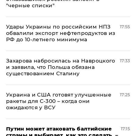
"черные списки"
Удары Украины по российским НПЗ
17:55
обвалили экспорт нефтепродуктов из
РФ до 10-летнего минимума
​Захарова набросилась на Навроцкого
17:33
и заявила, что Польша обязана
существованием Сталину
Украина и США готовят улучшенные
17:25
ракеты для С-300 – когда они
ожидаются у ВСУ
Путин может атаковать балтийские
17:15
страны и выбирает, как это сделать, –