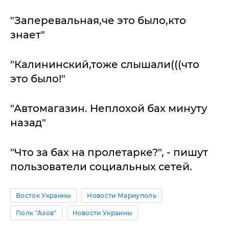
"Заперевальная,че это было,кто
знает"
"Калининский,тоже слышали(((что
это было!"
"Автомагазин. Неплохой бах минуту
назад"
"Что за бах на пролетарке?", - пишут
пользователи социальных сетей.
Восток Украины
Новости Мариуполь
Полк "Азов"
Новости Украины