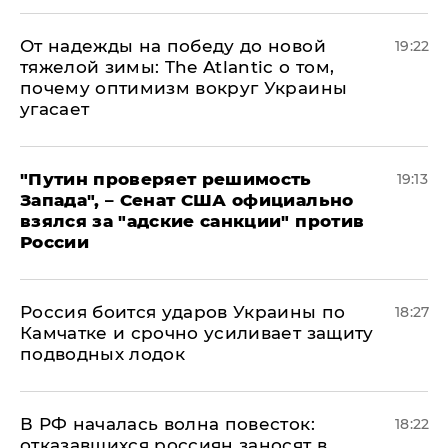
От надежды на победу до новой
19:22
тяжелой зимы: The Atlantic о том,
почему оптимизм вокруг Украины
угасает
"Путин проверяет решимость
19:13
Запада", – Сенат США официально
взялся за "адские санкции" против
России
Россия боится ударов Украины по
18:27
Камчатке и срочно усиливает защиту
подводных лодок
​В РФ началась волна повесток:
18:22
отказавшихся россиян заносят в