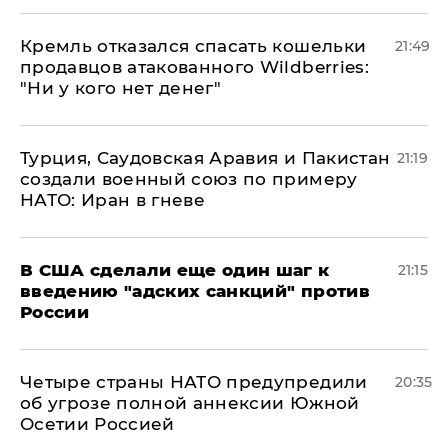
Кремль отказался спасать кошельки
21:49
продавцов атакованного Wildberries:
"Ни у кого нет денег"
Турция, Саудовская Аравия и Пакистан
21:19
создали военный союз по примеру
НАТО: Иран в гневе
В США сделали еще один шаг к
21:15
введению "адских санкций" против
России
Четыре страны НАТО предупредили
20:35
об угрозе полной аннексии Южной
Осетии Россией