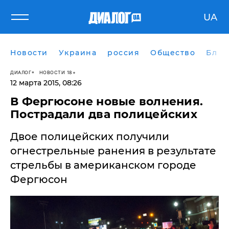
UA
Новости
Украина
россия
Общество
Блог
ДИАЛОГ
НОВОСТИ 18+
12 марта 2015, 08:26
В Фергюсоне новые волнения.
Пострадали два полицейских
​Двое полицейских получили
огнестрельные ранения в результате
стрельбы в американском городе
Фергюсон