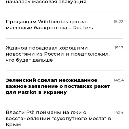
началась массовая эвакуация
Продавцам Wildberries грозят
15:22
массовые банкротства – Reuters
Жданов порадовал хорошими
15:17
новостями из России и предположил,
что будет дальше
Зеленский сделал неожиданное
14:54
важное заявление о поставках ракет
для Patriot в Украину
Власти РФ пойманы на лжи о
14:14
восстановлении "сухопутного моста" в
Крым