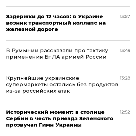
Задержки до 12 часов: в Украине
13:57
возник транспортный коллапс на
железной дороге
В Румынии рассказали про тактику
13:49
применения БпЛА армией России
Крупнейшие украинские
13:28
супермаркеты остались без продуктов
из-за российских атак
Исторический момент: в столице
12:52
Сербии в честь приезда Зеленского
прозвучал Гимн Украины