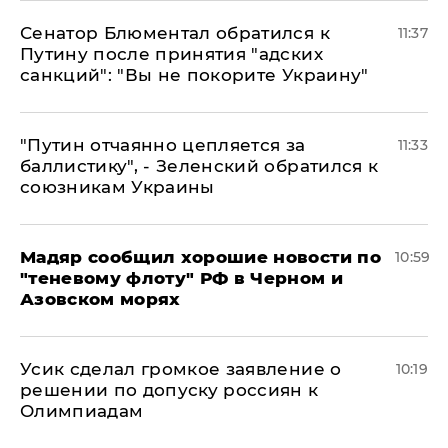
Сенатор Блюментал обратился к
11:37
Путину после принятия "адских
санкций": "Вы не покорите Украину"
"Путин отчаянно цепляется за
11:33
баллистику", - Зеленский обратился к
союзникам Украины
Мадяр сообщил хорошие новости по
10:59
"теневому флоту" РФ в Черном и
Азовском морях
Усик сделал громкое заявление о
10:19
решении по допуску россиян к
Олимпиадам