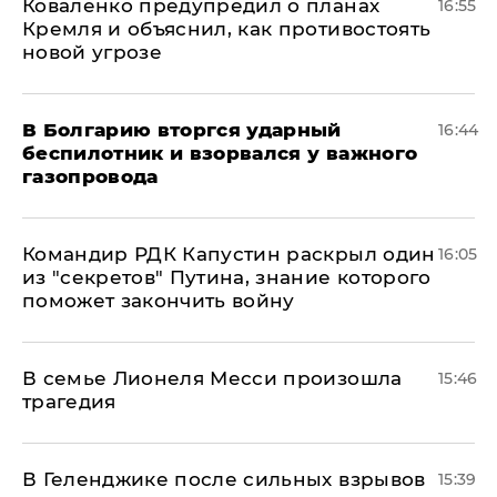
Коваленко предупредил о планах
16:55
Кремля и объяснил, как противостоять
новой угрозе
В Болгарию вторгся ударный
16:44
беспилотник и взорвался у важного
газопровода
Командир РДК Капустин раскрыл один
16:05
из "секретов" Путина, знание которого
поможет закончить войну
В семье Лионеля Месси произошла
15:46
трагедия
В Геленджике после сильных взрывов
15:39