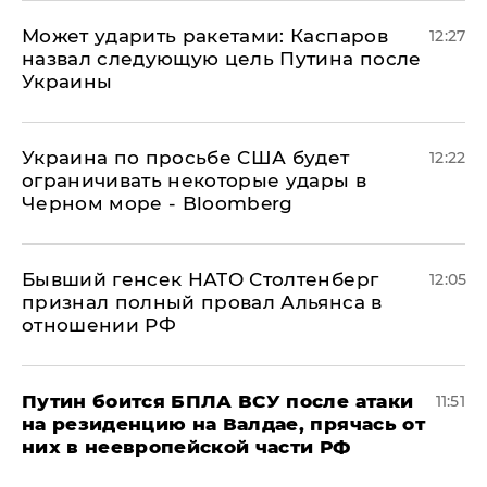
Может ударить ракетами: Каспаров
12:27
назвал следующую цель Путина после
Украины
Украина по просьбе США будет
12:22
ограничивать некоторые удары в
Черном море - Bloomberg
Бывший генсек НАТО Столтенберг
12:05
признал полный провал Альянса в
отношении РФ
Путин боится БПЛА ВСУ после атаки
11:51
на резиденцию на Валдае, прячась от
них в неевропейской части РФ