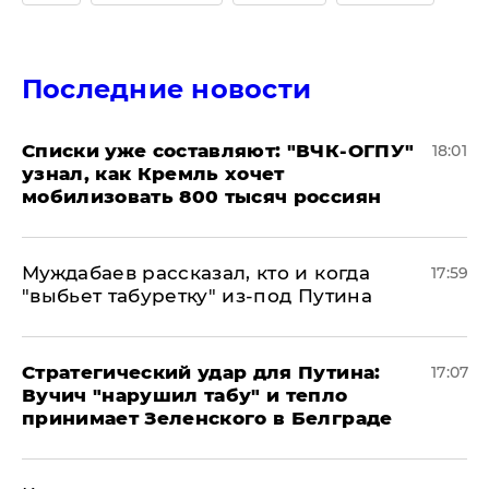
Последние новости
Списки уже составляют: "ВЧК-ОГПУ"
18:01
узнал, как Кремль хочет
мобилизовать 800 тысяч россиян
Муждабаев рассказал, кто и когда
17:59
"выбьет табуретку" из-под Путина
Стратегический удар для Путина:
17:07
Вучич "нарушил табу" и тепло
принимает Зеленского в Белграде