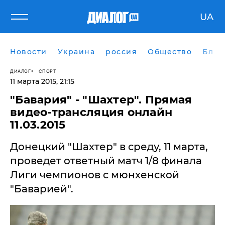
UA
Новости
Украина
россия
Общество
Блог
ДИАЛОГ
СПОРТ
11 марта 2015, 21:15
"Бавария" - "Шахтер". Прямая
видео-трансляция онлайн
11.03.2015
Донецкий "Шахтер" в среду, 11 марта,
проведет ответный матч 1/8 финала
Лиги чемпионов с мюнхенской
"Баварией".