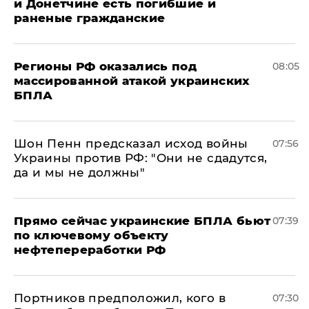
и Донетчине есть погибшие и
раненые гражданские
Регионы РФ оказались под
08:05
массированной атакой украинских
БПЛА
Шон Пенн предсказал исход войны
07:56
Украины против РФ: "Они не сдадутся,
да и мы не должны"
Прямо сейчас украинские БПЛА бьют
07:39
по ключевому объекту
нефтепереработки РФ
Портников предположил, кого в
07:30