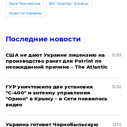
Лига Чемпионов
ФК "Шахтер" Донецк
Новости Украины
Последние новости
США не дают Украине лицензию на
12:53
производство ракет для Patriot по
неожиданной причине – The Atlantic
ГУР уничтожило две установки
12:52
"С‑400" и антенну управления
"Орион" в Крыму – в Сети появилось
видео
Украина готовит Чернобыльскую
12:14