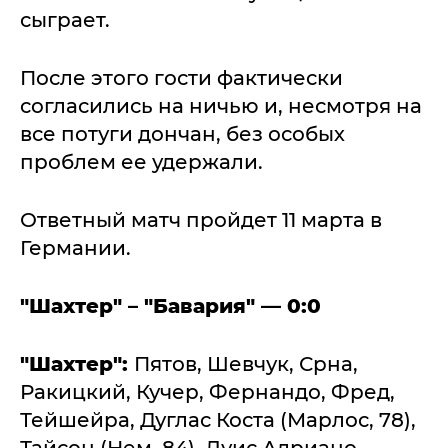
сыграет.
После этого гости фактически
согласились на ничью и, несмотря на
все потуги дончан, без особых
проблем ее удержали.
Ответный матч пройдет 11 марта в
Германии.
"Шахтер" – "Бавария" — 0:0
"Шахтер":
Пятов, Шевчук, Срна,
Ракицкий, Кучер, Фернандо, Фред,
Тейшейра, Дуглас Коста (Марлос, 78),