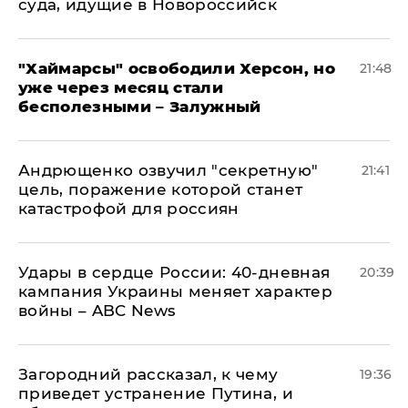
суда, идущие в Новороссийск
"Хаймарсы" освободили Херсон, но
21:48
уже через месяц стали
бесполезными – Залужный
Андрющенко озвучил "секретную"
21:41
цель, поражение которой станет
катастрофой для россиян
Удары в сердце России: 40-дневная
20:39
кампания Украины меняет характер
войны – ABC News
Загородний рассказал, к чему
19:36
приведет устранение Путина, и