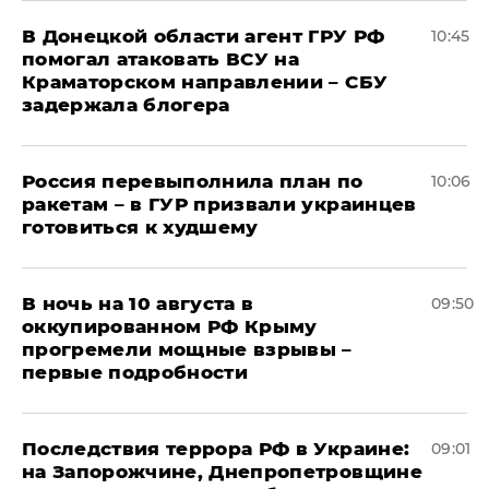
В Донецкой области агент ГРУ РФ
10:45
помогал атаковать ВСУ на
Краматорском направлении – СБУ
задержала блогера
Россия перевыполнила план по
10:06
ракетам – в ГУР призвали украинцев
готовиться к худшему
В ночь на 10 августа в
09:50
оккупированном РФ Крыму
прогремели мощные взрывы –
первые подробности
Последствия террора РФ в Украине:
09:01
на Запорожчине, Днепропетровщине