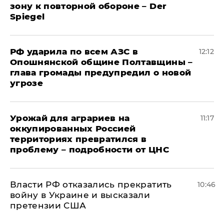
зону к повторной обороне – Der
Spiegel
РФ ударила по всем АЗС в
12:12
Опошнянской общине Полтавщины –
глава громады предупредил о новой
угрозе
Урожай для аграриев на
11:17
оккупированных Россией
территориях превратился в
проблему – подробности от ЦНС
Власти РФ отказались прекратить
10:46
войну в Украине и высказали
претензии США