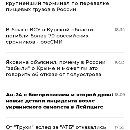
крупнейший терминал по перевалке
пищевых грузов в России
В боях с ВСУ в Курской области
18:34
погибли более 70 российских
срочников - росСМИ
Яковина объяснил, почему в России
18:33
"забыли" о Крыме и может ли это
говорить об отказе от полуострова
Ан-24 с боеприпасами и второй дрон:
18:09
новые детали инцидента возле
украинского самолета в Лейпциге
От "Трухи" вслед за "АТБ" отказались
17:59