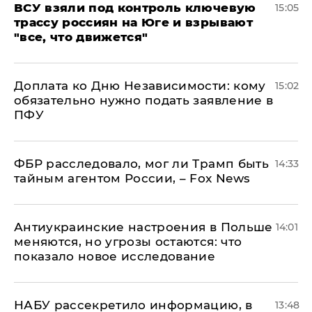
ВСУ взяли под контроль ключевую
15:05
трассу россиян на Юге и взрывают
"все, что движется"
Доплата ко Дню Независимости: кому
15:02
обязательно нужно подать заявление в
ПФУ
ФБР расследовало, мог ли Трамп быть
14:33
тайным агентом России, – Fox News
Антиукраинские настроения в Польше
14:01
меняются, но угрозы остаются: что
показало новое исследование
НАБУ рассекретило информацию, в
13:48