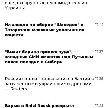
еще два крупных рекламодателя из
Украины
На заводе по сборке "Шахедов" в
17:42
Татарстане массовые увольнения —
соцсети
"Визит барина принес чудо", —
17:37
западные СМИ смеются над Путиным
после поездки в Сибирь
​Россия готовит провокацию в Балтии с
17:35
захваченными украинскими дронами
— Reuters
​Взрыв в Balzi Rossi: раскрыта
17:28