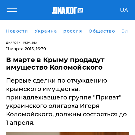
UA
Новости
Украина
россия
Общество
Блог
ДИАЛОГ
УКРАИНА
11 марта 2015, 16:39
В марте в Крыму продадут
имущество Коломойского
Первые сделки по отчуждению
крымского имущества,
принадлежавшего группе "Приват"
украинского олигарха Игоря
Коломойского, должны состояться до
1 апреля.