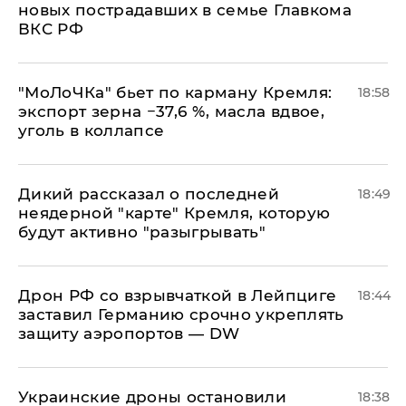
новых пострадавших в семье Главкома
ВКС РФ
​"МоЛоЧКа" бьет по карману Кремля:
18:58
экспорт зерна −37,6 %, масла вдвое,
уголь в коллапсе
Дикий рассказал о последней
18:49
неядерной "карте" Кремля, которую
будут активно "разыгрывать"
​Дрон РФ со взрывчаткой в Лейпциге
18:44
заставил Германию срочно укреплять
защиту аэропортов — DW
Украинские дроны остановили
18:38