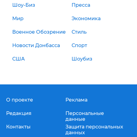
Шоу-Биз
Пресса
Мир
Экономика
Военное Обозрение
Стиль
Новости Донбасса
Спорт
США
Шоубиз
О проекте
Реклама
Редакция
Персональные
данные
Контакты
Защита персональных
данных