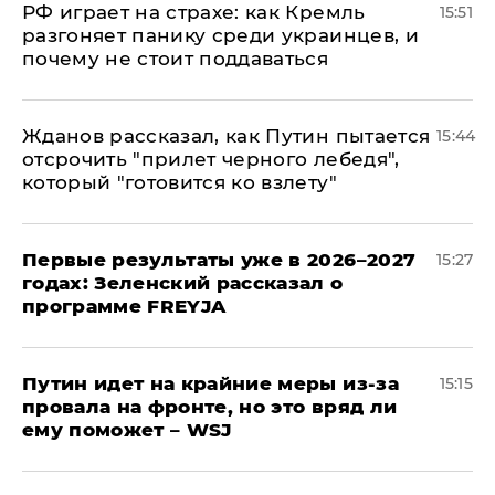
РФ играет на страхе: как Кремль
15:51
разгоняет панику среди украинцев, и
почему не стоит поддаваться
Жданов рассказал, как Путин пытается
15:44
отсрочить "прилет черного лебедя",
который "готовится ко взлету"
Первые результаты уже в 2026–2027
15:27
годах: Зеленский рассказал о
программе FREYJA
Путин идет на крайние меры из-за
15:15
провала на фронте, но это вряд ли
ему поможет – WSJ