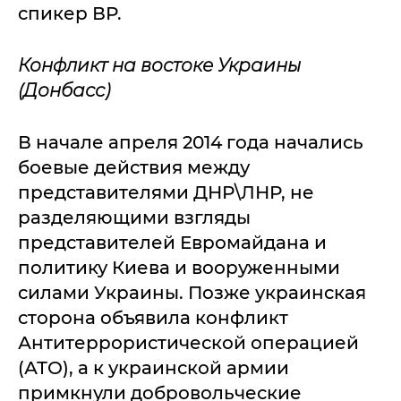
спикер ВР.
Конфликт на востоке Украины
(Донбасс)
В начале апреля 2014 года начались
боевые действия между
представителями ДНР\ЛНР, не
разделяющими взгляды
представителей Евромайдана и
политику Киева и вооруженными
силами Украины. Позже украинская
сторона объявила конфликт
Антитеррористической операцией
(АТО), а к украинской армии
примкнули добровольческие