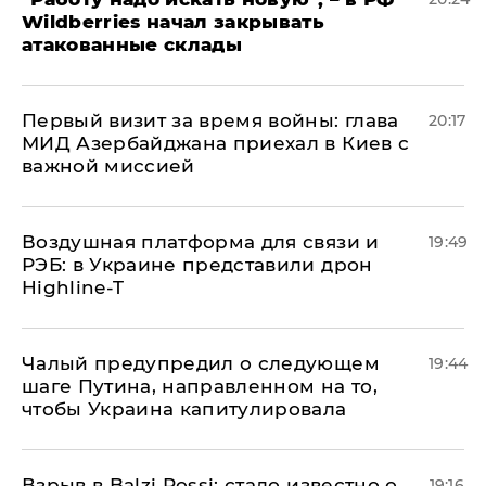
Wildberries начал закрывать
атакованные склады
Первый визит за время войны: глава
20:17
МИД Азербайджана приехал в Киев с
важной миссией
Воздушная платформа для связи и
19:49
РЭБ: в Украине представили дрон
Highline-T
Чалый предупредил о следующем
19:44
шаге Путина, направленном на то,
чтобы Украина капитулировала
Взрыв в Balzi Rossi: стало известно о
19:16