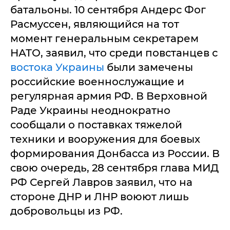
батальоны. 10 сентября Андерс Фог
Расмуссен, являющийся на тот
момент генеральным секретарем
НАТО, заявил, что среди повстанцев с
востока Украины
были замечены
российские военнослужащие и
регулярная армия РФ. В Верховной
Раде Украины неоднократно
сообщали о поставках тяжелой
техники и вооружения для боевых
формирования Донбасса из России. В
свою очередь, 28 сентября глава МИД
РФ Сергей Лавров заявил, что на
стороне ДНР и ЛНР воюют лишь
добровольцы из РФ.