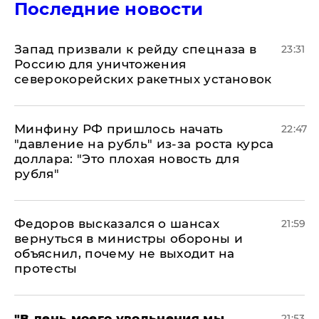
Последние новости
Запад призвали к рейду спецназа в
23:31
Россию для уничтожения
северокорейских ракетных установок
Минфину РФ пришлось начать
22:47
"давление на рубль" из-за роста курса
доллара: "Это плохая новость для
рубля"
Федоров высказался о шансах
21:59
вернуться в министры обороны и
объяснил, почему не выходит на
протесты
​"В день моего увольнения мы
21:53