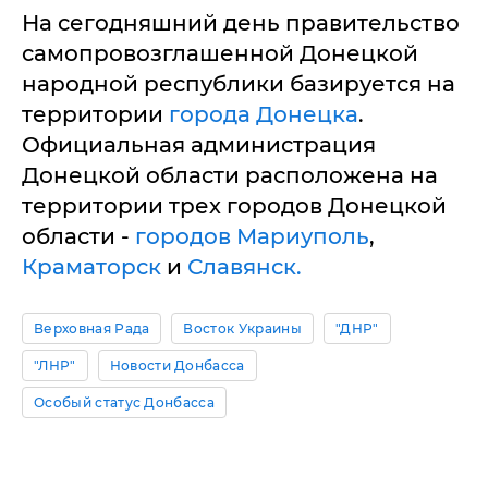
На сегодняшний день правительство
самопровозглашенной Донецкой
народной республики базируется на
территории
города Донецка
.
Официальная администрация
Донецкой области расположена на
территории трех городов Донецкой
области -
городов Мариуполь
,
Краматорск
и
Славянск.
Верховная Рада
Восток Украины
"ДНР"
"ЛНР"
Новости Донбасса
Особый статус Донбасса