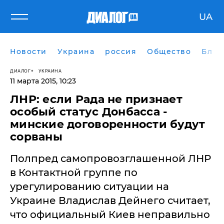
UA
Новости
Украина
россия
Общество
Блог
ДИАЛОГ
УКРАИНА
11 марта 2015, 10:23
ЛНР: если Рада не признает
особый статус Донбасса -
минские договоренности будут
сорваны
Полпред самопровозглашенной ЛНР
в Контактной группе по
урегулированию ситуации на
Украине Владислав Дейнего считает,
что официальный Киев неправильно