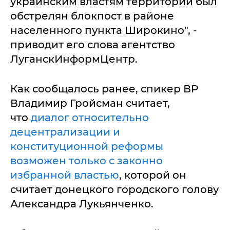
украинским властям территории был
обстрелян блокпост в районе
населенного пункта Широкино", -
приводит его слова агентство
ЛуганскИнформЦентр.
Как сообщалось ранее, спикер ВР
Владимир Гройсман считает,
что
диалог относительно
децентрализации и
конституционной реформы
возможен только с законно
избранной властью
, которой он
считает донецкого городского голову
Александра Лукьянченко.