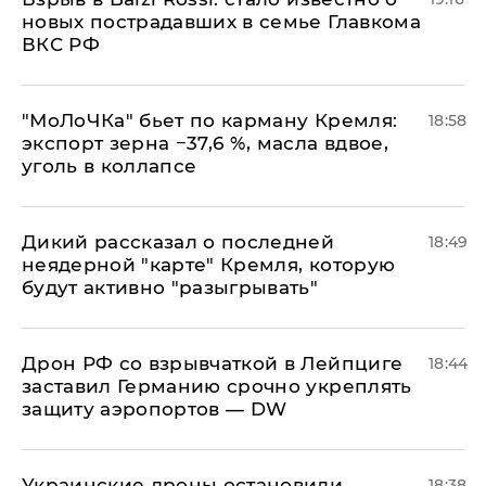
новых пострадавших в семье Главкома
ВКС РФ
​"МоЛоЧКа" бьет по карману Кремля:
18:58
экспорт зерна −37,6 %, масла вдвое,
уголь в коллапсе
Дикий рассказал о последней
18:49
неядерной "карте" Кремля, которую
будут активно "разыгрывать"
​Дрон РФ со взрывчаткой в Лейпциге
18:44
заставил Германию срочно укреплять
защиту аэропортов — DW
Украинские дроны остановили
18:38