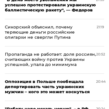
успешно протестировали украинскую
баллистическую ракету", — Федоров
Сикорский объяснил, почему
21:19
теряющие деньги российские
олигархи не свергли Путина
​Пропаганда не работает: доля россиян,
20:52
считающих войну против Украины
успешной, упала до минимума
Оппозиция в Польше пообещала
20:44
депортировать часть украинских
мужчин – кого это может коснуться
"Работу надо искать новую", – в РФ
20:24