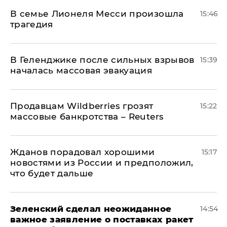
В семье Лионеля Месси произошла
15:46
трагедия
В Геленджике после сильных взрывов
15:39
началась массовая эвакуация
Продавцам Wildberries грозят
15:22
массовые банкротства – Reuters
Жданов порадовал хорошими
15:17
новостями из России и предположил,
что будет дальше
Зеленский сделал неожиданное
14:54
важное заявление о поставках ракет