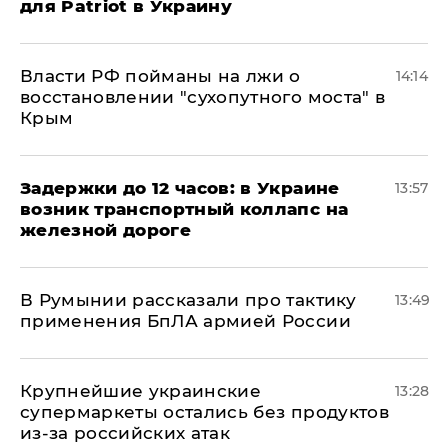
для Patriot в Украину
Власти РФ пойманы на лжи о
14:14
восстановлении "сухопутного моста" в
Крым
Задержки до 12 часов: в Украине
13:57
возник транспортный коллапс на
железной дороге
В Румынии рассказали про тактику
13:49
применения БпЛА армией России
Крупнейшие украинские
13:28
супермаркеты остались без продуктов
из-за российских атак