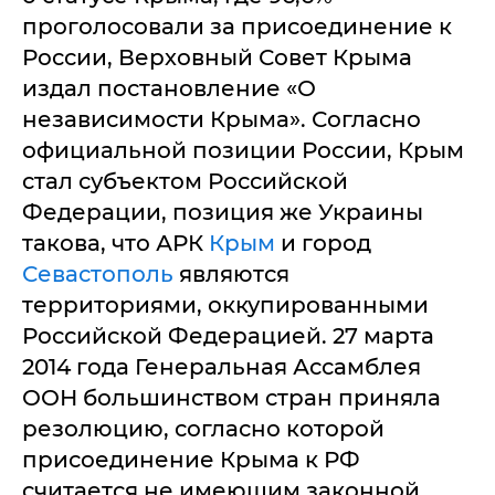
проголосовали за присоединение к
России, Верховный Совет Крыма
издал постановление «О
независимости Крыма». Согласно
официальной позиции России, Крым
стал субъектом Российской
Федерации, позиция же Украины
такова, что АРК
Крым
и город
Севастополь
являются
территориями, оккупированными
Российской Федерацией. 27 марта
2014 года Генеральная Ассамблея
ООН большинством стран приняла
резолюцию, согласно которой
присоединение Крыма к РФ
считается не имеющим законной