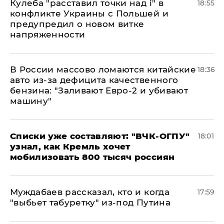
Кулеба "расставил точки над і" в
18:55
конфликте Украины с Польшей и
предупредил о новом витке
напряженности
В России массово ломаются китайские
18:36
авто из-за дефицита качественного
бензина: "Заливают Евро-2 и убивают
машину"
Списки уже составляют: "ВЧК-ОГПУ"
18:01
узнал, как Кремль хочет
мобилизовать 800 тысяч россиян
Муждабаев рассказал, кто и когда
17:59
"выбьет табуретку" из-под Путина