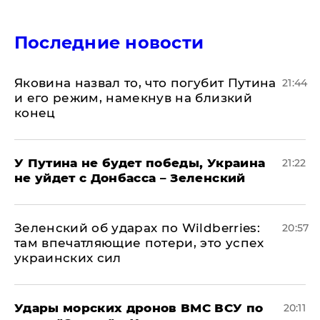
Последние новости
Яковина назвал то, что погубит Путина
21:44
и его режим, намекнув на близкий
конец
У Путина не будет победы, Украина
21:22
не уйдет с Донбасса – Зеленский
Зеленский об ударах по Wildberries:
20:57
там впечатляющие потери, это успех
украинских сил
Удары морских дронов ВМС ВСУ по
20:11