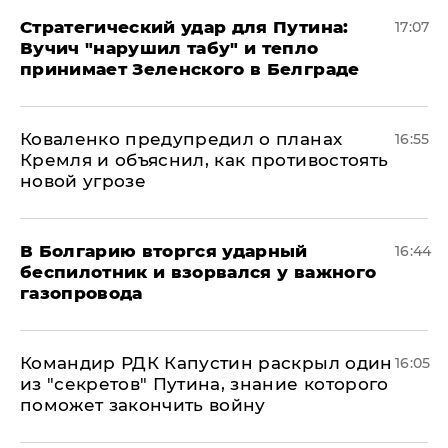
Стратегический удар для Путина:
17:07
Вучич "нарушил табу" и тепло
принимает Зеленского в Белграде
Коваленко предупредил о планах
16:55
Кремля и объяснил, как противостоять
новой угрозе
В Болгарию вторгся ударный
16:44
беспилотник и взорвался у важного
газопровода
Командир РДК Капустин раскрыл один
16:05
из "секретов" Путина, знание которого
поможет закончить войну