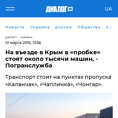
UA
Новости
Украина
россия
Общество
Блог
ДИАЛОГ
УКРАИНА
10 марта 2015, 13:56
​На въезде в Крым в «пробке»
стоят около тысячи машин, -
Погранслужба
Транспорт стоит на пунктах пропуска
«Каланчак», «Чаплинка», «Чонгар».