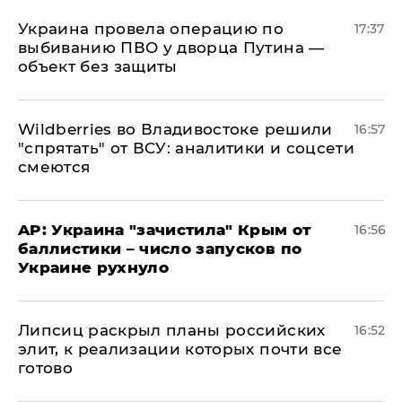
Украина провела операцию по
17:37
выбиванию ПВО у дворца Путина —
объект без защиты
Wildberries во Владивостоке решили
16:57
"спрятать" от ВСУ: аналитики и соцсети
смеются
AP: Украина "зачистила" Крым от
16:56
баллистики – число запусков по
Украине рухнуло
Липсиц раскрыл планы российских
16:52
элит, к реализации которых почти все
готово