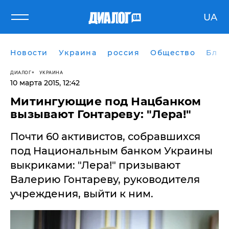
UA
Новости
Украина
россия
Общество
Блог
ДИАЛОГ
УКРАИНА
10 марта 2015, 12:42
Митингующие под Нацбанком
вызывают Гонтареву: "Лера!"
Почти 60 активистов, собравшихся
под Национальным банком Украины
выкриками: "Лера!" призывают
Валерию Гонтареву, руководителя
учреждения, выйти к ним.