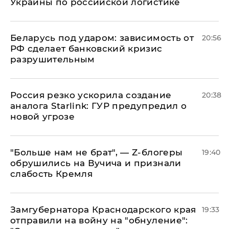
Украины по российской логистике
Беларусь под ударом: зависимость от
20:56
РФ сделает банковский кризис
разрушительным
​Россия резко ускорила создание
20:38
аналога Starlink: ГУР предупредил о
новой угрозе
​"Больше нам не брат", — Z-блогеры
19:40
обрушились на Вучича и признали
слабость Кремля
Замгубернатора Краснодарского края
19:33
отправили на войну на "обнуление":