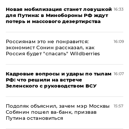
​Новая мобилизация станет ловушкой
16:33
для Путина: в Минобороны РФ ждут
потерь и массового дезертирства
Россиянам это не понравится:
16:09
экономист Сонин рассказал, как
Россия будет "спасать" Wildberries
Кадровые вопросы и удары по тылам
16:07
РФ: что решили на встрече
Зеленского с руководством ВСУ
Подоляк объяснил, зачем мэр Москвы
15:57
Собянин пошел ва-банк, призвав
Путина остановиться