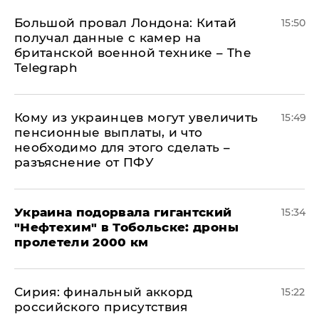
Большой провал Лондона: Китай
15:50
получал данные с камер на
британской военной технике – The
Telegraph
Кому из украинцев могут увеличить
15:49
пенсионные выплаты, и что
необходимо для этого сделать –
разъяснение от ПФУ
Украина подорвала гигантский
15:34
"Нефтехим" в Тобольске: дроны
пролетели 2000 км
​Сирия: финальный аккорд
15:22
российского присутствия