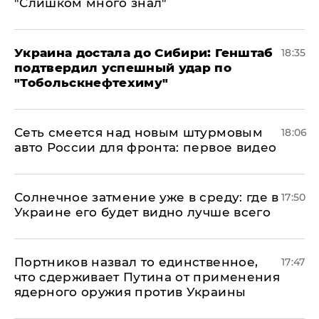
"Слишком много знал"
Украина достала до Сибири: Генштаб
18:35
подтвердил успешный удар по
"Тобольскнефтехиму"
Сеть смеется над новым штурмовым
18:06
авто России для фронта: первое видео
​Солнечное затмение уже в среду: где в
17:50
Украине его будет видно лучше всего
Портников назвал то единственное,
17:47
что сдерживает Путина от применения
ядерного оружия против Украины