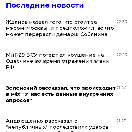
Последние новости
Жданов назвал того, кто стоит за
22:33
мэром Москвы, и предположил, во что
может перерасти демарш Собянина
МиГ-29 ВСУ потерпел крушение на
22:23
Одесчине во время отражения атаки
РФ
​Зеленский рассказал, что происходит
21:54
в РФ: "У нас есть данные внутренних
опросов"
Андрющенко рассказал о
21:25
"непубличных" последствиях ударов