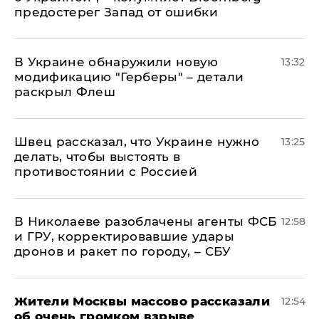
предостерег Запад от ошибки
В Украине обнаружили новую
13:32
модификацию "Герберы" – детали
раскрыл Флеш
Швец рассказал, что Украине нужно
13:25
делать, чтобы выстоять в
противостоянии с Россией
В Николаеве разоблачены агенты ФСБ
12:58
и ГРУ, корректировавшие удары
дронов и ракет по городу, – СБУ
Жители Москвы массово рассказали
12:54
об очень громком взрыве