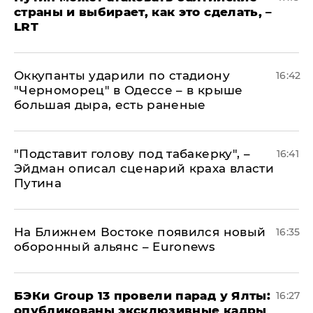
страны и выбирает, как это сделать, –
LRT
Оккупанты ударили по стадиону
16:42
"Черноморец" в Одессе – в крыше
большая дыра, есть раненые
​"Подставит голову под табакерку", –
16:41
Эйдман описал сценарий краха власти
Путина
На Ближнем Востоке появился новый
16:35
оборонный альянс – Euronews
​БЭКи Group 13 провели парад у Ялты:
16:27
опубликованы эксклюзивные кадры