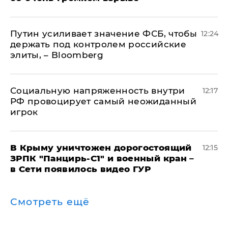
Путин усиливает значение ФСБ, чтобы
12:24
держать под контролем российские
элиты, – Bloomberg
Социальную напряженность внутри
12:17
РФ провоцирует самый неожиданный
игрок
В Крыму уничтожен дорогостоящий
12:15
ЗРПК "Панцирь-С1" и военный кран –
в Сети появилось видео ГУР
Смотреть ещё