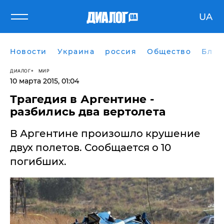
UA
Новости
Украина
россия
Общество
Блог
ДИАЛОГ
МИР
10 марта 2015, 01:04
Трагедия в Аргентине -
разбились два вертолета
В Аргентине произошло крушение
двух полетов. Сообщается о 10
погибших.