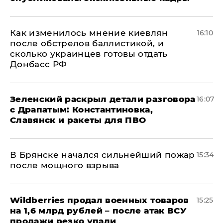
Как изменилось мнение киевлян
16:10
после обстрелов баллистикой, и
сколько украинцев готовы отдать
Донбасс РФ
​Зеленский раскрыл детали разговора
16:07
с Драпатым: Константиновка,
Славянск и ракеты для ПВО
В Брянске начался сильнейший пожар
15:34
после мощного взрыва
​Wildberries продал военных товаров
15:25
на 1,6 млрд рублей – после атак ВСУ
продажи резко упали