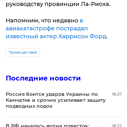
руководству провинции Ла-Риоха.
Напомним, что недавно
в
авиакатастрофе пострадал
известный актер Харрисон Форд
.
Происшествия
Последние новости
Россия боится ударов Украины по
18:27
Камчатке и срочно усиливает защиту
подводных лодок
​В РФ началась волна повесток:
18:22