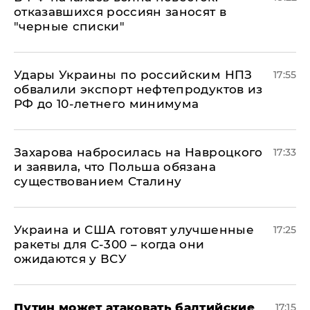
отказавшихся россиян заносят в
"черные списки"
Удары Украины по российским НПЗ
17:55
обвалили экспорт нефтепродуктов из
РФ до 10-летнего минимума
​Захарова набросилась на Навроцкого
17:33
и заявила, что Польша обязана
существованием Сталину
Украина и США готовят улучшенные
17:25
ракеты для С-300 – когда они
ожидаются у ВСУ
Путин может атаковать балтийские
17:15