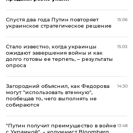
Спустя два года Путин повторяет
15:06
украинское стратегическое решение
Стало известно, когда украинцы
15:03
ожидают завершения войны и как
долго готовы ее терпеть, – результаты
опроса
Загородний объяснил, как Федорова
14:30
могут "использовать втемную",
пообещав то, чего выполнять не
собираются
"Путин получит преимущество в войне
13:48
с Украиной", – колумнист Bloomberg