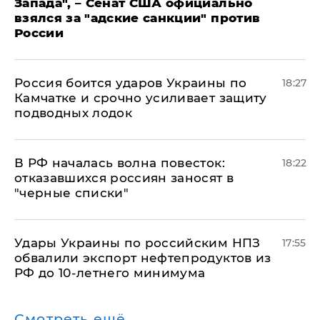
Запада", – Сенат США официально
взялся за "адские санкции" против
России
Россия боится ударов Украины по
18:27
Камчатке и срочно усиливает защиту
подводных лодок
​В РФ началась волна повесток:
18:22
отказавшихся россиян заносят в
"черные списки"
Удары Украины по российским НПЗ
17:55
обвалили экспорт нефтепродуктов из
РФ до 10-летнего минимума
Смотреть ещё