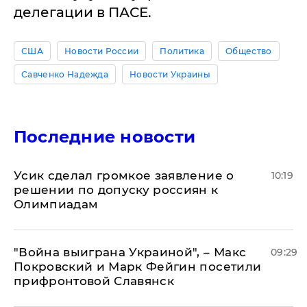
делегации в ПАСЕ.
США
Новости России
Политика
Общество
Савченко Надежда
Новости Украины
Последние новости
Усик сделал громкое заявление о
10:19
решении по допуску россиян к
Олимпиадам
"Война выиграна Украиной", – Макс
09:29
Покровский и Марк Фейгин посетили
прифронтовой Славянск