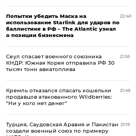
Попытки убедить Маска на
22:40
использование Starlink для ударов по
баллистике в РФ – The Atlantic узнал
о позиции бизнесмена
​Сеул спасает военного союзника
21:55
КНДР: Южная Корея отправила РФ 30
тысяч тонн авиатоплива
Кремль отказался спасать кошельки
21:49
продавцов атакованного Wildberries:
"Ни у кого нет денег"
Турция, Саудовская Аравия и Пакистан
21:19
создали военный союз по примеру