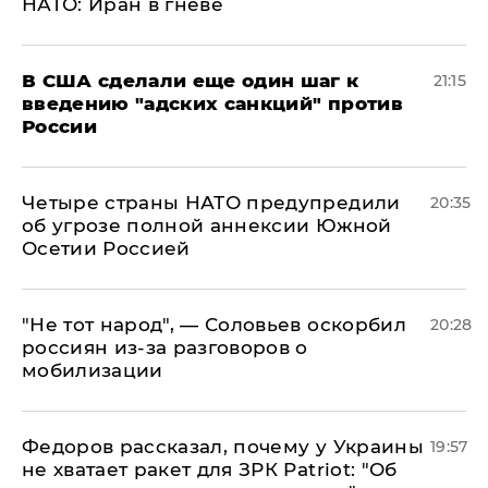
НАТО: Иран в гневе
В США сделали еще один шаг к
21:15
введению "адских санкций" против
России
Четыре страны НАТО предупредили
20:35
об угрозе полной аннексии Южной
Осетии Россией
​"Не тот народ", — Соловьев оскорбил
20:28
россиян из-за разговоров о
мобилизации
Федоров рассказал, почему у Украины
19:57
не хватает ракет для ЗРК Patriot: "Об