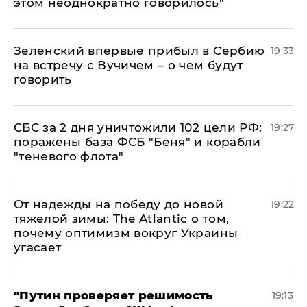
этом неоднократно говорилось"
Зеленский впервые прибыл в Сербию
19:33
на встречу с Вучичем – о чем будут
говорить
СБС за 2 дня уничтожили 102 цели РФ:
19:27
поражены база ФСБ "Беня" и корабли
"теневого флота"
От надежды на победу до новой
19:22
тяжелой зимы: The Atlantic о том,
почему оптимизм вокруг Украины
угасает
"Путин проверяет решимость
19:13