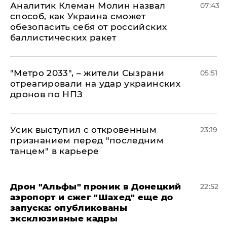
Аналитик Клеман Молин назвал
07:43
способ, как Украина сможет
обезопасить себя от российских
баллистических ракет
"Метро 2033", – жители Сызрани
05:51
отреагировали на удар украинских
дронов по НПЗ
Усик выступил с откровенным
23:19
признанием перед "последним
танцем" в карьере
Дрон "Альфы" проник в Донецкий
22:52
аэропорт и сжег "Шахед" еще до
запуска: опубликованы
эксклюзивные кадры