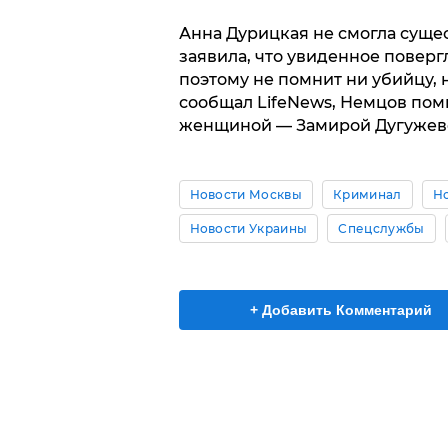
Анна Дурицкая не смогла суще
заявила, что увиденное повергл
поэтому не помнит ни убийцу, 
сообщал LifeNews, Немцов пом
женщиной — Замирой Дугужев
Новости Москвы
Криминал
Н
Новости Украины
Спецслужбы
+ Добавить Комментарий