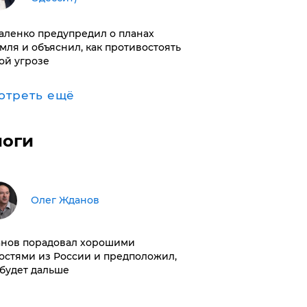
аленко предупредил о планах
мля и объяснил, как противостоять
ой угрозе
отреть ещё
логи
Олег Жданов
нов порадовал хорошими
остями из России и предположил,
 будет дальше