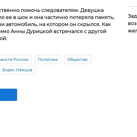
ственно помочь следователям. Девушка
Зад
о ее в шок и она частично потеряла память,
воз
ни автомобиль, на котором он скрылся. Как
жел
имо Анны Дурицкой встречался с другой
ой.
овости России
Политика
Общество
Борис Немцов