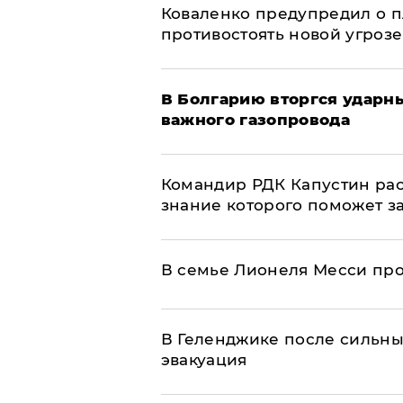
Коваленко предупредил о п
противостоять новой угрозе
В Болгарию вторгся ударн
важного газопровода
Командир РДК Капустин рас
знание которого поможет з
В семье Лионеля Месси пр
В Геленджике после сильны
эвакуация