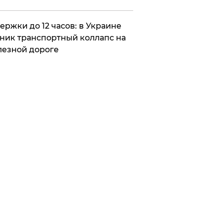
ержки до 12 часов: в Украине
ник транспортный коллапс на
езной дороге