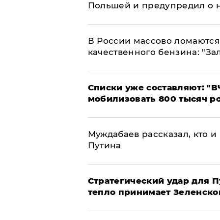
Польшей и предупредил о 
В России массово ломаются 
качественного бензина: "За
Списки уже составляют: "В
мобилизовать 800 тысяч р
Муждабаев рассказал, кто и 
Путина
Стратегический удар для П
тепло принимает Зеленско