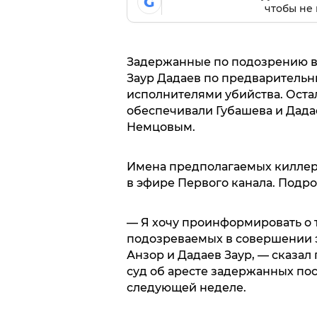
G
чтобы не 
Задержанные по подозрению в
Заур Дадаев по предваритель
исполнителями убийства. Ост
обеспечивали Губашева и Дада
Немцовым.
Имена предполагаемых киллер
в эфире Первого канала. Подр
— Я хочу проинформировать о 
подозреваемых в совершении э
Анзор и Дадаев Заур, — сказал
суд об аресте задержанных пос
следующей неделе.