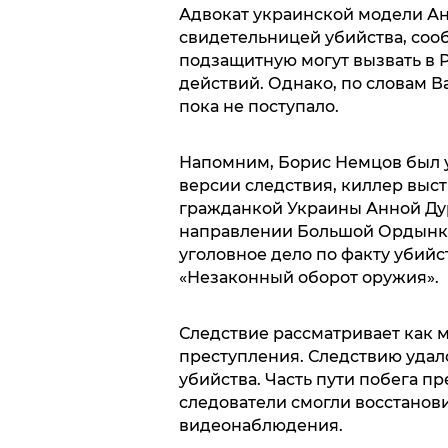
Адвокат украинской модели Ан
свидетельницей убийства, сооб
подзащитную могут вызвать в 
действий. Однако, по словам 
пока не поступало.
Напомним, Борис Немцов был уб
версии следствия, киллер выстр
гражданкой Украины Анной Дур
направлении Большой Ордынки
уголовное дело по факту убийс
«Незаконный оборот оружия».
Следствие рассматривает как
преступления. Следствию удал
убийства. Часть пути побега п
следователи смогли восстанови
видеонаблюдения.