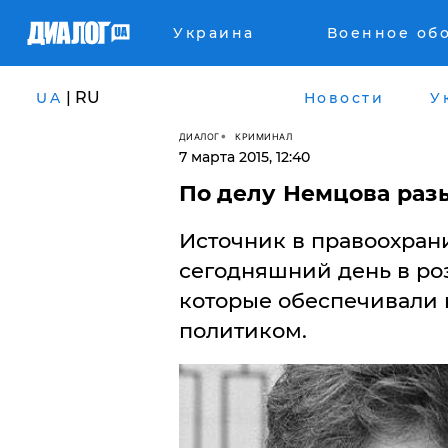
Украина
Военное об
| RU
UA
Новости
У
ДИАЛОГ
КРИМИНАЛ
7 марта 2015, 12:40
По делу Немцова раз
Источник в правоохрани
сегодняшний день в роз
которые обеспечивали 
политиком.